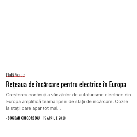
Flotă Verde
Rețeaua de încărcare pentru electrice în Europa
Creșterea continuă a vânzărilor de autoturisme electrice din
Europa amplifică teama lipsei de stații de încărcare. Cozile
la stații care apar tot mai...
•
BOGDAN GRIGORESCU
15 APRILIE 2020