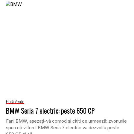
Flotă Verde
BMW Seria 7 electric: peste 650 CP
Fani BMW, așezați-vă comod și citiți ce urmează: zvonurile
spun că viitorul BMW Seria 7 electric va dezvolta peste