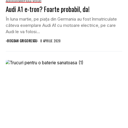
Autoturisme
Flotă Verde
Audi A1 e-tron? Foarte probabil, da!
În luna martie, pe piața din Germania au fost înmatriculate
câteva exemplare Audi A1 cu motoare electrice, pe care
Audi le va folosi...
•
BOGDAN GRIGORESCU
8 APRILIE 2020