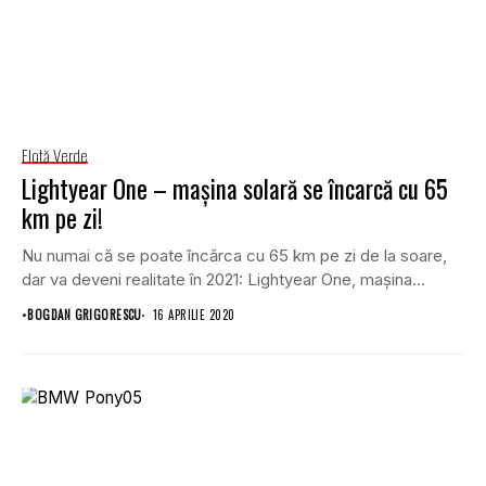
Flotă Verde
Lightyear One – mașina solară se încarcă cu 65
km pe zi!
Nu numai că se poate încărca cu 65 km pe zi de la soare,
dar va deveni realitate în 2021: Lightyear One, mașina...
•
BOGDAN GRIGORESCU
16 APRILIE 2020