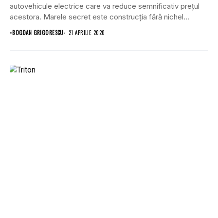
autovehicule electrice care va reduce semnificativ prețul
acestora. Marele secret este construcția fără nichel...
•
BOGDAN GRIGORESCU
21 APRILIE 2020