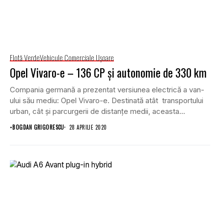
Flotă Verde
Vehicule Comerciale Uşoare
Opel Vivaro-e – 136 CP și autonomie de 330 km
Compania germană a prezentat versiunea electrică a van-
ului său mediu: Opel Vivaro-e. Destinată atât transportului
urban, cât și parcurgerii de distanțe medii, aceasta...
•
BOGDAN GRIGORESCU
28 APRILIE 2020