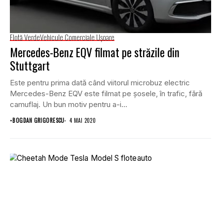
Flotă Verde
Vehicule Comerciale Uşoare
Mercedes-Benz EQV filmat pe străzile din
Stuttgart
Este pentru prima dată când viitorul microbuz electric
Mercedes-Benz EQV este filmat pe șosele, în trafic, fără
camuflaj. Un bun motiv pentru a-i...
•
BOGDAN GRIGORESCU
4 MAI 2020