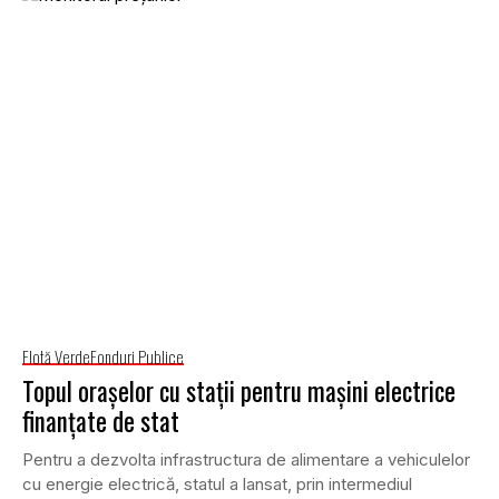
Flotă Verde
Fonduri Publice
Topul oraşelor cu staţii pentru maşini electrice
finanţate de stat
Pentru a dezvolta infrastructura de alimentare a vehiculelor
cu energie electrică, statul a lansat, prin intermediul