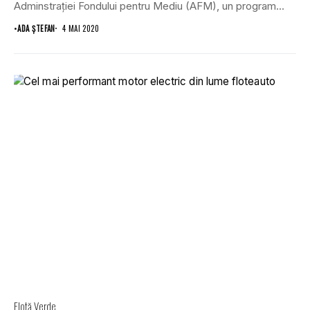
Adminstraţiei Fondului pentru Mediu (AFM), un program...
•
ADA ȘTEFAN
4 MAI 2020
Flotă Verde