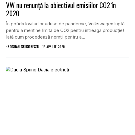
VW nu renunță la obiectivul emisiilor CO2 în
2020
În pofida loviturilor aduse de pandemie, Volkswagen luptă
pentru a menține limita de CO2 pentru întreaga producție!
Iată cum procedează nemții pentru a...
•
BOGDAN GRIGORESCU
13 APRILIE 2020