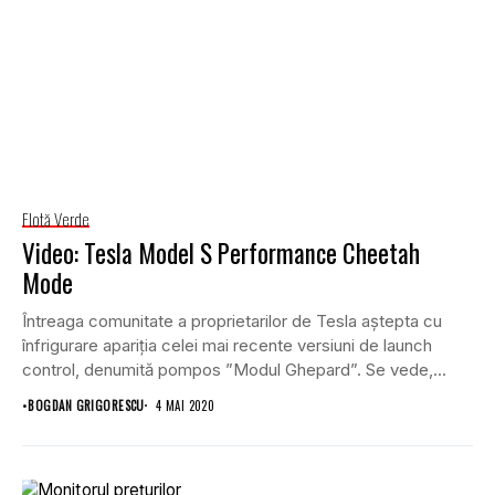
Flotă Verde
Video: Tesla Model S Performance Cheetah
Mode
Întreaga comunitate a proprietarilor de Tesla aștepta cu
înfrigurare apariția celei mai recente versiuni de launch
control, denumită pompos ”Modul Ghepard”. Se vede,...
•
BOGDAN GRIGORESCU
4 MAI 2020