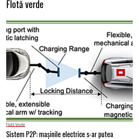
Flotă verde
Flotă Verde
Sistem P2P: mașinile electrice s-ar putea