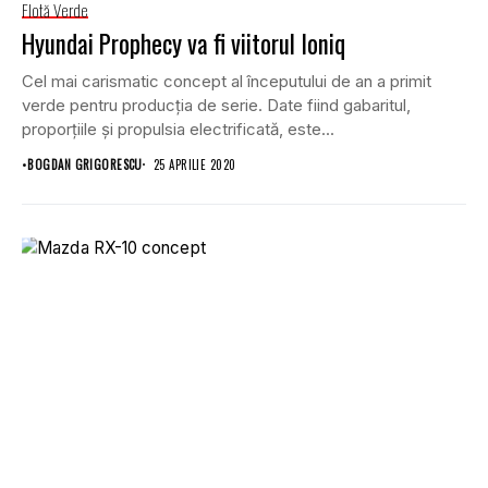
Flotă Verde
Hyundai Prophecy va fi viitorul Ioniq
Cel mai carismatic concept al începutului de an a primit
verde pentru producția de serie. Date fiind gabaritul,
proporțiile și propulsia electrificată, este...
•
BOGDAN GRIGORESCU
25 APRILIE 2020