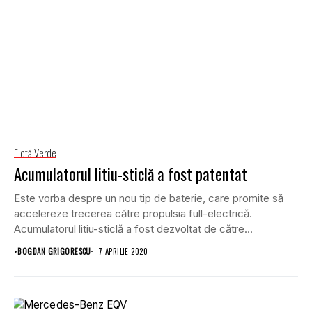
Flotă Verde
Acumulatorul litiu-sticlă a fost patentat
Este vorba despre un nou tip de baterie, care promite să
accelereze trecerea către propulsia full-electrică.
Acumulatorul litiu-sticlă a fost dezvoltat de către...
•
BOGDAN GRIGORESCU
7 APRILIE 2020