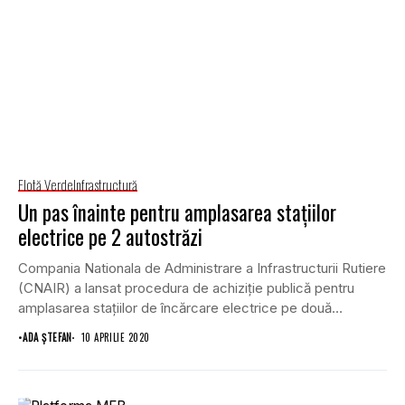
Flotă Verde
Infrastructură
Un pas înainte pentru amplasarea staţiilor
electrice pe 2 autostrăzi
Compania Nationala de Administrare a Infrastructurii Rutiere
(CNAIR) a lansat procedura de achiziţie publică pentru
amplasarea staţiilor de încărcare electrice pe două
autostrăzi,...
•
ADA ȘTEFAN
10 APRILIE 2020