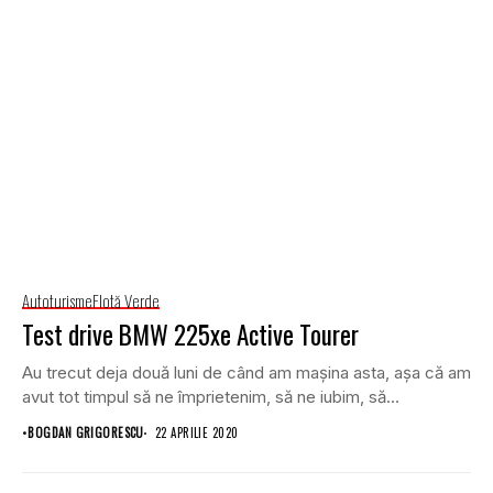
Autoturisme
Flotă Verde
Test drive BMW 225xe Active Tourer
Au trecut deja două luni de când am mașina asta, așa că am
avut tot timpul să ne împrietenim, să ne iubim, să...
•
BOGDAN GRIGORESCU
22 APRILIE 2020