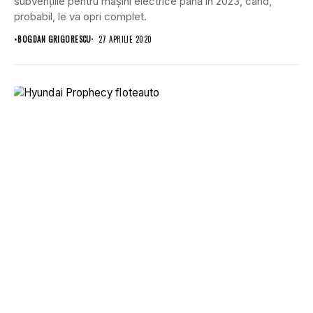
subvențiile pentru mașini electrice până în 2023, când,
probabil, le va opri complet.
•
BOGDAN GRIGORESCU
27 APRILIE 2020