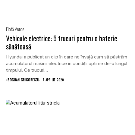
Flotă Verde
Vehicule electrice: 5 trucuri pentru o baterie
sănătoasă
Hyundai a publicat un clip în care ne învață cum să păstrăm
acumulatorul mașinii electrice în condiții optime de-a lungul
timpului. Ce trucuri...
•
BOGDAN GRIGORESCU
7 APRILIE 2020