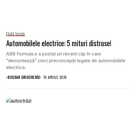
Flotă Verde
Automobilele electrice: 5 mituri distruse!
ABB Formula e a postat un recent clip în care
”demontează” cinci preconcepții legate de automobilele
electrice.
•
BOGDAN GRIGORESCU
10 APRILIE 2020