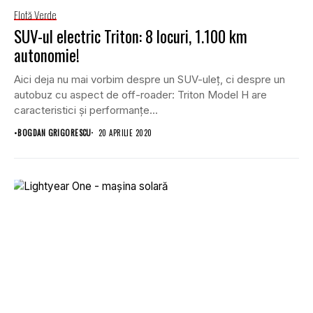
Flotă Verde
SUV-ul electric Triton: 8 locuri, 1.100 km
autonomie!
Aici deja nu mai vorbim despre un SUV-uleț, ci despre un
autobuz cu aspect de off-roader: Triton Model H are
caracteristici și performanțe...
•
BOGDAN GRIGORESCU
20 APRILIE 2020