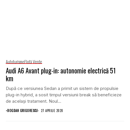
Autoturisme
Flotă Verde
Audi A6 Avant plug-in: autonomie electrică 51
km
După ce versiunea Sedan a primit un sistem de propulsie
plug-in hybrid, a sosit timpul versiunii break să beneficieze
de același tratament. Noul...
•
BOGDAN GRIGORESCU
27 APRILIE 2020