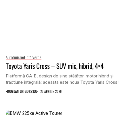
Autoturisme
Flotă Verde
Toyota Yaris Cross – SUV mic, hibrid, 4×4
Platformă GA-B, design de sine stătător, motor hibrid și
tracțiune integrală: aceasta este noua Toyota Yaris Cross!
•
BOGDAN GRIGORESCU
23 APRILIE 2020