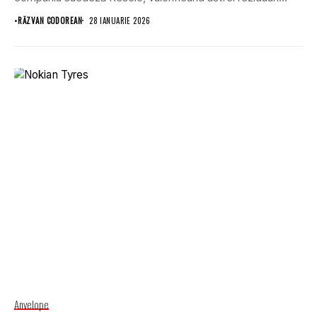
provenite...
•
RĂZVAN CODOREAN
28 IANUARIE 2026
Anvelope