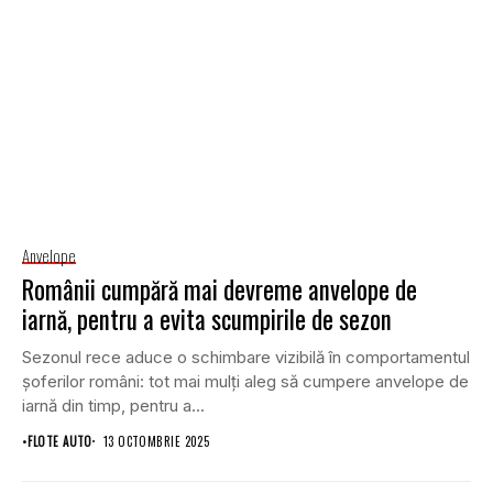
Anvelope
Românii cumpără mai devreme anvelope de
iarnă, pentru a evita scumpirile de sezon
Sezonul rece aduce o schimbare vizibilă în comportamentul
șoferilor români: tot mai mulți aleg să cumpere anvelope de
iarnă din timp, pentru a...
•
FLOTE AUTO
13 OCTOMBRIE 2025