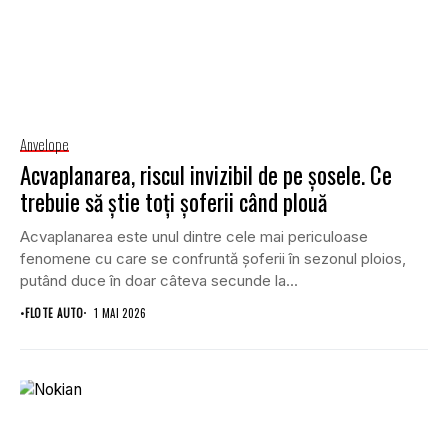
Anvelope
Acvaplanarea, riscul invizibil de pe șosele. Ce
trebuie să știe toți șoferii când plouă
Acvaplanarea este unul dintre cele mai periculoase
fenomene cu care se confruntă șoferii în sezonul ploios,
putând duce în doar câteva secunde la...
•
FLOTE AUTO
1 MAI 2026