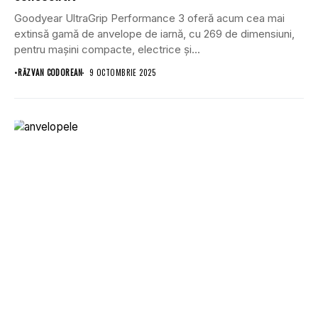
Goodyear UltraGrip Performance 3 oferă acum cea mai
extinsă gamă de anvelope de iarnă, cu 269 de dimensiuni,
pentru mașini compacte, electrice și...
•
RĂZVAN CODOREAN
9 OCTOMBRIE 2025