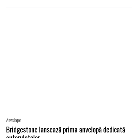
Anvelope
Bridgestone lansează prima anvelopă dedicată
autorulotelor