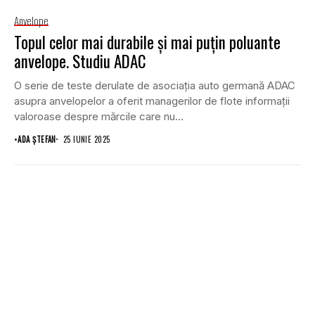
Anvelope
Topul celor mai durabile și mai puțin poluante
anvelope. Studiu ADAC
O serie de teste derulate de asociația auto germană ADAC
asupra anvelopelor a oferit managerilor de flote informații
valoroase despre mărcile care nu...
•
ADA ȘTEFAN
25 IUNIE 2025