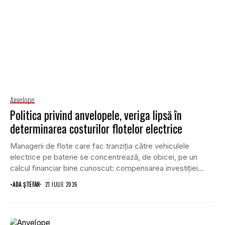
Anvelope
Politica privind anvelopele, veriga lipsă în
determinarea costurilor flotelor electrice
Managerii de flote care fac tranziția către vehiculele
electrice pe baterie se concentrează, de obicei, pe un
calcul financiar bine cunoscut: compensarea investiției...
•
ADA ȘTEFAN
21 IULIE 2026