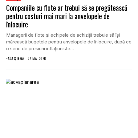
Companiile cu flote ar trebui să se pregătească
pentru costuri mai mari la anvelopele de
înlocuire
Managerii de flote și echipele de achiziții trebuie să își
mărească bugetele pentru anvelopele de înlocuire, după ce
o serie de presiuni inflaționiste...
•
ADA ȘTEFAN
27 MAI 2026