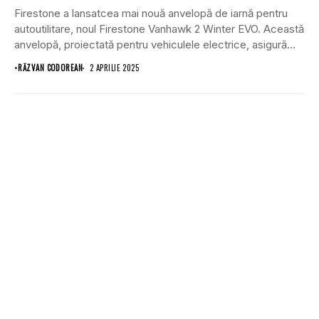
Firestone a lansatcea mai nouă anvelopă de iarnă pentru
autoutilitare, noul Firestone Vanhawk 2 Winter EVO. Această
anvelopă, proiectată pentru vehiculele electrice, asigură...
•
RĂZVAN CODOREAN
2 APRILIE 2025