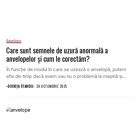
Anvelope
Care sunt semnele de uzură anormală a
anvelopelor și cum le corectăm?
În funcție de modul în care se uzează o anvelopă, putem
afla din timp dacă avem sau nu o problemă la mașină și...
•
DOINIŢA STANCIU
30 OCTOMBRIE 2025