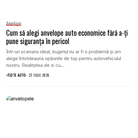
Anvelope
Cum să alegi anvelope auto economice fără a-ți
pune siguranța în pericol
Într-un scenariu ideal, bugetul nu ar fi o problemă și am
alege întotdeauna opțiunile de top pentru autovehiculul
nostru. Realitatea de zi cu...
•
FLOTE AUTO
27 IULIE 2026