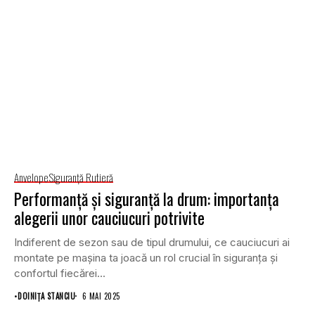
Anvelope
Siguranţă Rutieră
Performanță și siguranță la drum: importanța
alegerii unor cauciucuri potrivite
Indiferent de sezon sau de tipul drumului, ce cauciucuri ai
montate pe mașina ta joacă un rol crucial în siguranța și
confortul fiecărei...
•
DOINIŢA STANCIU
6 MAI 2025