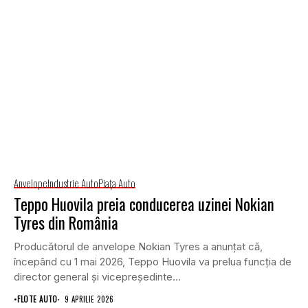
Anvelope
Industrie Auto
Piaţa Auto
Teppo Huovila preia conducerea uzinei Nokian
Tyres din România
Producătorul de anvelope Nokian Tyres a anunțat că,
începând cu 1 mai 2026, Teppo Huovila va prelua funcția de
director general și vicepreședinte...
•
FLOTE AUTO
9 APRILIE 2026