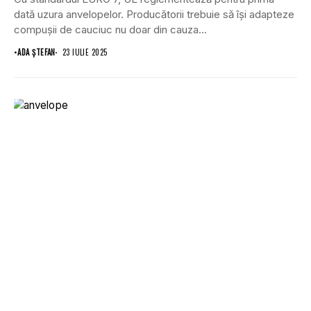
dată uzura anvelopelor. Producătorii trebuie să își adapteze
compușii de cauciuc nu doar din cauza...
•
ADA ȘTEFAN
23 IULIE 2025