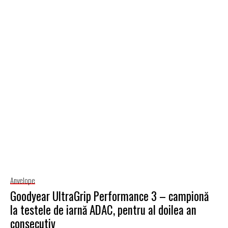
Anvelope
Goodyear UltraGrip Performance 3 – campionă
la testele de iarnă ADAC, pentru al doilea an
consecutiv