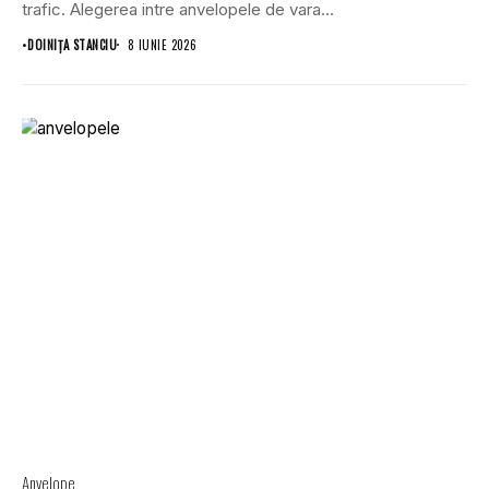
trafic. Alegerea intre anvelopele de vara...
•
DOINIŢA STANCIU
8 IUNIE 2026
Anvelope