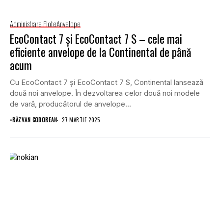
Administrare Flote
Anvelope
EcoContact 7 și EcoContact 7 S – cele mai
eficiente anvelope de la Continental de până
acum
Cu EcoContact 7 și EcoContact 7 S, Continental lansează
două noi anvelope. În dezvoltarea celor două noi modele
de vară, producătorul de anvelope...
•
RĂZVAN CODOREAN
27 MARTIE 2025