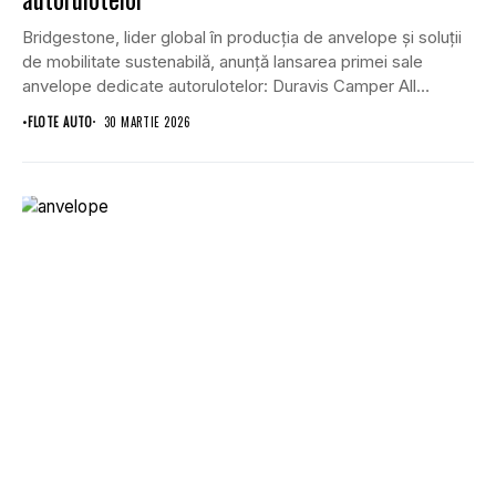
Bridgestone, lider global în producția de anvelope și soluții
de mobilitate sustenabilă, anunță lansarea primei sale
anvelope dedicate autorulotelor: Duravis Camper All
Season....
•
FLOTE AUTO
30 MARTIE 2026