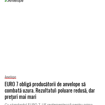
Anvelope
EURO 7 obligă producătorii de anvelope să
combată uzura. Rezultatul: poluare redusă, dar
prețuri mai mari
Cu standardul EURO 7, UE reglementează pentru prima