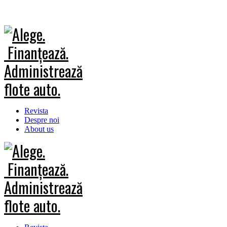
Revista
Despre noi
About us