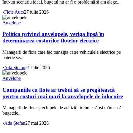
Într-un scenariu ideal, bugetul nu ar fi o problemă și am alege...
•
Flote Auto
27 iulie 2026
Anvelope
Politica privind anvelopele, veriga lipsă în
determinarea costurilor flotelor electrice
Managerii de flote care fac tranziția către vehiculele electrice pe
baterie se...
•
Ada Ștefan
21 iulie 2026
Anvelope
Companiile cu flote ar trebui să se pregătească
pentru costuri mai mari la anvelopele de înlocuire
Managerii de flote și echipele de achiziții trebuie să își mărească
bugetele...
•
Ada Ștefan
27 mai 2026