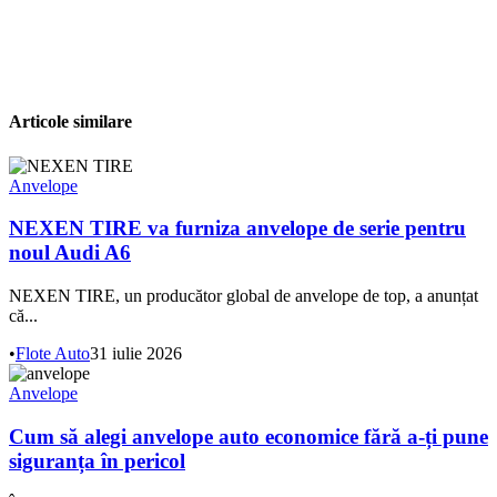
Articole similare
Anvelope
NEXEN TIRE va furniza anvelope de serie pentru
noul Audi A6
NEXEN TIRE, un producător global de anvelope de top, a anunțat
că...
•
Flote Auto
31 iulie 2026
Anvelope
Cum să alegi anvelope auto economice fără a-ți pune
siguranța în pericol