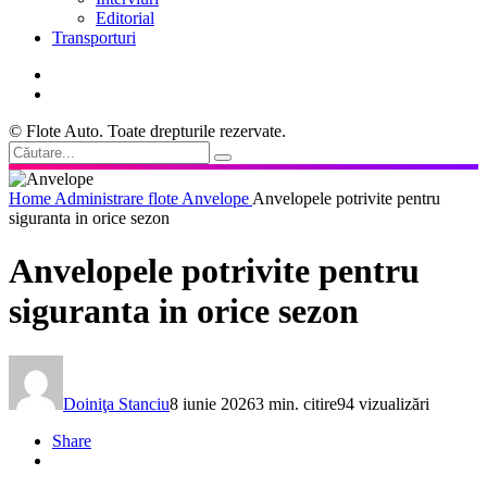
Editorial
Transporturi
© Flote Auto. Toate drepturile rezervate.
Home
Administrare flote
Anvelope
Anvelopele potrivite pentru
siguranta in orice sezon
Anvelopele potrivite pentru
siguranta in orice sezon
Doiniţa Stanciu
8 iunie 2026
3 min. citire
94 vizualizări
Share