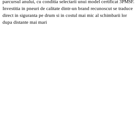
parcursul anului, cu conditia selectarii unui model certificat 3PMSF.
Investitia in pneuri de calitate dintr-un brand recunoscut se traduce
direct in siguranta pe drum si in costul mai mic al schimbarii lor
dupa distante mai mari