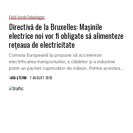
Flotă Verde
Tehnologie
Directivă de la Bruxelles: Mașinile
electrice noi vor fi obligate să alimenteze
rețeaua de electricitate
Comisia Europeană își propune să accelereze
electrificarea transporturilor, a clădirilor și a industriei
printr-un pachet cuprinzător de măsuri. Printre acestea
se numără și...
•
ADA ȘTEFAN
7 AUGUST 2026