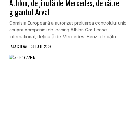
Athlon, deținută de Mercedes, de către
gigantul Arval
Comisia Europeană a autorizat preluarea controlului unic
asupra companiei de leasing Athlon Car Lease
International, deținută de Mercedes-Benz, de către
Arval, lider mondial...
•
ADA ȘTEFAN
29 IULIE 2026