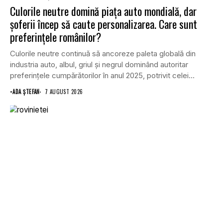
Culorile neutre domină piața auto mondială, dar
șoferii încep să caute personalizarea. Care sunt
preferințele românilor?
Culorile neutre continuă să ancoreze paleta globală din
industria auto, albul, griul și negrul dominând autoritar
preferințele cumpărătorilor în anul 2025, potrivit celei...
•
ADA ȘTEFAN
7 AUGUST 2026