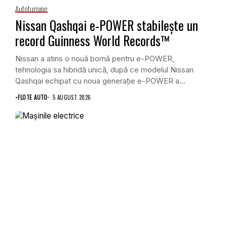
Autoturisme
Nissan Qashqai e-POWER stabilește un
record Guinness World Records™
Nissan a atins o nouă bornă pentru e-POWER,
tehnologia sa hibridă unică, după ce modelul Nissan
Qashqai echipat cu noua generație e-POWER a...
•
FLOTE AUTO
5 AUGUST 2026