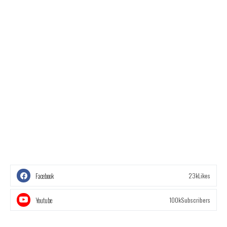
Facebook
23k
Likes
Youtube
100k
Subscribers