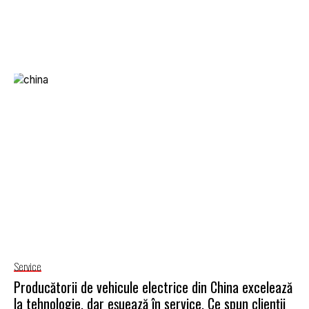
Service
Producătorii de vehicule electrice din China excelează
la tehnologie, dar eșuează în service. Ce spun clienții