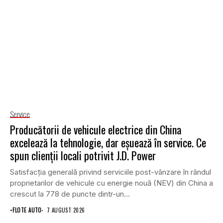
Service
Producătorii de vehicule electrice din China
excelează la tehnologie, dar eșuează în service. Ce
spun clienții locali potrivit J.D. Power
Satisfacția generală privind serviciile post-vânzare în rândul
proprietarilor de vehicule cu energie nouă (NEV) din China a
crescut la 778 de puncte dintr-un...
•
FLOTE AUTO
7 AUGUST 2026