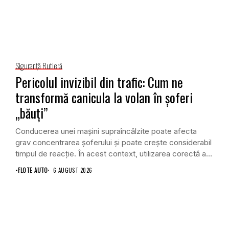
Siguranţă Rutieră
Pericolul invizibil din trafic: Cum ne
transformă canicula la volan în șoferi
„băuți”
Conducerea unei mașini supraîncălzite poate afecta
grav concentrarea șoferului și poate crește considerabil
timpul de reacție. În acest context, utilizarea corectă a
aerului...
•
FLOTE AUTO
6 AUGUST 2026