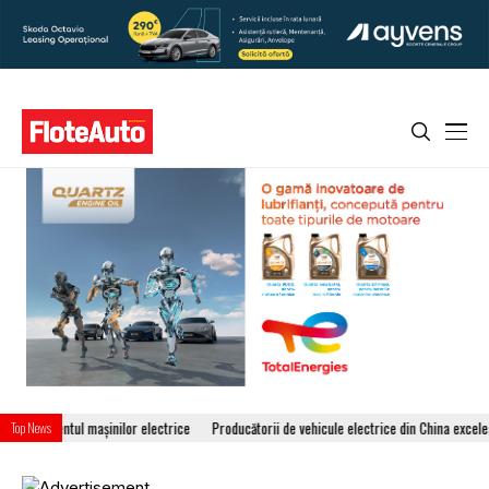
tul mașinilor electrice
Producătorii de vehicule electrice din China excelează la tehnolo
Top News