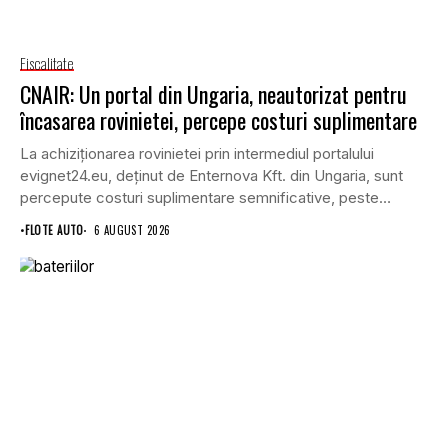
Fiscalitate
CNAIR: Un portal din Ungaria, neautorizat pentru
încasarea rovinietei, percepe costuri suplimentare
La achiziționarea rovinietei prin intermediul portalului
evignet24.eu, deținut de Enternova Kft. din Ungaria, sunt
percepute costuri suplimentare semnificative, peste
tarifele legale prevăzute de...
•
FLOTE AUTO
6 AUGUST 2026