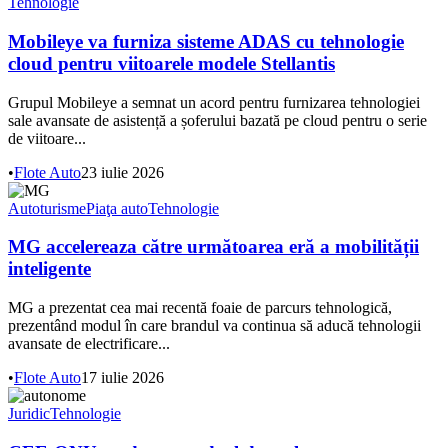
Tehnologie
Mobileye va furniza sisteme ADAS cu tehnologie
cloud pentru viitoarele modele Stellantis
Grupul Mobileye a semnat un acord pentru furnizarea tehnologiei
sale avansate de asistență a șoferului bazată pe cloud pentru o serie
de viitoare...
•
Flote Auto
23 iulie 2026
Autoturisme
Piaţa auto
Tehnologie
MG accelereaza către următoarea eră a mobilității
inteligente
MG a prezentat cea mai recentă foaie de parcurs tehnologică,
prezentând modul în care brandul va continua să aducă tehnologii
avansate de electrificare...
•
Flote Auto
17 iulie 2026
Juridic
Tehnologie