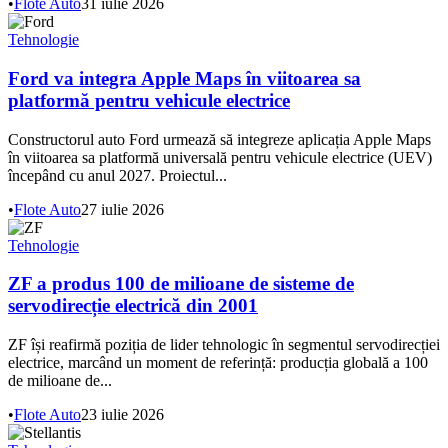
•
Flote Auto
31 iulie 2026
Tehnologie
Ford va integra Apple Maps în viitoarea sa
platformă pentru vehicule electrice
Constructorul auto Ford urmează să integreze aplicația Apple Maps
în viitoarea sa platformă universală pentru vehicule electrice (UEV)
începând cu anul 2027. Proiectul...
•
Flote Auto
27 iulie 2026
Tehnologie
ZF a produs 100 de milioane de sisteme de
servodirecție electrică din 2001
ZF își reafirmă poziția de lider tehnologic în segmentul servodirecției
electrice, marcând un moment de referință: producția globală a 100
de milioane de...
•
Flote Auto
23 iulie 2026