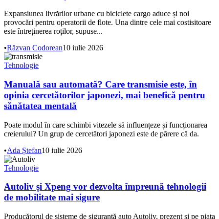
Expansiunea livrărilor urbane cu biciclete cargo aduce și noi
provocări pentru operatorii de flote. Una dintre cele mai costisitoare
este întreținerea roților, supuse...
•
Răzvan Codorean
10 iulie 2026
Tehnologie
Manuală sau automată? Care transmisie este, în
opinia cercetătorilor japonezi, mai benefică pentru
sănătatea mentală
Poate modul în care schimbi vitezele să influențeze și funcționarea
creierului? Un grup de cercetători japonezi este de părere că da.
•
Ada Ștefan
10 iulie 2026
Tehnologie
Autoliv și Xpeng vor dezvolta împreună tehnologii
de mobilitate mai sigure
Producătorul de sisteme de siguranță auto Autoliv, prezent și pe piața