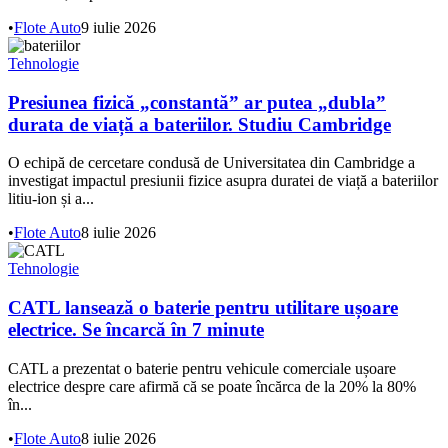
•
Flote Auto
9 iulie 2026
Tehnologie
Presiunea fizică „constantă” ar putea „dubla”
durata de viață a bateriilor. Studiu Cambridge
O echipă de cercetare condusă de Universitatea din Cambridge a
investigat impactul presiunii fizice asupra duratei de viață a bateriilor
litiu-ion și a...
•
Flote Auto
8 iulie 2026
Tehnologie
CATL lansează o baterie pentru utilitare ușoare
electrice. Se încarcă în 7 minute
CATL a prezentat o baterie pentru vehicule comerciale ușoare
electrice despre care afirmă că se poate încărca de la 20% la 80%
în...
•
Flote Auto
8 iulie 2026