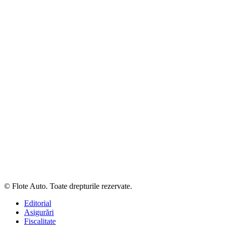
© Flote Auto. Toate drepturile rezervate.
Editorial
Asigurări
Fiscalitate