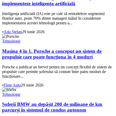
implementeze inteligența artificială
Inteligența artificială (IA) este pe cale să remodeleze segmentul
flotelor auto, peste 70% dintre manageri luând în considerare
implementarea acestei tehnologii pentru a...
•
Ada Ștefan
29 iunie 2026
Tehnologie
Mașina 4 în 1. Porsche a conceput un sistem de
propulsie care poate funcționa în 4 moduri
Porsche a publicat un brevet pentru un concept flexibil de sistem de
propulsie care permite șoferului să comute între patru moduri de
funcționare...
•
Flote Auto
29 iunie 2026
Tehnologie
Șoferii BMW au depășit 200 de milioane de km
parcurși în sistemul de condus autonom