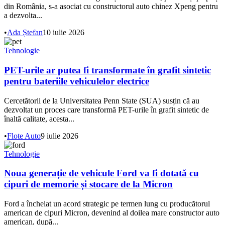
din România, s-a asociat cu constructorul auto chinez Xpeng pentru
a dezvolta...
•
Ada Ștefan
10 iulie 2026
Tehnologie
PET-urile ar putea fi transformate în grafit sintetic
pentru bateriile vehiculelor electrice
Cercetătorii de la Universitatea Penn State (SUA) susțin că au
dezvoltat un proces care transformă PET-urile în grafit sintetic de
înaltă calitate, acesta...
•
Flote Auto
9 iulie 2026
Tehnologie
Noua generație de vehicule Ford va fi dotată cu
cipuri de memorie și stocare de la Micron
Ford a încheiat un acord strategic pe termen lung cu producătorul
american de cipuri Micron, devenind al doilea mare constructor auto
american, după...