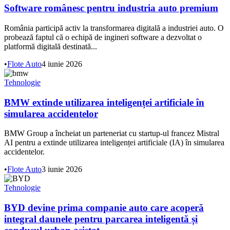
Software românesc pentru industria auto premium
România participă activ la transformarea digitală a industriei auto. O
probează faptul că o echipă de ingineri software a dezvoltat o
platformă digitală destinată...
•
Flote Auto
4 iunie 2026
Tehnologie
BMW extinde utilizarea inteligenței artificiale în
simularea accidentelor
BMW Group a încheiat un parteneriat cu startup-ul francez Mistral
AI pentru a extinde utilizarea inteligenței artificiale (IA) în simularea
accidentelor.
•
Flote Auto
3 iunie 2026
Tehnologie
BYD devine prima companie auto care acoperă
integral daunele pentru parcarea inteligentă și