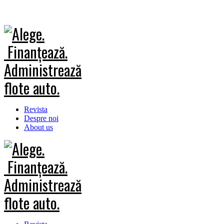
Revista
Despre noi
About us