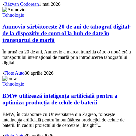
•
Răzvan Codorean
1 mai 2026
Tehnologie
Aumovio sărbătorește 20 de ani de tahograf digital:
de la dispozitiv de control la hub de date în
transportul de marfă
În urmă cu 20 de ani, Aumovio a marcat tranziția către o nouă eră a
transportului internațional de marfă prin introducerea tahografului
digital...
•
Flote Auto
30 aprilie 2026
Tehnologie
BMW utilizează inteligența artificială pentru a
optimiza producția de celule de baterii
BMW, în colaborare cu Universitatea din Zagreb, folosește
inteligența artificială pentru îmbunătățrea producției de celule de
baterii. În cadrul proiectului de cercetare „Insight”,...
•
Flote Auto
30 aprilie 2026