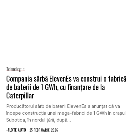
Tehnologie
Compania sârbă ElevenEs va construi o fabrică
de baterii de 1 GWh, cu finanțare de la
Caterpillar
Producătorul sârb de baterii ElevenEs a anunțat că va
începe construcția unei mega-fabrici de 1 GWh în orașul
Subotica, în nordul țării, după...
•
FLOTE AUTO
25 FEBRUARIE 2026