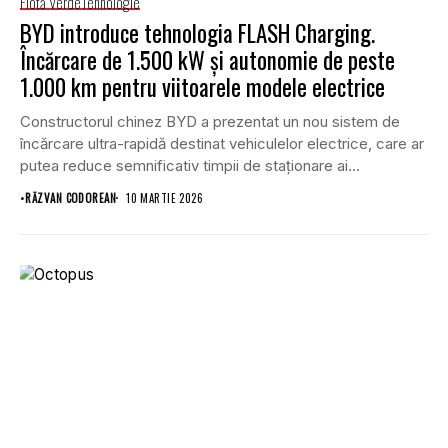
Flotă Verde
Tehnologie
BYD introduce tehnologia FLASH Charging.
Încărcare de 1.500 kW și autonomie de peste
1.000 km pentru viitoarele modele electrice
Constructorul chinez BYD a prezentat un nou sistem de
încărcare ultra-rapidă destinat vehiculelor electrice, care ar
putea reduce semnificativ timpii de staționare ai...
•
RĂZVAN CODOREAN
10 MARTIE 2026