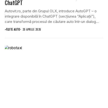
ChatGPT
Autovit.ro, parte din Grupul OLX, introduce AutoGPT – o
integrare disponibilă în ChatGPT (secțiunea “Aplicații”),
care transformă procesul de căutare auto într-un dialog...
•
FLOTE AUTO
20 APRILIE 2026