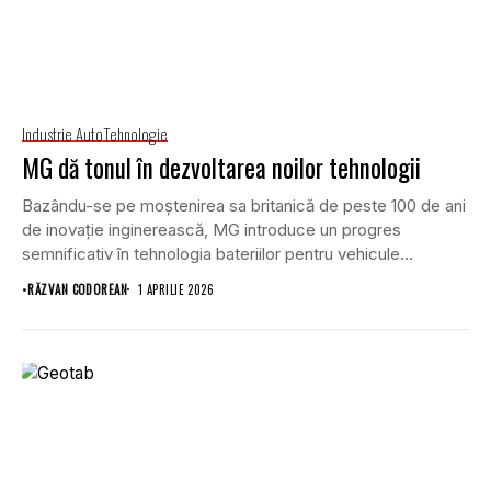
Industrie Auto
Tehnologie
MG dă tonul în dezvoltarea noilor tehnologii
Bazându-se pe moștenirea sa britanică de peste 100 de ani
de inovație inginerească, MG introduce un progres
semnificativ în tehnologia bateriilor pentru vehicule...
•
RĂZVAN CODOREAN
1 APRILIE 2026