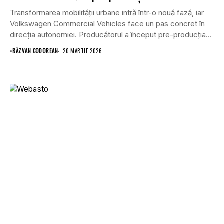
Transformarea mobilității urbane intră într-o nouă fază, iar
Volkswagen Commercial Vehicles face un pas concret în
direcția autonomiei. Producătorul a început pre-producția
modelului...
•
RĂZVAN CODOREAN
20 MARTIE 2026