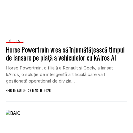
Tehnologie
Horse Powertrain vrea să înjumătățească timpul
de lansare pe piață a vehiculelor cu kAIros AI
Horse Powertrain, o filială a Renault și Geely, a lansat
kAIros, o soluție de inteligență artificială care va fi
gestionată operațional de divizia...
•
FLOTE AUTO
23 MARTIE 2026