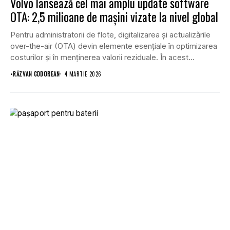
Volvo lansează cel mai amplu update software
OTA: 2,5 milioane de mașini vizate la nivel global
Pentru administratorii de flote, digitalizarea și actualizările
over-the-air (OTA) devin elemente esențiale în optimizarea
costurilor și în menținerea valorii reziduale. În acest
context,...
•
RĂZVAN CODOREAN
4 MARTIE 2026