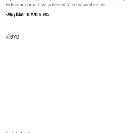
îndrumare proactivă și îmbunătățiri măsurabile ale
rentabilității...
•
ADA ȘTEFAN
10 MARTIE 2026