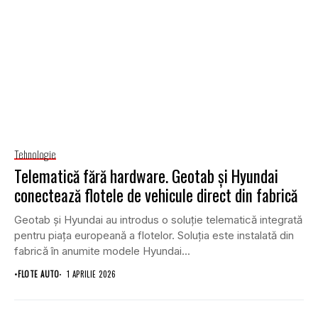
Tehnologie
Telematică fără hardware. Geotab și Hyundai
conectează flotele de vehicule direct din fabrică
Geotab și Hyundai au introdus o soluție telematică integrată
pentru piața europeană a flotelor. Soluția este instalată din
fabrică în anumite modele Hyundai...
•
FLOTE AUTO
1 APRILIE 2026