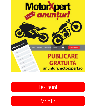
Despre noi
About Us