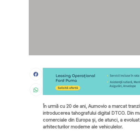
În urmă cu 20 de ani, Aumovio a marcat tranziț
introducerea tahografului digital DTCO. Din ma
comerciale din Europa și, de atunci, a evolua
arhitecturilor moderne ale vehiculelor.