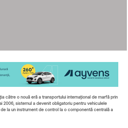
ia către o nouă eră a transportului internațional de marfă prin
i 2006, sistemul a devenit obligatoriu pentru vehiculele
t de la un instrument de control la o componentă centrală a