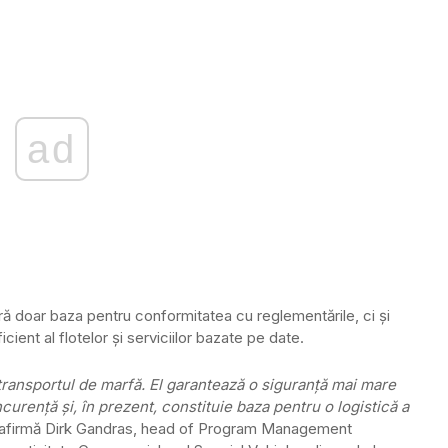
ad
ră doar baza pentru conformitatea cu reglementările, ci și
ient al flotelor și serviciilor bazate pe date.
transportul de marfă. El garantează o siguranță mai mare
urență și, în prezent, constituie baza pentru o logistică a
 afirmă Dirk Gandras, head of Program Management