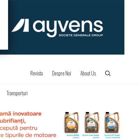
Revista
Despre Noi
About Us
Transporturi