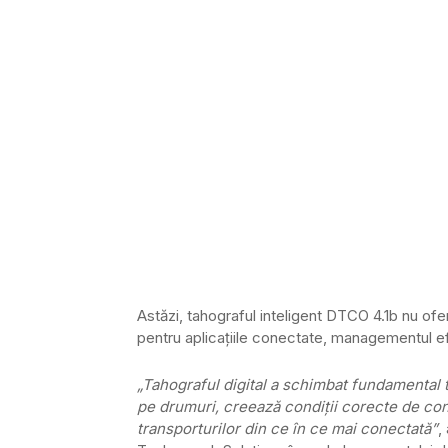
Astăzi, tahograful inteligent DTCO 4.1b nu ofe
pentru aplicațiile conectate, managementul efic
„Tahograful digital a schimbat fundamental 
pe drumuri, creează condiții corecte de conc
transporturilor din ce în ce mai conectată”
,