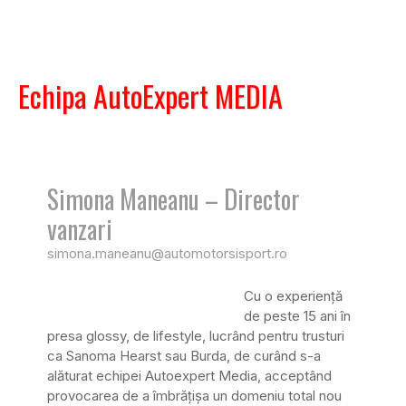
Echipa AutoExpert MEDIA
Simona Maneanu – Director
vanzari
simona.maneanu@automotorsisport.ro
Cu o experienţă
de peste 15 ani în
presa glossy, de lifestyle, lucrând pentru trusturi
ca Sanoma Hearst sau Burda, de curând s-a
alăturat echipei Autoexpert Media, acceptând
provocarea de a îmbrăţişa un domeniu total nou