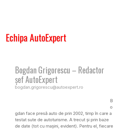
Echipa AutoExpert
Bogdan Grigorescu – Redactor
șef AutoExpert
bogdan.grigorescu@autoexpert.ro
B
o
gdan face presă auto de prin 2002, timp în care a
testat sute de autoturisme. A trecut și prin baze
de date (tot cu mașini, evident). Pentru el, fiecare