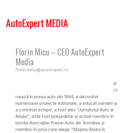
AutoExpert MEDIA
Florin Micu – CEO AutoExpert
Media
florin.micu@autoexpert.ro
A
ct
ivează în presa auto din 1994, a dezvoltat
numeroase proiecte editoriale, a educat oameni și
a construit echipe, a fost ales “Jurnalistul Auto al
Anului”, este fost președinte și actual membru în
bordul Asociației Presei Auto din România și
membru în juriul care alege “Mașina Anului în