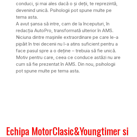
conduci, și mai ales dacă o și deții, te reprezintă,
devenind unică. Psihologii pot spune multe pe
tema asta.
A avut șansa să intre, cam de la începuturi, în
redacția AutoPro, transformată ulterior în AMS.
Niciuna dintre mașinile extraordinare pe care le-a
pipăit în trei decenii nu l-a atins suficient pentru a
face pasul spre a o deține – trebuia să fie unică.
Motiv pentru care, ceea ce conduce astăzi nu are
cum să fie prezentat în AMS. Din nou, psihologii
pot spune multe pe tema asta.
Echipa MotorClasic&Youngtimer si