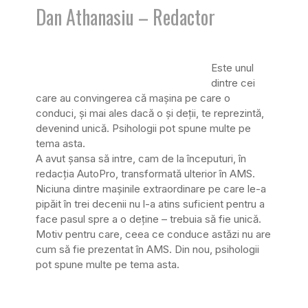
Dan Athanasiu – Redactor
Este unul
dintre cei
care au convingerea că mașina pe care o
conduci, și mai ales dacă o și deții, te reprezintă,
devenind unică. Psihologii pot spune multe pe
tema asta.
A avut șansa să intre, cam de la începuturi, în
redacția AutoPro, transformată ulterior în AMS.
Niciuna dintre mașinile extraordinare pe care le-a
pipăit în trei decenii nu l-a atins suficient pentru a
face pasul spre a o deține – trebuia să fie unică.
Motiv pentru care, ceea ce conduce astăzi nu are
cum să fie prezentat în AMS. Din nou, psihologii
pot spune multe pe tema asta.