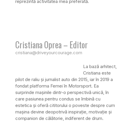
reprezintă activitatea mea preferată.
Cristiana Oprea – Editor
cristiana@driveyourcourage.com
La bază arhitect,
Cristiana este
pilot de raliu și jurnalist auto din 2015, iar în 2019 a
fondat platforma Femei în Motorsport. Ea
surprinde mașinile dintr-o perspectivă unică, în
care pasiunea pentru condus se îmbină cu
estetica și oferă cititorului o poveste despre cum
mașina devine deopotrivă inspirație, motivație și
companion de călătorie, indiferent de drum.