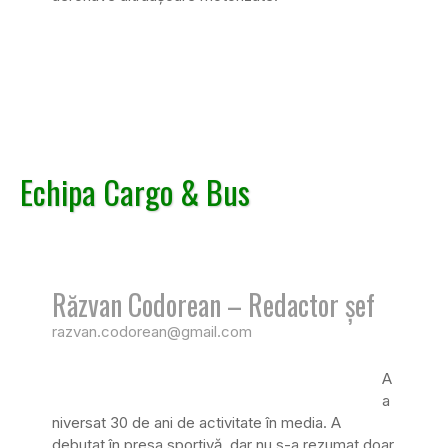
Echipa Cargo & Bus
Răzvan Codorean – Redactor șef
razvan.codorean@gmail.com
A
a
niversat 30 de ani de activitate în media. A
debutat în presa sportivă, dar nu s-a rezumat doar