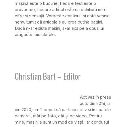
mașină este o bucurie, fiecare test este o
provocare, fiecare articol este un echilibru între
cifre și senzații. Vorbește continuu și este veșnic
nemulțumit că articolele au prea puține pagini.
Dacă n-ar exista mașini, s-ar axa pe a doua lui
dragoste: bicicletele.
Christian Bart – Editor
Activez în presa
auto din 2018, iar
din 2020, am început să particip activ și în spatele
camerei, atât pe foto, cât și pe video. Pentru
mine, mașinile sunt un mod de viață, iar condusul