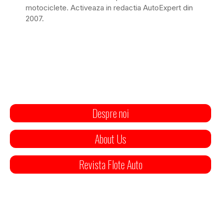
motociclete. Activeaza in redactia AutoExpert din
2007.
Despre noi
About Us
Revista Flote Auto