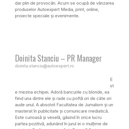
dar plin de provocări. Acum se ocupă de vânzarea
produselor Autoexpert Media, print, online,
proiecte speciale şi evenimente.
Doinita Stanciu – PR Manager
doinita.stanciu@autoexpert.ro
E
st
e mezina echipei. Adoră bancurile cu blonde, ea
fiind una dintre ele și rade cu poftă ori de câte ori
aude unul. A absolvit Facultatea de Jurnalism și un
masterat în publicitate și comunicare mediatică.
Este curioasă și veselă, găsind în orice lucru
partea pozitivă, adunând în jurul ei o mulțime de