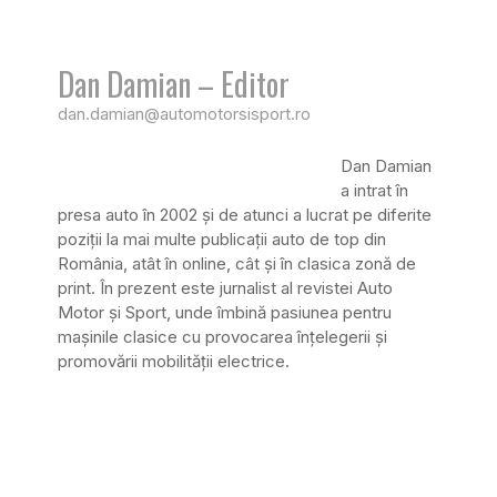
Dan Damian – Editor
dan.damian@automotorsisport.ro
Dan Damian
a intrat în
presa auto în 2002 și de atunci a lucrat pe diferite
poziții la mai multe publicații auto de top din
România, atât în online, cât și în clasica zonă de
print. În prezent este jurnalist al revistei Auto
Motor și Sport, unde îmbină pasiunea pentru
mașinile clasice cu provocarea înțelegerii și
promovării mobilității electrice.