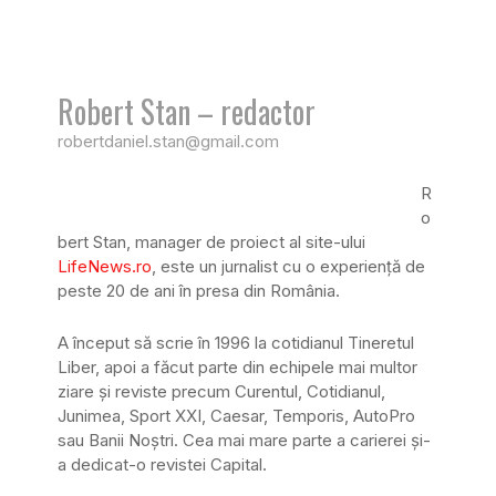
Robert Stan – redactor
robertdaniel.stan@gmail.com
R
o
bert Stan, manager de proiect al site-ului
LifeNews.ro
, este un jurnalist cu o experiență de
peste 20 de ani în presa din România.
A început să scrie în 1996 la cotidianul Tineretul
Liber, apoi a făcut parte din echipele mai multor
ziare și reviste precum Curentul, Cotidianul,
Junimea, Sport XXI, Caesar, Temporis, AutoPro
sau Banii Noștri. Cea mai mare parte a carierei și-
a dedicat-o revistei Capital.