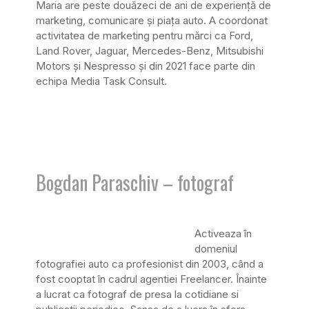
Maria are peste douăzeci de ani de experienţă de
marketing, comunicare şi piaţa auto. A coordonat
activitatea de marketing pentru mărci ca Ford,
Land Rover, Jaguar, Mercedes-Benz, Mitsubishi
Motors şi Nespresso şi din 2021 face parte din
echipa Media Task Consult.
Bogdan Paraschiv – fotograf
Activeaza în
domeniul
fotografiei auto ca profesionist din 2003, când a
fost cooptat în cadrul agentiei Freelancer. Înainte
a lucrat ca fotograf de presa la cotidiane si