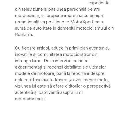
experienta
din televiziune si pasiunea personală pentru
motociclism, isi propune impreuna cu echipa
redacțională sa pozitioneze MotorXpert ca o
sursă de autoritate în domeniul motociclismului din
Romania.
Cu fiecare articol, aduce în prim-plan aventurile,
inovațiile și comunitatea motocicliștilor din
întreaga lume. De la interviuri cu rideri
experimentați și recenzii detaliate ale ultimelor
modele de motoare, până la reportaje despre
cele mai fascinante trasee și evenimente moto,
viziunea lui este să ofere cititorilor o perspectivă
autentică și captivantă asupra lumii
motociclismului.