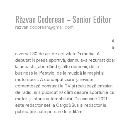
Răzvan Codorean – Senior Editor
razvan.codorean@gmail.com
A
a
niversat 30 de ani de activitate în media. A
debutat în presa sportivă, dar nu s-a rezumat doar
la aceasta, abordând și alte domenii, de la
business la lifestyle, de la muzică la mașini și
motorsport. A conceput ziare și reviste,
comentează constant la TV și realizează emisiuni
de radio, și a publicat 10 cărți despre sporturile cu
motor și istoria automobilului. Din ianuarie 2021
este redactor șef la Cargo&Bus și redactor la
publicațiile auto pe care le edităm.