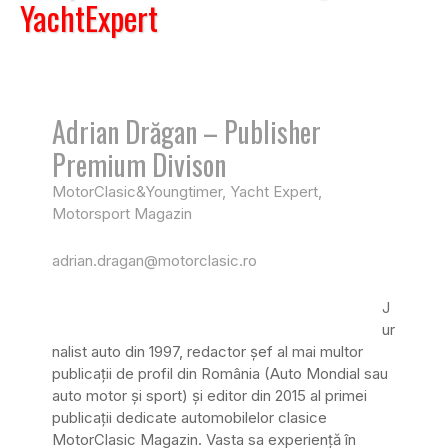
YachtExpert
Adrian Drăgan – Publisher
Premium Divison
MotorClasic&Youngtimer, Yacht Expert,
Motorsport Magazin
adrian.dragan@motorclasic.ro
J
ur
nalist auto din 1997, redactor șef al mai multor
publicații de profil din România (Auto Mondial sau
auto motor și sport) și editor din 2015 al primei
publicații dedicate automobilelor clasice
MotorClasic Magazin. Vasta sa experiență în