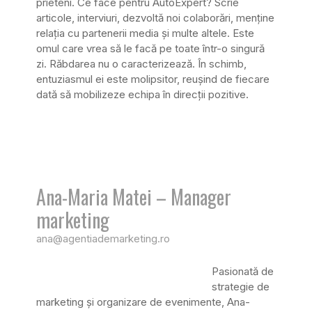
prieteni. Ce face pentru AutoExpert? Scrie
articole, interviuri, dezvoltă noi colaborări, menține
relația cu partenerii media și multe altele. Este
omul care vrea să le facă pe toate într-o singură
zi. Răbdarea nu o caracterizează. În schimb,
entuziasmul ei este molipsitor, reușind de fiecare
dată să mobilizeze echipa în direcții pozitive.
Ana-Maria Matei – Manager
marketing
ana@agentiademarketing.ro
Pasionată de
strategie de
marketing şi organizare de evenimente, Ana-