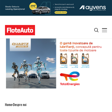
Home
Despre noi