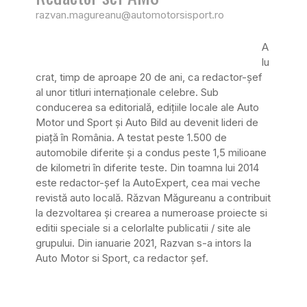
razvan.magureanu@automotorsisport.ro
A
lu
crat, timp de aproape 20 de ani, ca redactor-șef
al unor titluri internaționale celebre. Sub
conducerea sa editorială, edițiile locale ale Auto
Motor und Sport și Auto Bild au devenit lideri de
piață în România. A testat peste 1.500 de
automobile diferite și a condus peste 1,5 milioane
de kilometri în diferite teste. Din toamna lui 2014
este redactor-șef la AutoExpert, cea mai veche
revistă auto locală. Răzvan Măgureanu a contribuit
la dezvoltarea și crearea a numeroase proiecte si
editii speciale si a celorlalte publicatii / site ale
grupului. Din ianuarie 2021, Razvan s-a intors la
Auto Motor si Sport, ca redactor șef.