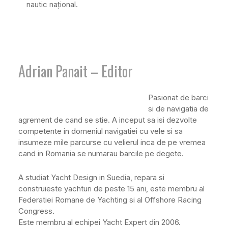
nautic național.
Adrian Panait – Editor
Pasionat de barci
si de navigatia de
agrement de cand se stie. A inceput sa isi dezvolte
competente in domeniul navigatiei cu vele si sa
insumeze mile parcurse cu velierul inca de pe vremea
cand in Romania se numarau barcile pe degete.
A studiat Yacht Design in Suedia, repara si
construieste yachturi de peste 15 ani, este membru al
Federatiei Romane de Yachting si al Offshore Racing
Congress.
Este membru al echipei Yacht Expert din 2006.