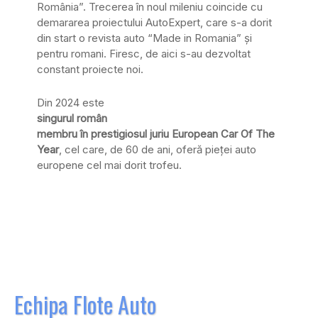
România”. Trecerea în noul mileniu coincide cu
demararea proiectului AutoExpert, care s-a dorit
din start o revista auto “Made in Romania” și
pentru romani. Firesc, de aici s-au dezvoltat
constant proiecte noi.
Din 2024 este
singurul român
membru în prestigiosul juriu European Car Of The
Year
, cel care, de 60 de ani, oferă pieței auto
europene cel mai dorit trofeu.
Echipa Flote Auto