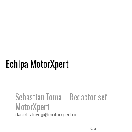
Echipa MotorXpert
Sebastian Toma – Redactor sef
MotorXpert
daniel.faluvegi@motorxpert.ro
Cu