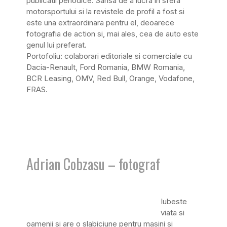
publicatii periodice. Sansa de a lucra în sfera
motorsportului si la revistele de profil a fost si
este una extraordinara pentru el, deoarece
fotografia de action si, mai ales, cea de auto este
genul lui preferat.
Portofoliu: colaborari editoriale si comerciale cu
Dacia-Renault, Ford Romania, BMW Romania,
BCR Leasing, OMV, Red Bull, Orange, Vodafone,
FRAS.
Adrian Cobzasu – fotograf
Iubeste
viata si
oamenii si are o slabiciune pentru masini si