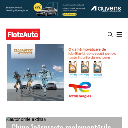
China înăsprește reglementările