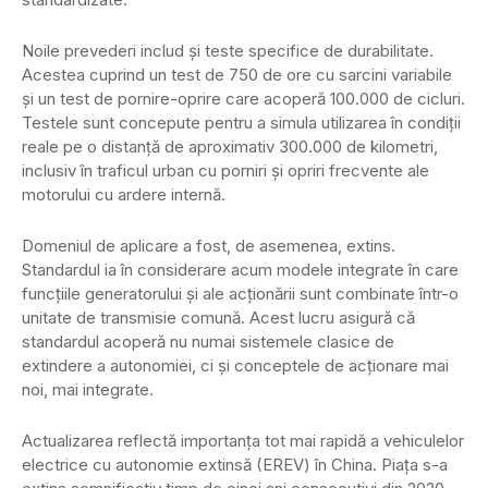
Noile prevederi includ și teste specifice de durabilitate.
Acestea cuprind un test de 750 de ore cu sarcini variabile
și un test de pornire-oprire care acoperă 100.000 de cicluri.
Testele sunt concepute pentru a simula utilizarea în condiții
reale pe o distanță de aproximativ 300.000 de kilometri,
inclusiv în traficul urban cu porniri și opriri frecvente ale
motorului cu ardere internă.
Domeniul de aplicare a fost, de asemenea, extins.
Standardul ia în considerare acum modele integrate în care
funcțiile generatorului și ale acționării sunt combinate într-o
unitate de transmisie comună. Acest lucru asigură că
standardul acoperă nu numai sistemele clasice de
extindere a autonomiei, ci și conceptele de acționare mai
noi, mai integrate.
Actualizarea reflectă importanța tot mai rapidă a vehiculelor
electrice cu autonomie extinsă (EREV) în China. Piața s-a