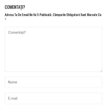
autonome în Luxemburg
fost suspendat
COMENTAȚI?
Adresa Ta De Email Nu Va Fi Publicată.
Câmpurile Obligatorii Sunt Marcate Cu
*