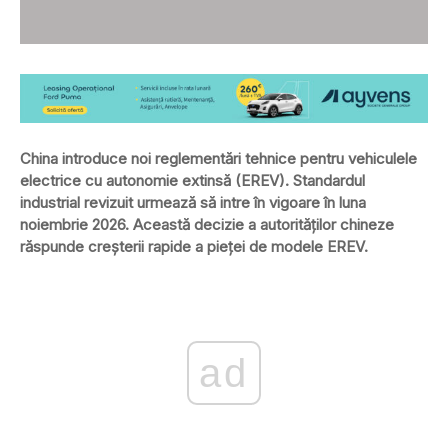
China introduce noi reglementări tehnice pentru vehiculele
electrice cu autonomie extinsă (EREV). Standardul
industrial revizuit urmează să intre în vigoare în luna
noiembrie 2026. Această decizie a autorităților chineze
răspunde creșterii rapide a pieței de modele EREV.
ad