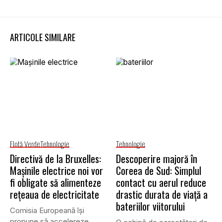
ARTICOLE SIMILARE
Flotă Verde
Tehnologie
Tehnologie
Directivă de la Bruxelles:
Descoperire majoră în
Mașinile electrice noi vor
Coreea de Sud: Simplul
fi obligate să alimenteze
contact cu aerul reduce
rețeaua de electricitate
drastic durata de viață a
bateriilor viitorului
Comisia Europeană își
propune să accelereze