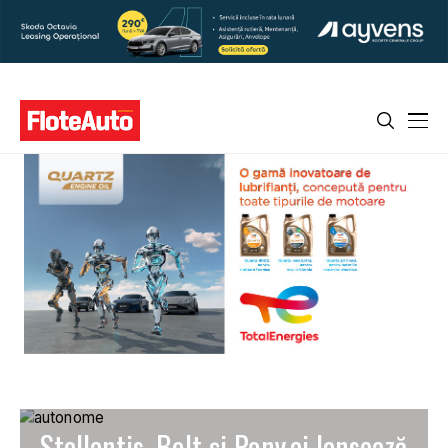
Stellantis, Bolt și Pony.ai lansează