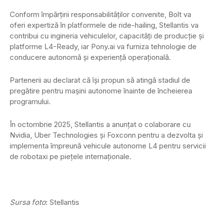
Conform împărțirii responsabilităților convenite, Bolt va
oferi expertiză în platformele de ride-hailing, Stellantis va
contribui cu ingineria vehiculelor, capacități de producție și
platforme L4-Ready, iar Pony.ai va furniza tehnologie de
conducere autonomă și experiență operațională.
Partenerii au declarat că își propun să atingă stadiul de
pregătire pentru mașini autonome înainte de încheierea
programului.
În octombrie 2025, Stellantis a anunțat o colaborare cu
Nvidia, Uber Technologies și Foxconn pentru a dezvolta și
implementa împreună vehicule autonome L4 pentru servicii
de robotaxi pe piețele internaționale.
Sursa foto
: Stellantis