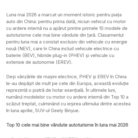
Luna mai 2026 a marcat un moment istoric pentru piața
auto din China: pentru prima dată, niciun vehicul cu motor
cu ardere internă nu a apărut printre primele 10 modele de
autoturisme cele mai bine vândute din țară. Clasamentul
pentru luna mai a constat exclusiv din vehicule cu energie
nouă (NEV), care în China includ vehicule electrice cu
baterie (BEV), hibride plug-in (PHEV) și vehicule cu
extensie de autonomie (EREV).
Deși vânzările de mașini electrice, PHEV și EREV în China
le-au depășit de mult pe cele din Europa, această evoluție
reprezintă o piatră de hotar esențială. În ultimele luni,
numărul modelelor cu motor cu ardere internă din Top 10 a
scăzut treptat, culminând cu ieșirea ultimului dintre acestea
în luna aprilie, SUV-ul Geely Binyue.
Top 10 cele mai bine vândute autoturisme în luna mai 2026