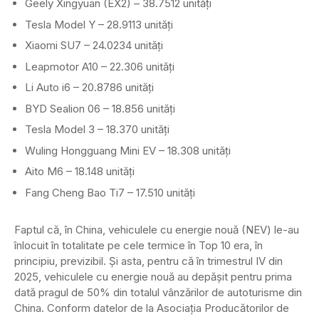
Geely Xingyuan (EX2) – 38.7512 unități
Tesla Model Y – 28.9113 unități
Xiaomi SU7 – 24.0234 unități
Leapmotor A10 – 22.306 unități
Li Auto i6 – 20.8786 unități
BYD Sealion 06 – 18.856 unități
Tesla Model 3 – 18.370 unități
Wuling Hongguang Mini EV – 18.308 unități
Aito M6 – 18.148 unități
Fang Cheng Bao Ti7 – 17.510 unități
Faptul că, în China, vehiculele cu energie nouă (NEV) le-au
înlocuit în totalitate pe cele termice în Top 10 era, în
principiu, previzibil. Și asta, pentru că în trimestrul IV din
2025, vehiculele cu energie nouă au depășit pentru prima
dată pragul de 50% din totalul vânzărilor de autoturisme din
China. Conform datelor de la Asociația Producătorilor de