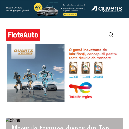
Mașinile termice dispar din Top