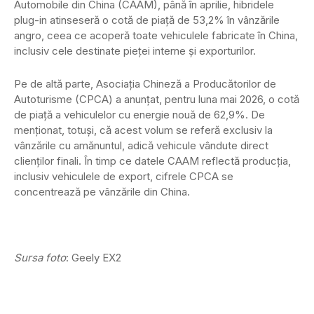
Automobile din China (CAAM), până în aprilie, hibridele
plug-in atinseseră o cotă de piață de 53,2% în vânzările
angro, ceea ce acoperă toate vehiculele fabricate în China,
inclusiv cele destinate pieței interne și exporturilor.
Pe de altă parte, Asociația Chineză a Producătorilor de
Autoturisme (CPCA) a anunțat, pentru luna mai 2026, o cotă
de piață a vehiculelor cu energie nouă de 62,9%. De
menționat, totuși, că acest volum se referă exclusiv la
vânzările cu amănuntul, adică vehicule vândute direct
clienților finali. În timp ce datele CAAM reflectă producția,
inclusiv vehiculele de export, cifrele CPCA se
concentrează pe vânzările din China.
Sursa foto
: Geely EX2