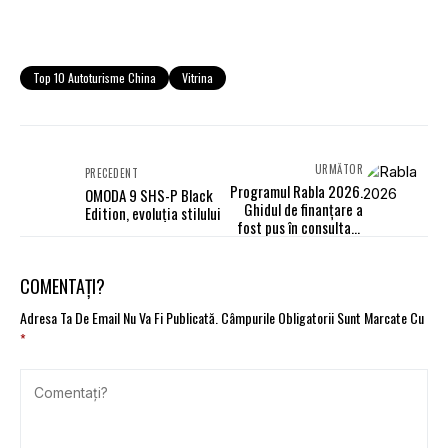
Top 10 Autoturisme China
Vitrina
URMĂTOR
PRECEDENT
Programul Rabla 2026.
OMODA 9 SHS-P Black
Ghidul de finanțare a
Edition, evoluția stilului
fost pus în consultare
publică
COMENTAȚI?
Adresa Ta De Email Nu Va Fi Publicată.
Câmpurile Obligatorii Sunt Marcate Cu
*