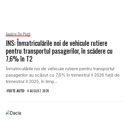
Analize De Piață
INS: Înmatriculările noi de vehicule rutiere
pentru transportul pasagerilor, în scădere cu
7,6% în T2
Înmatriculările noi de vehicule rutiere pentru transportul
pasagerilor au scăzut cu 7,6% în trimestrul II 2026 față de
trimestrul II 2025, în timp...
•
FLOTE AUTO
4 AUGUST 2026