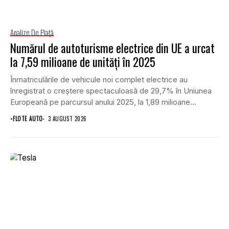
Analize De Piață
Numărul de autoturisme electrice din UE a urcat
la 7,59 milioane de unități în 2025
Înmatriculările de vehicule noi complet electrice au
înregistrat o creștere spectaculoasă de 29,7% în Uniunea
Europeană pe parcursul anului 2025, la 1,89 milioane...
•
FLOTE AUTO
3 AUGUST 2026