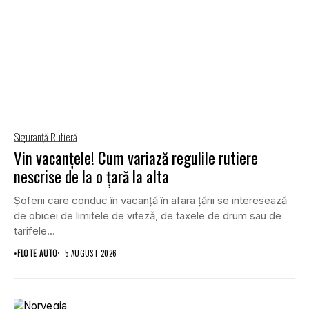
Siguranţă Rutieră
Vin vacanțele! Cum variază regulile rutiere
nescrise de la o țară la alta
Șoferii care conduc în vacanță în afara țării se interesează
de obicei de limitele de viteză, de taxele de drum sau de
tarifele...
•
FLOTE AUTO
5 AUGUST 2026