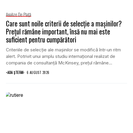
Analize De Piață
Care sunt noile criterii de selecție a mașinilor?
Prețul rămâne important, însă nu mai este
suficient pentru cumpărători
Criteriile de selecție ale mașinilor se modifică într-un ritm
alert. Potrivit unui amplu studiu internațional realizat de
compania de consultanță McKinsey, prețul rămâne...
•
ADA ȘTEFAN
6 AUGUST 2026