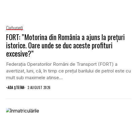
Carburanţi
FORT: ”Motorina din România a ajuns la prețuri
istorice. Oare unde se duc aceste profituri
excesive?”
Federația Operatorilor Români de Transport (FORT) a
avertizat, luni, că, în timp ce prețul barilului de petrol este cu
mult sub maximele atinse...
•
ADA ȘTEFAN
3 AUGUST 2026