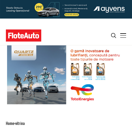
Home
vitrina