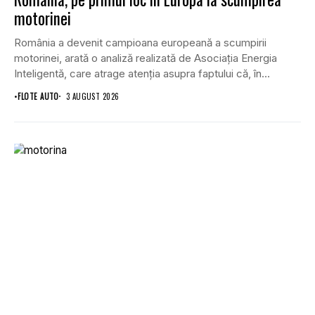
motorinei
România a devenit campioana europeană a scumpirii
motorinei, arată o analiză realizată de Asociația Energia
Inteligentă, care atrage atenția asupra faptului că, în...
•
FLOTE AUTO
3 AUGUST 2026