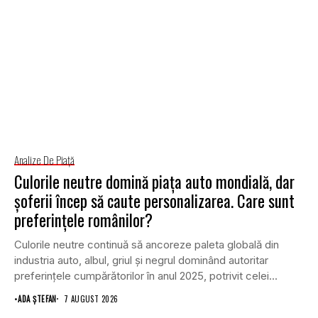
Analize De Piață
Culorile neutre domină piața auto mondială, dar
șoferii încep să caute personalizarea. Care sunt
preferințele românilor?
Culorile neutre continuă să ancoreze paleta globală din
industria auto, albul, griul și negrul dominând autoritar
preferințele cumpărătorilor în anul 2025, potrivit celei...
•
ADA ȘTEFAN
7 AUGUST 2026