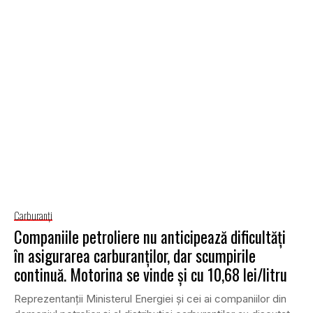
Carburanţi
Companiile petroliere nu anticipează dificultăți
în asigurarea carburanților, dar scumpirile
continuă. Motorina se vinde și cu 10,68 lei/litru
Reprezentanții Ministerul Energiei și cei ai companiilor din