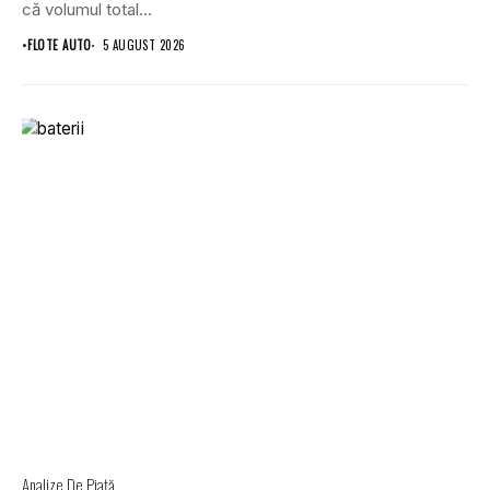
că volumul total...
•
FLOTE AUTO
5 AUGUST 2026
Analize De Piață