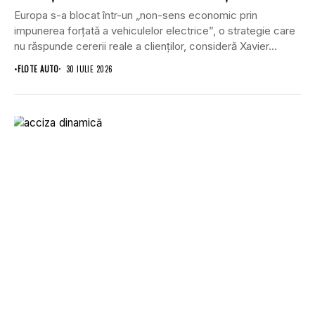
Europa s-a blocat într-un „non-sens economic prin
impunerea forțată a vehiculelor electrice”, o strategie care
nu răspunde cererii reale a clienților, consideră Xavier...
•
FLOTE AUTO
30 IULIE 2026