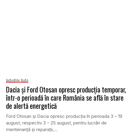
Industrie Auto
Dacia și Ford Otosan opresc producția temporar,
într-o perioadă în care România se află în stare
de alertă energetică
Ford Otosan și Dacia opresc producția în perioada 3 – 19
august, respectiv 3 – 25 august, pentru lucrări de
mentenanță și reparații,...