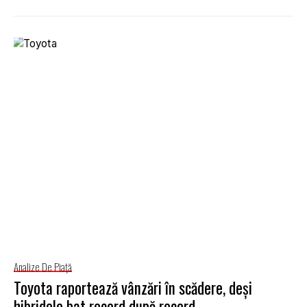
Analize De Piață
Toyota raportează vânzări în scădere, deși
hibridele bat record după record