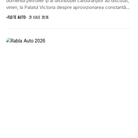
domeniul petrolier și al distribuției carburanților au discutat,
vineri, la Palatul Victoria despre aprovizionarea constantă...
•
FLOTE AUTO
31 IULIE 2026