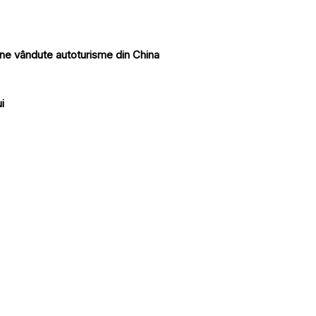
ine vândute autoturisme din China
i