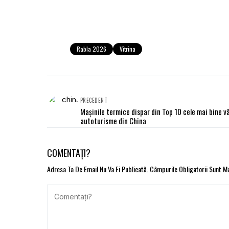
Rabla 2026
Vitrina
PRECEDENT
Mașinile termice dispar din Top 10 cele mai bine 
autoturisme din China
COMENTAȚI?
Adresa Ta De Email Nu Va Fi Publicată.
Câmpurile Obligatorii Sunt 