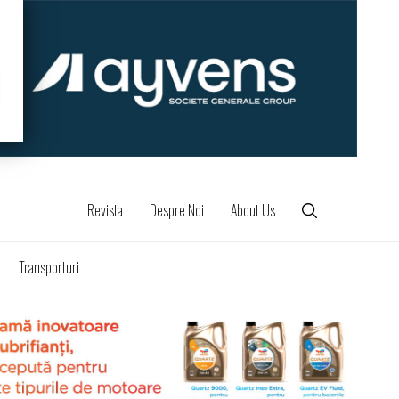
Revista
Despre Noi
About Us
Transporturi