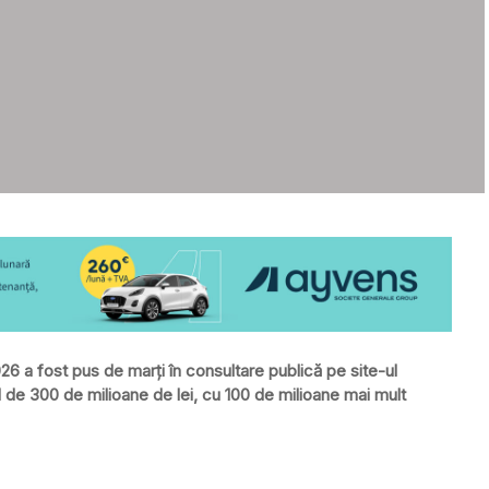
6 a fost pus de marți în consultare publică pe site-ul
nd de 300 de milioane de lei, cu 100 de milioane mai mult