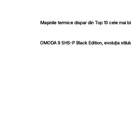
Mașinile termice dispar din Top 10 cele mai b
OMODA 9 SHS-P Black Edition, evoluția stilulu