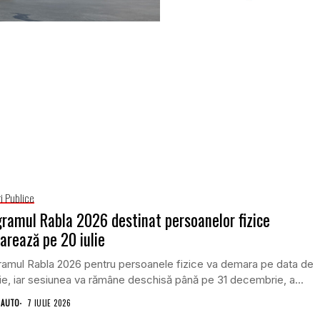
i Publice
ramul Rabla 2026 destinat persoanelor fizice
rează pe 20 iulie
amul Rabla 2026 pentru persoanele fizice va demara pe data de
lie, iar sesiunea va rămâne deschisă până pe 31 decembrie, a...
 AUTO
7 IULIE 2026