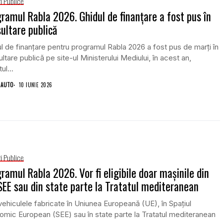
i Publice
ramul Rabla 2026. Ghidul de finanțare a fost pus în
ultare publică
l de finanțare pentru programul Rabla 2026 a fost pus de marți în
ltare publică pe site-ul Ministerului Mediului, în acest an,
ul...
 AUTO
10 IUNIE 2026
i Publice
ramul Rabla 2026. Vor fi eligibile doar mașinile din
SEE sau din state parte la Tratatul mediteranean
ehiculele fabricate în Uniunea Europeană (UE), în Spațiul
mic European (SEE) sau în state parte la Tratatul mediteranean