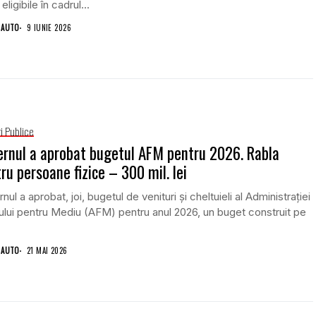
 eligibile în cadrul...
 AUTO
9 IUNIE 2026
i Publice
rnul a aprobat bugetul AFM pentru 2026. Rabla
ru persoane fizice – 300 mil. lei
nul a aprobat, joi, bugetul de venituri și cheltuieli al Administrației
lui pentru Mediu (AFM) pentru anul 2026, un buget construit pe
 AUTO
21 MAI 2026