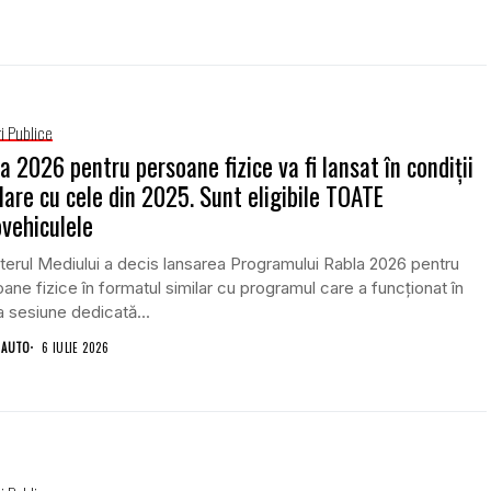
i Publice
a 2026 pentru persoane fizice va fi lansat în condiții
lare cu cele din 2025. Sunt eligibile TOATE
vehiculele
terul Mediului a decis lansarea Programului Rabla 2026 pentru
ane fizice în formatul similar cu programul care a funcționat în
a sesiune dedicată...
 AUTO
6 IULIE 2026