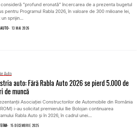
consideră ”profund eronată” încercarea de a prezenta bugetul
s pentru Programul Rabla 2026, în valoare de 300 milioane lei,
un sprijin...
 AUTO
13 MAI 2026
rie Auto
stria auto: Fără Rabla Auto 2026 se pierd 5.000 de
ri de muncă
zentanții Asociației Constructorilor de Automobile din România
OM) i-au solicitat premierului Ilie Bolojan continuarea
amului Rabla Auto și în 2026, în cadrul unei...
TEFAN
15 DECEMBRIE 2025