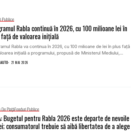
i Publice
ramul Rabla continuă în 2026, cu 100 milioane lei în
 față de valoarea inițială
amul Rabla va continua în 2026, cu 100 milioane de lei în plus față
loarea inițială a programului, propusă de Ministerul Mediului,...
 AUTO
21 MAI 2026
e De Piață
Fonduri Publice
: Bugetul pentru Rabla 2026 este departe de nevoile
ei; consumatorul trebuie să aibă libertatea de a alege