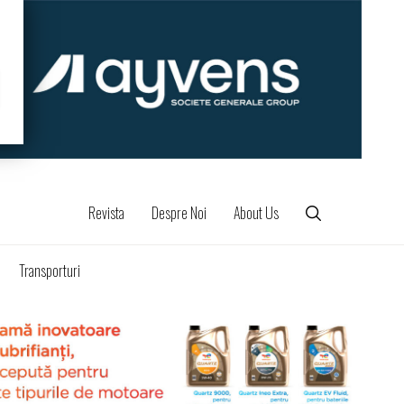
Revista
Despre Noi
About Us
Transporturi