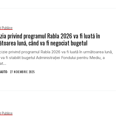
i Publice
zia privind programul Rabla 2026 va fi luată în
toarea lună, când va fi negociat bugetul
izie privind programul Rabla 2026 va fi luată în următoarea lună,
va fi stabilit bugetul Administraţiei Fondului pentru Mediu, a
t...
 AUTO
27 NOIEMBRIE 2025
i Publice