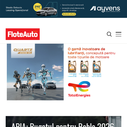
APIA: Bugetul pentru Rabla 2026