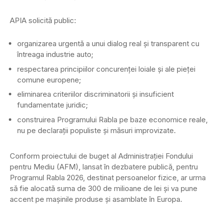
APIA solicită public:
organizarea urgentă a unui dialog real și transparent cu
întreaga industrie auto;
respectarea principiilor concurenței loiale și ale pieței
comune europene;
eliminarea criteriilor discriminatorii și insuficient
fundamentate juridic;
construirea Programului Rabla pe baze economice reale,
nu pe declarații populiste și măsuri improvizate.
Conform proiectului de buget al Administrației Fondului
pentru Mediu (AFM), lansat în dezbatere publică, pentru
Programul Rabla 2026, destinat persoanelor fizice, ar urma
să fie alocată suma de 300 de milioane de lei și va pune
accent pe mașinile produse și asamblate în Europa.