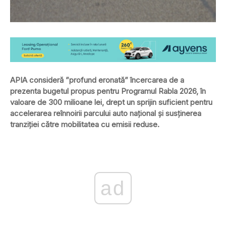
APIA consideră ”profund eronată” încercarea de a
prezenta bugetul propus pentru Programul Rabla 2026, în
valoare de 300 milioane lei, drept un sprijin suficient pentru
accelerarea reînnoirii parcului auto național și susținerea
tranziției către mobilitatea cu emisii reduse.
ad