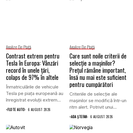
Analize De Piață
Analize De Piață
Contrast extrem pentru
Care sunt noile criterii de
Tesla în Europa: Vânzări
selecție a mașinilor?
record în unele țări,
Prețul rămâne important,
colaps de 97% în altele
însă nu mai este suficient
pentru cumpărători
Înmatriculările de vehicule
Tesla pe piața europeană au
Criteriile de selecție ale
înregistrat evoluții extrem
mașinilor se modifică într-un
de...
ritm alert. Potrivit unui...
•
FLOTE AUTO
6 AUGUST 2026
•
ADA ȘTEFAN
6 AUGUST 2026