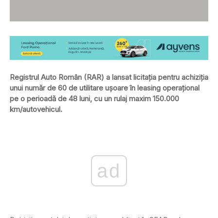
Registrul Auto Român (RAR) a lansat licitația pentru achiziția
unui număr de 60 de utilitare ușoare în leasing operațional
pe o perioadă de 48 luni, cu un rulaj maxim 150.000
km/autovehicul.
ad