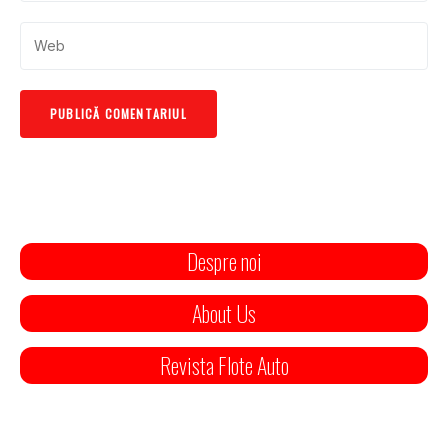
Despre noi
About Us
Revista Flote Auto