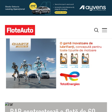
RAR contractează o flotă de 60