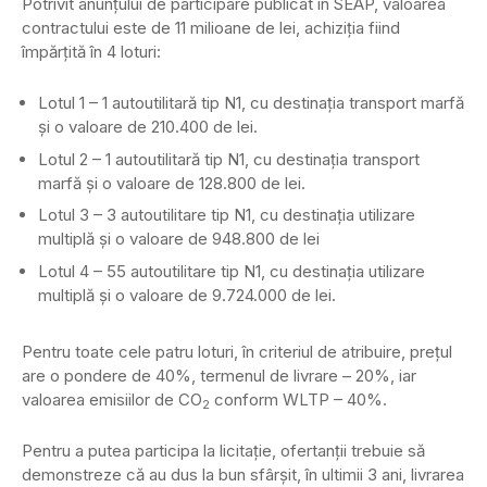
Potrivit anunțului de participare publicat în SEAP, valoarea
contractului este de 11 milioane de lei, achiziția fiind
împărțită în 4 loturi:
Lotul 1 – 1 autoutilitară tip N1, cu destinația transport marfă
și o valoare de 210.400 de lei.
Lotul 2 – 1 autoutilitară tip N1, cu destinația transport
marfă și o valoare de 128.800 de lei.
Lotul 3 – 3 autoutilitare tip N1, cu destinația utilizare
multiplă și o valoare de 948.800 de lei
Lotul 4 – 55 autoutilitare tip N1, cu destinația utilizare
multiplă și o valoare de 9.724.000 de lei.
Pentru toate cele patru loturi, în criteriul de atribuire, prețul
are o pondere de 40%, termenul de livrare – 20%, iar
valoarea emisiilor de CO
conform WLTP – 40%.
2
Pentru a putea participa la licitație, ofertanții trebuie să
demonstreze că au dus la bun sfârșit, în ultimii 3 ani, livrarea