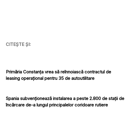
CITEȘTE ȘI:
Primăria Constanța vrea să reînnoiască contractul de
leasing operațional pentru 35 de autoutilitare
Spania subvenționează instalarea a peste 2.800 de stații de
încărcare de-a lungul principalelor coridoare rutiere