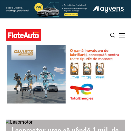
Leapmotor vrea să vândă 1 mil. de