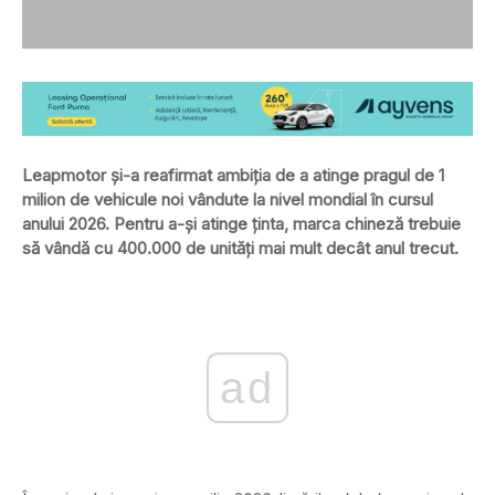
Leapmotor și-a reafirmat ambiția de a atinge pragul de 1
milion de vehicule noi vândute la nivel mondial în cursul
anului 2026. Pentru a-și atinge ținta, marca chineză trebuie
să vândă cu 400.000 de unități mai mult decât anul trecut.
ad