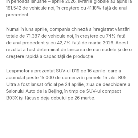
În perioada ianuarie – aprilie 2026, livrările globale au ajuns la
181.542 de vehicule noi, în creștere cu 41,18% față de anul
precedent.
Numai în luna aprilie, compania chineză a înregistrat vânzări
totale de 71.387 de vehicule noi, în creștere cu 74% față
de anul precedent și cu 42,7% față de martie 2026. Acest
rezultat a fost determinat de lansarea de noi modele și de o
creștere rapidă a capacității de producție.
Leapmotor a prezentat SUV-ul D19 pe 16 aprilie, care a
acumulat peste 15.000 de comenzi în primele 15 zile. B05
Ultra a fost lansat oficial pe 24 aprilie, ziua de deschidere a
Salonului Auto de la Beijing, în timp ce SUV-ul compact
B03X își făcuse deja debutul pe 26 martie.