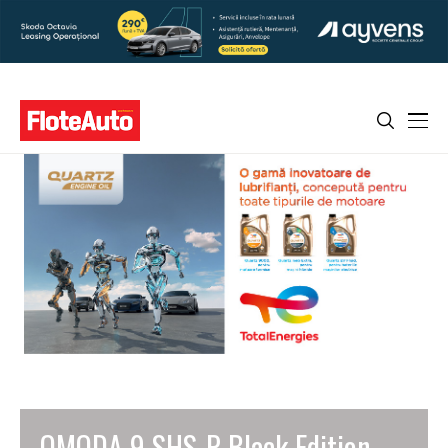
OMODA 9 SHS-P Black Edition,