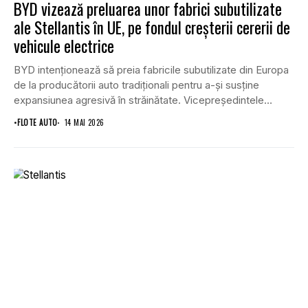
BYD vizează preluarea unor fabrici subutilizate
ale Stellantis în UE, pe fondul creșterii cererii de
vehicule electrice
BYD intenționează să preia fabricile subutilizate din Europa
de la producătorii auto tradiționali pentru a-și susține
expansiunea agresivă în străinătate. Vicepreședintele
executiv al...
•
FLOTE AUTO
14 MAI 2026