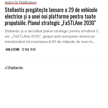
Analize De Piață
Business
Stellantis pregătește lansare a 29 de vehicule
electrice și a unei noi platforme pentru toate
propulsiile. Planul strategic „FaSTLAne 2030”
Stellantis și-a dezvăluit planul strategic pentru următorii 5
ani, „FaSTLAne 2030”, grupul auto european-american
intenționând să investească 60 de miliarde de euro în...
•
ADA ȘTEFAN
22 MAI 2026