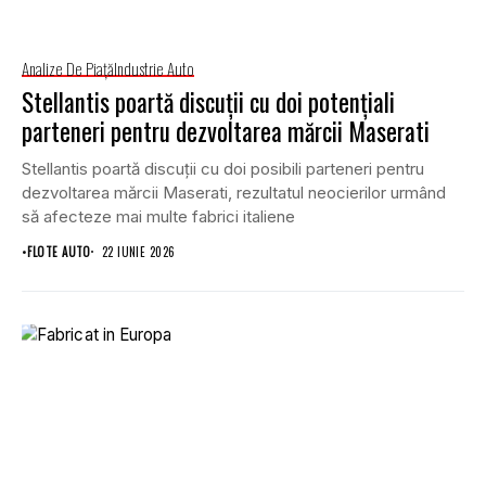
Analize De Piață
Industrie Auto
Stellantis poartă discuții cu doi potențiali
parteneri pentru dezvoltarea mărcii Maserati
Stellantis poartă discuții cu doi posibili parteneri pentru
dezvoltarea mărcii Maserati, rezultatul neocierilor urmând
să afecteze mai multe fabrici italiene
•
FLOTE AUTO
22 IUNIE 2026