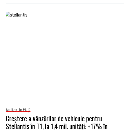
Analize De Piață
Creștere a vânzărilor de vehicule pentru
Stellantis în T1, la 1,4 mil. unități: +17% în