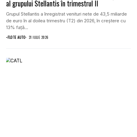
al grupului Stellantis în trimestrul II
Grupul Stellantis a înregistrat venituri nete de 43,5 miliarde
de euro în al doilea trimestru (T2) din 2026, în creștere cu
13% față...
•
FLOTE AUTO
31 IULIE 2026