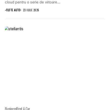
cloud pentru o serie de viitoare...
•
FLOTE AUTO
23 IULIE 2026
Business
Rent A Car