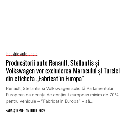
Industrie Auto
Juridic
Producătorii auto Renault, Stellantis și
Volkswagen vor excluderea Marocului și Turciei
din eticheta „Fabricat în Europa”
Renault, Stellantis și Volkswagen solicită Parlamentului
European ca cerința de conținut european minim de 70%
pentru vehicule – ”Fabricat în Europa” – să...
•
ADA ȘTEFAN
15 IUNIE 2026