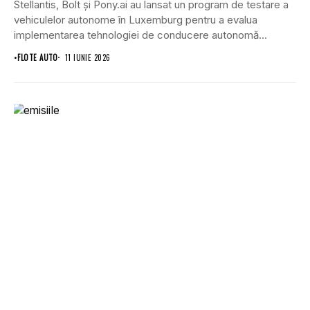
Stellantis, Bolt și Pony.ai au lansat un program de testare a
vehiculelor autonome în Luxemburg pentru a evalua
implementarea tehnologiei de conducere autonomă...
•
FLOTE AUTO
11 IUNIE 2026