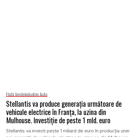
Flotă Verde
Industrie Auto
Stellantis va produce generația următoare de
vehicule electrice în Franța, la uzina din
Mulhouse. Investiție de peste 1 mld. euro
Stellantis va investi peste 1 miliard de euro în producția unei