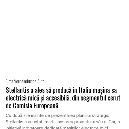
Flotă Verde
Industrie Auto
Stellantis a ales să producă în Italia mașina sa
electrică mică și accesibilă, din segmentul cerut
de Comisia Europeană
Cu două zile înainte de prezentarea planului strategic,
Stellantis a anunțat, marți, lansarea proiectului său e-Car, o
inițiativă inovatoare dedicată mașinilor electrice mici...