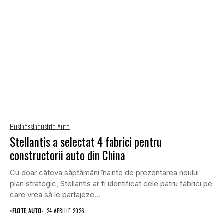
Business
Industrie Auto
Stellantis a selectat 4 fabrici pentru
constructorii auto din China
Cu doar câteva săptămâni înainte de prezentarea noului
plan strategic, Stellantis ar fi identificat cele patru fabrici pe
care vrea să le partajeze...
•
FLOTE AUTO
24 APRILIE 2026