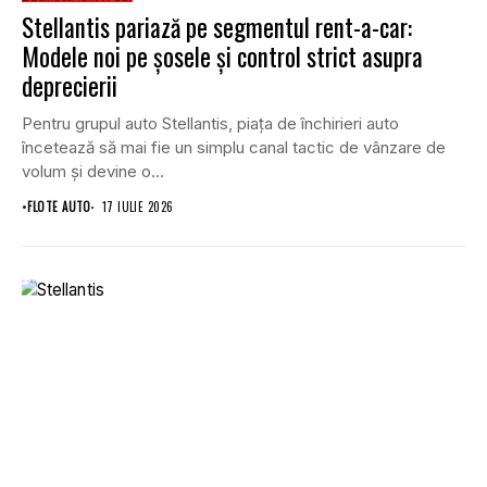
Stellantis pariază pe segmentul rent-a-car:
Modele noi pe șosele și control strict asupra
deprecierii
Pentru grupul auto Stellantis, piața de închirieri auto
încetează să mai fie un simplu canal tactic de vânzare de
volum și devine o...
•
FLOTE AUTO
17 IULIE 2026