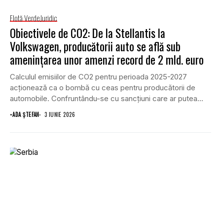
Flotă Verde
Juridic
Obiectivele de CO2: De la Stellantis la
Volkswagen, producătorii auto se află sub
amenințarea unor amenzi record de 2 mld. euro
Calculul emisiilor de CO2 pentru perioada 2025-2027
acționează ca o bombă cu ceas pentru producătorii de
automobile. Confruntându-se cu sancțiuni care ar putea...
•
ADA ȘTEFAN
3 IUNIE 2026