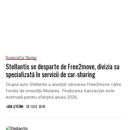
Business
Car Sharing
Stellantis se desparte de Free2move, divizia sa
specializată în servicii de car-sharing
Grupul auto Stellantis a anunțat vânzarea Free2move către
fondul de investiții Mutares. Finalizarea tranzacției este
estimată pentru sfârșitul anului 2026.
•
ADA ȘTEFAN
28 IULIE 2026