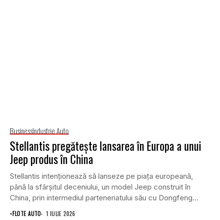
Business
Industrie Auto
Stellantis pregătește lansarea în Europa a unui
Jeep produs în China
Stellantis intenționează să lanseze pe piața europeană,
până la sfârșitul deceniului, un model Jeep construit în
China, prin intermediul parteneriatului său cu Dongfeng...
•
FLOTE AUTO
1 IULIE 2026