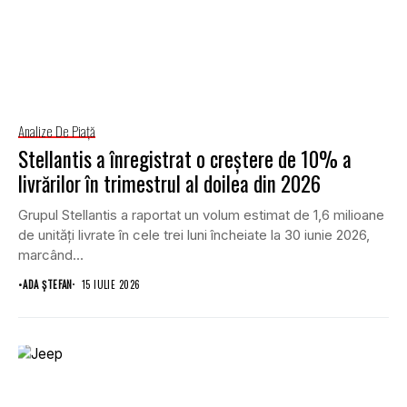
Analize De Piață
Stellantis a înregistrat o creștere de 10% a
livrărilor în trimestrul al doilea din 2026
Grupul Stellantis a raportat un volum estimat de 1,6 milioane
de unități livrate în cele trei luni încheiate la 30 iunie 2026,
marcând...
•
ADA ȘTEFAN
15 IULIE 2026