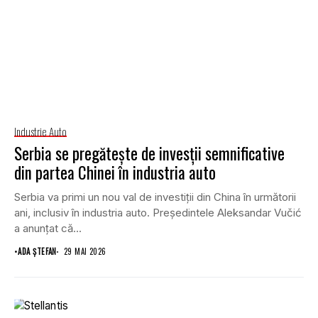
Industrie Auto
Serbia se pregătește de invesții semnificative
din partea Chinei în industria auto
Serbia va primi un nou val de investiții din China în următorii
ani, inclusiv în industria auto. Președintele Aleksandar Vučić
a anunțat că...
•
ADA ȘTEFAN
29 MAI 2026