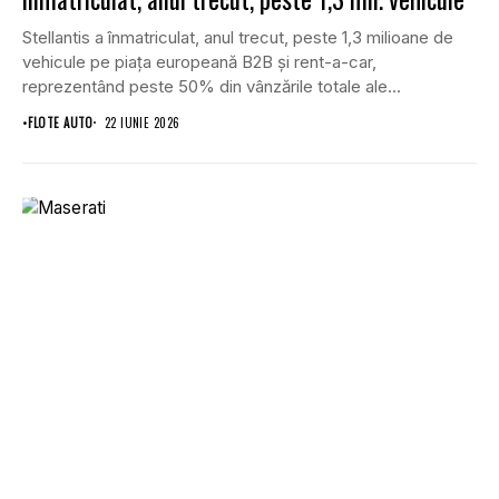
Stellantis a înmatriculat, anul trecut, peste 1,3 milioane de
vehicule pe piața europeană B2B și rent-a-car,
reprezentând peste 50% din vânzările totale ale...
•
FLOTE AUTO
22 IUNIE 2026