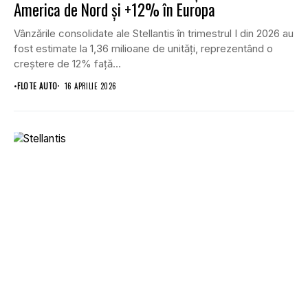
America de Nord și +12% în Europa
Vânzările consolidate ale Stellantis în trimestrul I din 2026 au
fost estimate la 1,36 milioane de unități, reprezentând o
creștere de 12% față...
•
FLOTE AUTO
16 APRILIE 2026