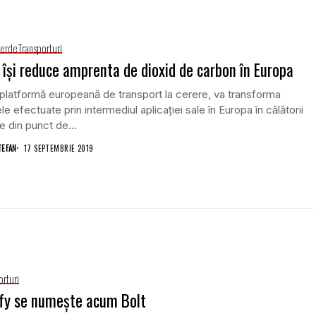
Verde
Transporturi
 își reduce amprenta de dioxid de carbon în Europa
 platformă europeană de transport la cerere, va transforma
le efectuate prin intermediul aplicaţiei sale în Europa în călătorii
e din punct de...
TEFAN
17 SEPTEMBRIE 2019
orturi
fy se numeşte acum Bolt