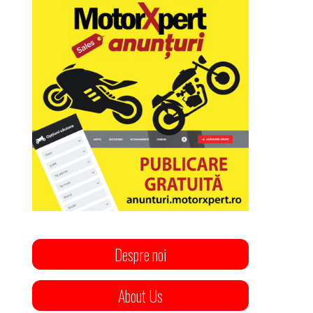
Despre noi
About Us