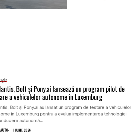
ogie
lantis, Bolt și Pony.ai lansează un program pilot de
are a vehiculelor autonome în Luxemburg
antis, Bolt și Pony.ai au lansat un program de testare a vehiculelor
nome în Luxemburg pentru a evalua implementarea tehnologiei
onducere autonomă...
 AUTO
11 IUNIE 2026