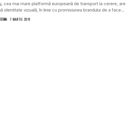
y, cea mai mare platformă europeană de transport la cerere, are
ă identitate vizuală, în linie cu promisiunea brandului de a face...
TEFAN
7 MARTIE 2019