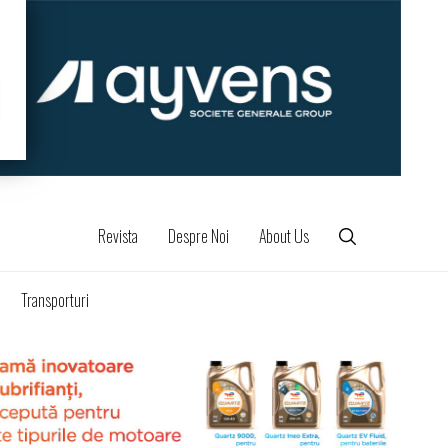
Revista
Despre Noi
About Us
Transporturi