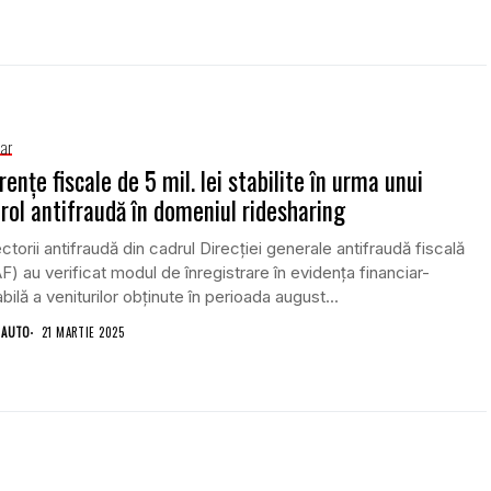
iar
rențe fiscale de 5 mil. lei stabilite în urma unui
rol antifraudă în domeniul ridesharing
ctorii antifraudă din cadrul Direcției generale antifraudă fiscală
) au verificat modul de înregistrare în evidența financiar-
bilă a veniturilor obținute în perioada august...
 AUTO
21 MARTIE 2025