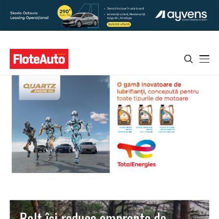
Bolt își reduce amprenta de