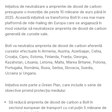
Iniţiativa de neutralizare a amprentei de dioxid de carbon
presupune o investiţie de peste 10 milioane de euro până în
2025. Această iniţiativă va transforma Bolt în cea mai mare
platformă de ride-hailing din Europa care se angajează în
mod voluntar să neutralizeze amprenta de dioxid de carbon
generată de cursele sale.
Bolt va neutraliza amprenta de dioxid de carbon aferentă
curselor efectuate în Armenia, Austria, Azerbaijan, Cehia,
Croaţia, Cipru, Estonia, Finlanda, Franţa, Georgia,
Kazahstan, Lituania, Letonia, Malta, Marea Britanie, Polonia,
Portugalia, România, Rusia, Serbia, Slovacia, Suedia,
Ucraina şi Ungaria.
Iniţiativa este parte a Green Plan, care include o serie de
obiective privind protecţia mediului:
Să reducă amprenta de dioxid de carbon a Bolt în
sectorul european de transport cu cel puţin 5 milioane de