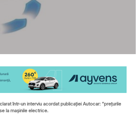
rat într-un interviu acordat publicației Autocar: ”prețurile
se la mașinile electrice.