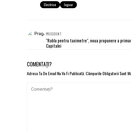
Electrice
Jaguar
PRECEDENT
"Rabla pentru taximetre", noua propunere a primar
Capitalei
COMENTAȚI?
Adresa Ta De Email Nu Va Fi Publicată.
Câmpurile Obligatorii Sunt 