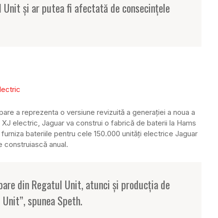
 Unit și ar putea fi afectată de consecințele
pare a reprezenta o versiune revizuită a generației a noua a
 XJ electric, Jaguar va construi o fabrică de baterii la Hams
furniza bateriile pentru cele 150.000 unități electrice Jaguar
le construiască anual.
pare din Regatul Unit, atunci și producția de
l Unit”, spunea Speth.