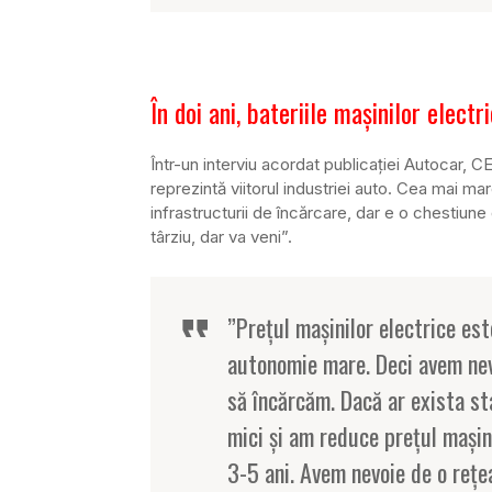
În doi ani, bateriile mașinilor elect
Într-un interviu acordat publicației Autocar, 
reprezintă viitorul industriei auto. Cea mai m
infrastructurii de încărcare, dar e o chestiune
târziu, dar va veni”.
”Prețul mașinilor electrice es
autonomie mare. Deci avem ne
să încărcăm. Dacă ar exista st
mici și am reduce prețul mașin
3-5 ani. Avem nevoie de o rețe