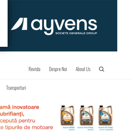
Revista
Despre Noi
About Us
Transporturi