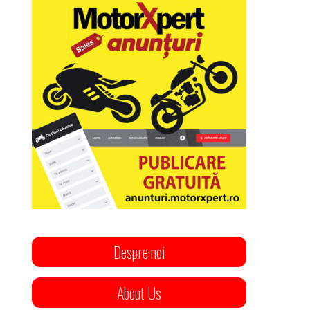
Despre noi
About Us