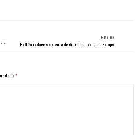
URMĂTOR
ului
Bolt își reduce amprenta de dioxid de carbon în Europa
Marcate Cu
*