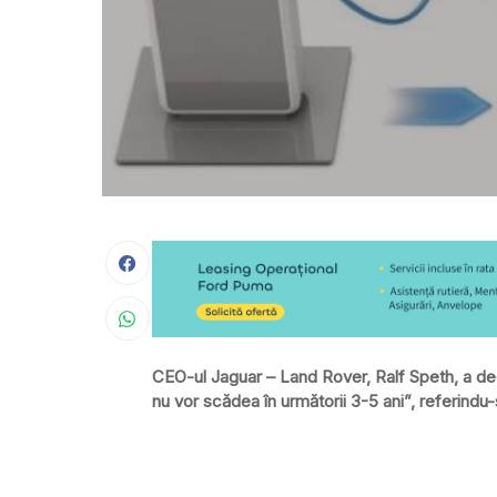
CEO-ul Jaguar – Land Rover, Ralf Speth, a decla
nu vor scădea în următorii 3-5 ani”, referindu-