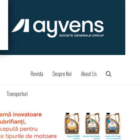
Revista
Despre Noi
About Us
Transporturi