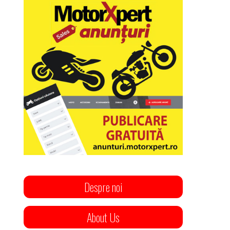
Despre noi
About Us