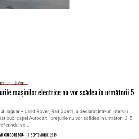
risme
Flotă Verde
urile mașinilor electrice nu vor scădea în următorii 5
l Jaguar – Land Rover, Ralf Speth, a declarat într-un interviu
at publicației Autocar: ”prețurile nu vor scădea în următorii 3-5
 referindu-se...
AN GRIGORESCU
17 SEPTEMBRIE 2019