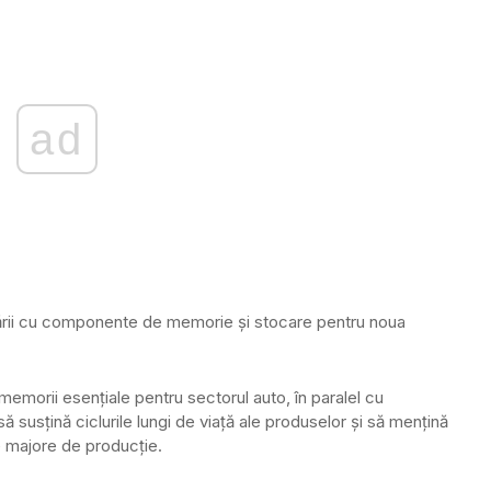
ad
ării cu componente de memorie și stocare pentru noua
memorii esențiale pentru sectorul auto, în paralel cu
 susțină ciclurile lungi de viață ale produselor și să mențină
e majore de producție.