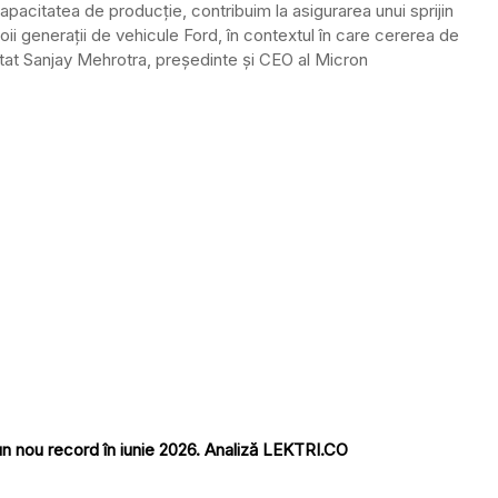
capacitatea de producție, contribuim la asigurarea unui sprijin
ii generații de vehicule Ford, în contextul în care cererea de
tat Sanjay Mehrotra, președinte și CEO al Micron
un nou record în iunie 2026. Analiză LEKTRI.CO