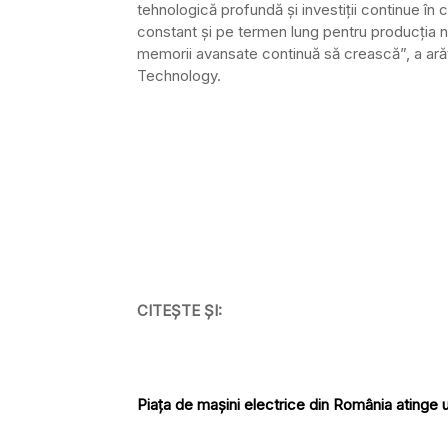
tehnologică profundă și investiții continue în 
constant și pe termen lung pentru producția no
memorii avansate continuă să crească”, a ară
Technology.
CITEȘTE ȘI:
Piața de mașini electrice din România atinge 