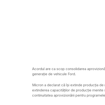
Acordul are ca scop consolidarea aprovizion
generație de vehicule Ford.
Micron a declarat că își extinde producția de 
extinderea capacităților de producție menite să
continuitatea aprovizionării pentru programel