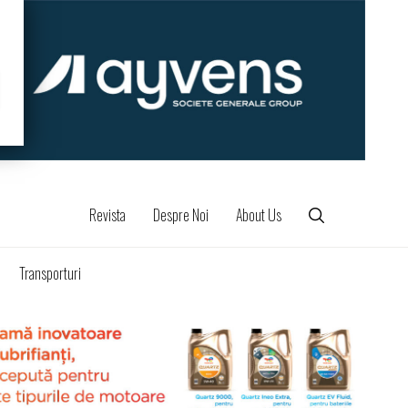
Revista
Despre Noi
About Us
Transporturi