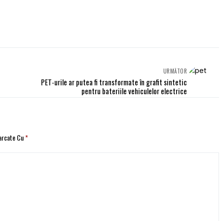
URMĂTOR
PET-urile ar putea fi transformate în grafit sintetic
pentru bateriile vehiculelor electrice
Marcate Cu
*