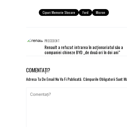
Cipuri Memorie Stocare
Ford
Micron
PRECEDENT
Renault a refuzat intrarea în acționariatul său a
companiei chineze BYD „de două ori în doi ani”
COMENTAȚI?
Adresa Ta De Email Nu Va Fi Publicată.
Câmpurile Obligatorii Sunt 