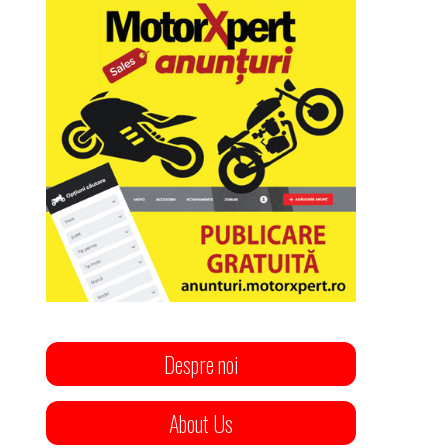
Despre noi
About Us