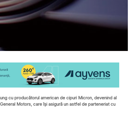
lung cu producătorul american de cipuri Micron, devenind al
eneral Motors, care își asigură un astfel de parteneriat cu