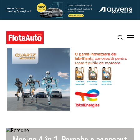
Mașina 4 în 1. Porsche a conceput