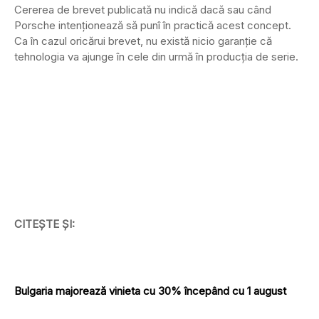
Cererea de brevet publicată nu indică dacă sau când
Porsche intenționează să punî în practică acest concept.
Ca în cazul oricărui brevet, nu există nicio garanție că
tehnologia va ajunge în cele din urmă în producția de serie.
CITEȘTE ȘI:
Bulgaria majorează vinieta cu 30% începând cu 1 august