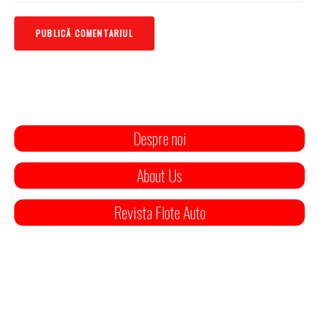
Despre noi
About Us
Revista Flote Auto