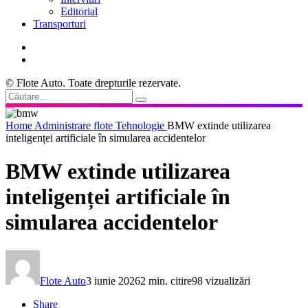
Editorial
Transporturi
© Flote Auto. Toate drepturile rezervate.
Home
Administrare flote
Tehnologie
BMW extinde utilizarea
inteligenței artificiale în simularea accidentelor
BMW extinde utilizarea
inteligenței artificiale în
simularea accidentelor
Flote Auto
3 iunie 2026
2 min. citire
98 vizualizări
Share