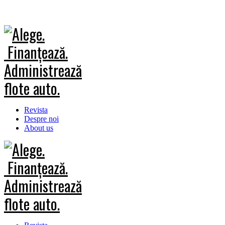
Revista
Despre noi
About us