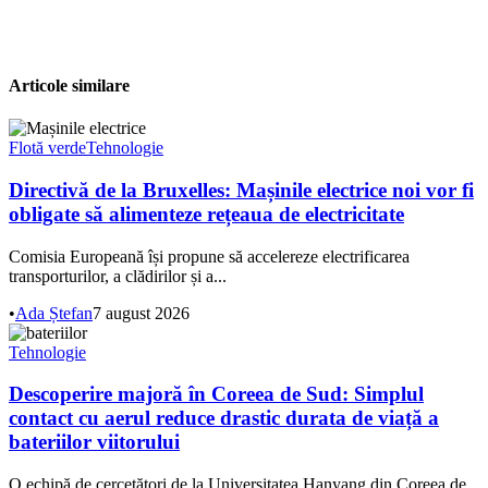
Articole similare
Flotă verde
Tehnologie
Directivă de la Bruxelles: Mașinile electrice noi vor fi
obligate să alimenteze rețeaua de electricitate
Comisia Europeană își propune să accelereze electrificarea
transporturilor, a clădirilor și a...
•
Ada Ștefan
7 august 2026
Tehnologie
Descoperire majoră în Coreea de Sud: Simplul
contact cu aerul reduce drastic durata de viață a
bateriilor viitorului
O echipă de cercetători de la Universitatea Hanyang din Coreea de