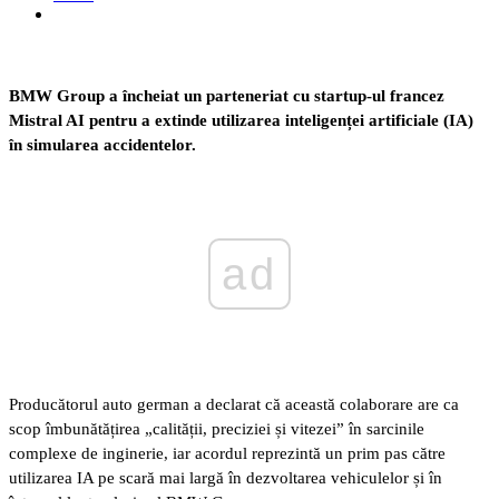
BMW Group a încheiat un parteneriat cu startup-ul francez
Mistral AI pentru a extinde utilizarea inteligenței artificiale (IA)
în simularea accidentelor.
ad
Producătorul auto german a declarat că această colaborare are ca
scop îmbunătățirea „calității, preciziei și vitezei” în sarcinile
complexe de inginerie, iar acordul reprezintă un prim pas către
utilizarea IA pe scară mai largă în dezvoltarea vehiculelor și în