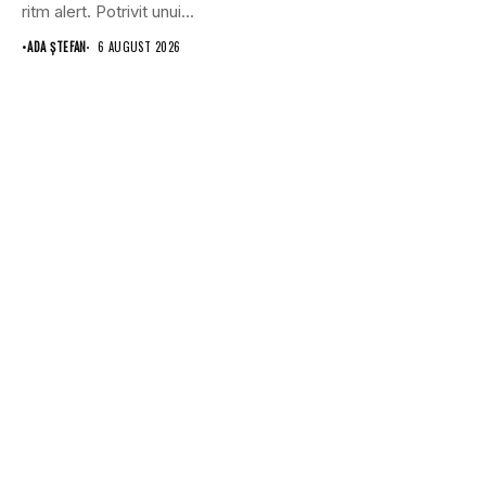
ritm alert. Potrivit unui...
•
ADA ȘTEFAN
6 AUGUST 2026