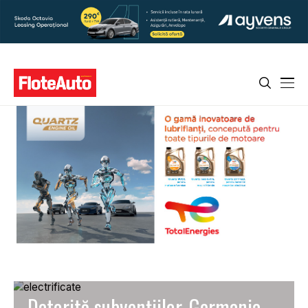
Datorită subvențiilor, Germania