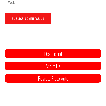
Despre noi
About Us
Revista Flote Auto