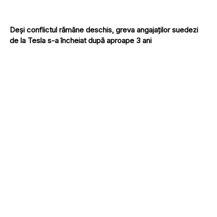
Deși conflictul rămâne deschis, greva angajaților suedezi
de la Tesla s-a încheiat după aproape 3 ani