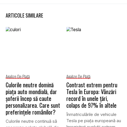
ARTICOLE SIMILARE
Analize De Piață
Analize De Piață
Culorile neutre domină
Contrast extrem pentru
piața auto mondială, dar
Tesla în Europa: Vânzări
șoferii încep să caute
record în unele țări,
personalizarea. Care sunt
colaps de 97% în altele
preferințele românilor?
Înmatriculările de vehicule
Tesla pe piața europeană au
Culorile neutre continuă să
înregistrat evoluții extrem