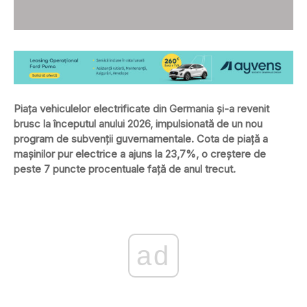
Piața vehiculelor electrificate din Germania și-a revenit
brusc la începutul anului 2026, impulsionată de un nou
program de subvenții guvernamentale. Cota de piață a
mașinilor pur electrice a ajuns la 23,7%, o creștere de
peste 7 puncte procentuale față de anul trecut.
ad