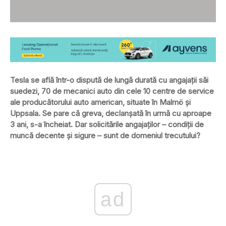
Tesla se află într-o dispută de lungă durată cu angajații săi
suedezi, 70 de mecanici auto din cele 10 centre de service
ale producătorului auto american, situate în Malmö și
Uppsala. Se pare că greva, declanșată în urmă cu aproape
3 ani, s-a încheiat. Dar solicitările angajaților – condiții de
muncă decente și sigure – sunt de domeniul trecutului?
ad