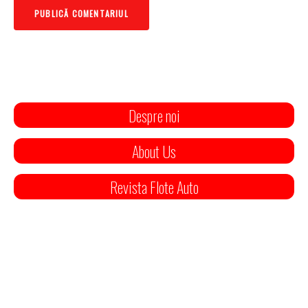
Despre noi
About Us
Revista Flote Auto