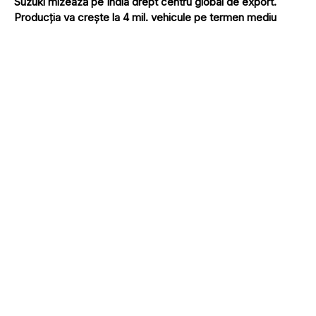
Suzuki mizează pe India drept centru global de export.
Producția va crește la 4 mil. vehicule pe termen mediu