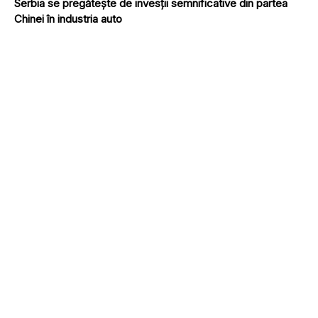
Serbia se pregătește de invesții semnificative din partea
Chinei în industria auto