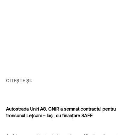
CITEȘTE ȘI:
Autostrada Uniri A8. CNIR a semnat contractul pentru
tronsonul Lețcani – Iași, cu finanțare SAFE