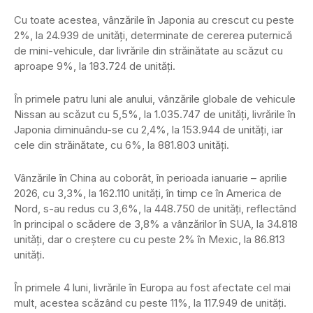
Cu toate acestea, vânzările în Japonia au crescut cu peste
2%, la 24.939 de unități, determinate de cererea puternică
de mini-vehicule, dar livrările din străinătate au scăzut cu
aproape 9%, la 183.724 de unități.
În primele patru luni ale anului, vânzările globale de vehicule
Nissan au scăzut cu 5,5%, la 1.035.747 de unități, livrările în
Japonia diminuându-se cu 2,4%, la 153.944 de unități, iar
cele din străinătate, cu 6%, la 881.803 unități.
Vânzările în China au coborât, în perioada ianuarie – aprilie
2026, cu 3,3%, la 162.110 unități, în timp ce în America de
Nord, s-au redus cu 3,6%, la 448.750 de unități, reflectând
în principal o scădere de 3,8% a vânzărilor în SUA, la 34.818
unități, dar o creștere cu cu peste 2% în Mexic, la 86.813
unități.
În primele 4 luni, livrările în Europa au fost afectate cel mai
mult, acestea scăzând cu peste 11%, la 117.949 de unități.