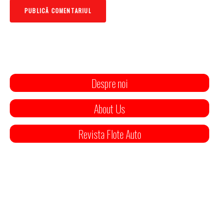
Despre noi
About Us
Revista Flote Auto