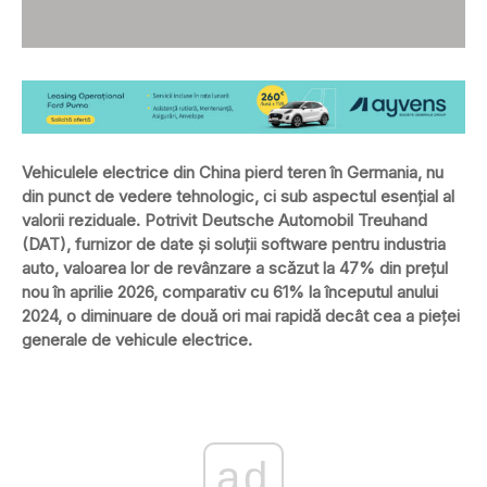
Vehiculele electrice din China pierd teren în Germania, nu
din punct de vedere tehnologic, ci sub aspectul esențial al
valorii reziduale. Potrivit Deutsche Automobil Treuhand
(DAT), furnizor de date și soluții software pentru industria
auto, valoarea lor de revânzare a scăzut la 47% din prețul
nou în aprilie 2026, comparativ cu 61% la începutul anului
2024, o diminuare de două ori mai rapidă decât cea a pieței
generale de vehicule electrice.
ad