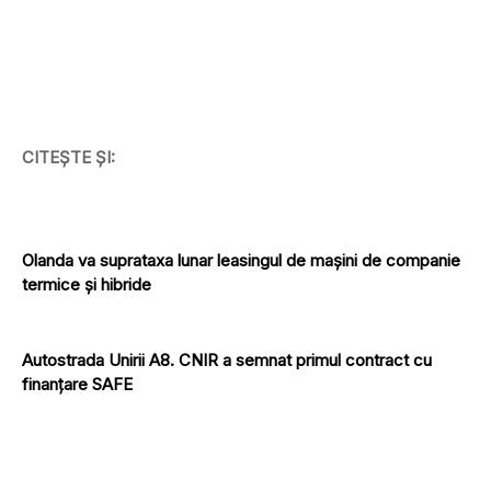
CITEȘTE ȘI:
Olanda va suprataxa lunar leasingul de mașini de companie
termice și hibride
Autostrada Unirii A8. CNIR a semnat primul contract cu
finanțare SAFE