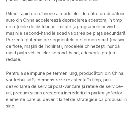
Ritmul rapid de reînnoire a modelelor de către producătorii
auto din China accelerează deprecierea acestora, în timp
ce rețelele de distribuție limitate și programele privind
mașinile second-hand le scad valoarea pe piața secundară.
Prezente puternic pe segmentele pe termen scurt (mașini
de flote, mașini de închiriat), modelele chinezești inundă
rapid piața vehiculelor second-hand, adesea la prețuri
reduse.
Pentru a se impune pe termen lung, producătorii din China
vor trebui să își demonstreze rezistența în timp, prin
dezvoltarea de servicii post-vânzare și rețele de service-
uri, precum și prin creșterea încrederii din partea șoferilor –
elemente care au devenit la fel de strategice ca produsul în
sine.