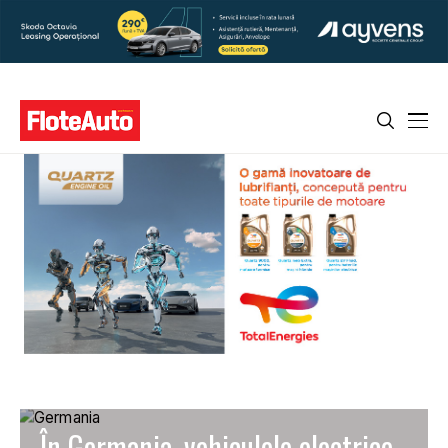
În Germania, vehiculele electrice