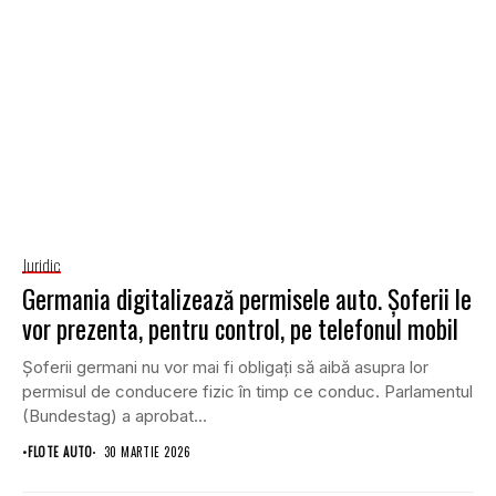
Juridic
Germania digitalizează permisele auto. Șoferii le
vor prezenta, pentru control, pe telefonul mobil
Șoferii germani nu vor mai fi obligați să aibă asupra lor
permisul de conducere fizic în timp ce conduc. Parlamentul
(Bundestag) a aprobat...
•
FLOTE AUTO
30 MARTIE 2026