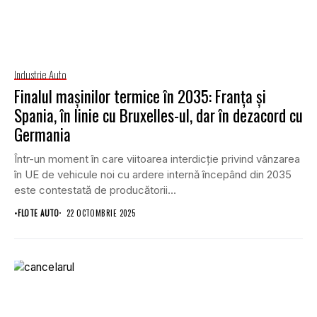
Industrie Auto
Finalul mașinilor termice în 2035: Franţa şi
Spania, în linie cu Bruxelles-ul, dar în dezacord cu
Germania
Într-un moment în care viitoarea interdicție privind vânzarea
în UE de vehicule noi cu ardere internă începând din 2035
este contestată de producătorii...
•
FLOTE AUTO
22 OCTOMBRIE 2025