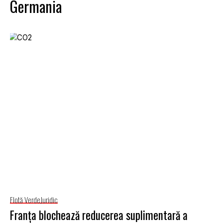
Germania
Flotă Verde
Juridic
Franța blochează reducerea suplimentară a