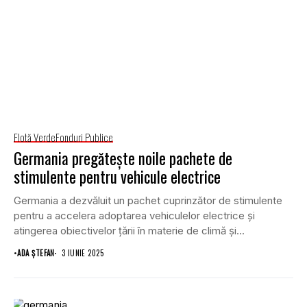
Flotă Verde
Fonduri Publice
Germania pregătește noile pachete de
stimulente pentru vehicule electrice
Germania a dezvăluit un pachet cuprinzător de stimulente
pentru a accelera adoptarea vehiculelor electrice și
atingerea obiectivelor țării în materie de climă și...
•
ADA ȘTEFAN
3 IUNIE 2025