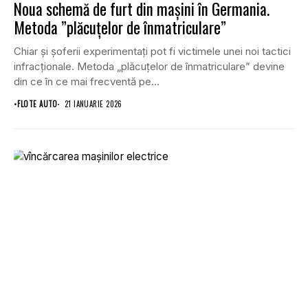
Noua schemă de furt din mașini în Germania.
Metoda ”plăcuțelor de înmatriculare”
Chiar și șoferii experimentați pot fi victimele unei noi tactici
infracționale. Metoda „plăcuțelor de înmatriculare” devine
din ce în ce mai frecventă pe...
•
FLOTE AUTO
21 IANUARIE 2026