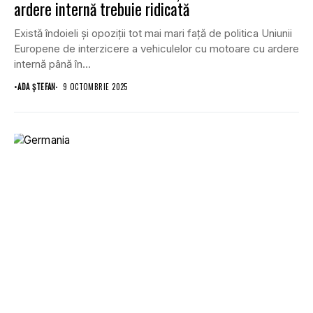
ardere internă trebuie ridicată
Există îndoieli și opoziții tot mai mari față de politica Uniunii
Europene de interzicere a vehiculelor cu motoare cu ardere
internă până în...
•
ADA ȘTEFAN
9 OCTOMBRIE 2025