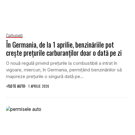
Carburanţi
În Germania, de la 1 aprilie, benzinăriile pot
crește prețurile carburanților doar o dată pe zi
O nouă regulă privind prețurile la combustibili a intrat în
vigoare, miercuri, în Germania, permițând benzinăriilor să
majoreze prețurile o singură dată pe...
•
FLOTE AUTO
1 APRILIE 2026