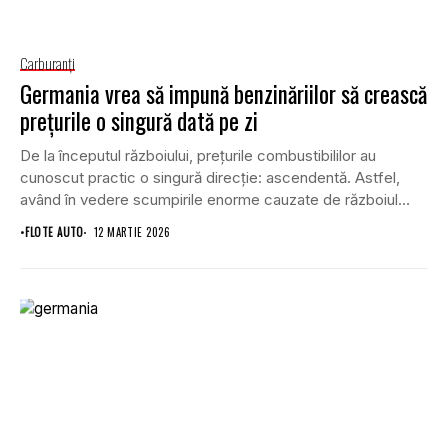
Carburanţi
Germania vrea să impună benzinăriilor să crească
prețurile o singură dată pe zi
De la începutul războiului, prețurile combustibililor au
cunoscut practic o singură direcție: ascendentă. Astfel,
având în vedere scumpirile enorme cauzate de războiul
din...
•
FLOTE AUTO
12 MARTIE 2026