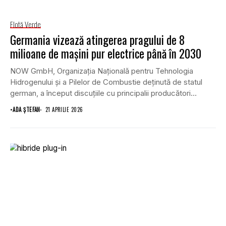
Flotă Verde
Germania vizează atingerea pragului de 8
milioane de mașini pur electrice până în 2030
NOW GmbH, Organizația Națională pentru Tehnologia
Hidrogenului și a Pilelor de Combustie deținută de statul
german, a început discuțiile cu principalii producători
locali...
•
ADA ȘTEFAN
21 APRILIE 2026