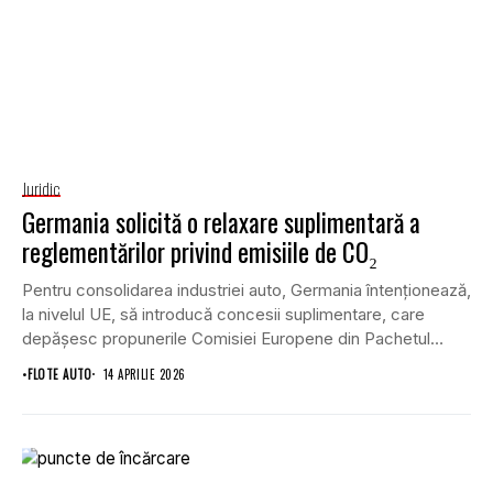
Juridic
Germania solicită o relaxare suplimentară a
reglementărilor privind emisiile de CO₂
Pentru consolidarea industriei auto, Germania întenționează,
la nivelul UE, să introducă concesii suplimentare, care
depășesc propunerile Comisiei Europene din Pachetul
Auto.
•
FLOTE AUTO
14 APRILIE 2026