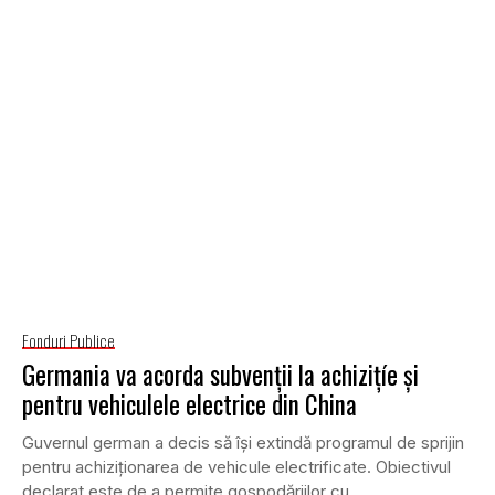
Fonduri Publice
Germania va acorda subvenții la achizițíe și
pentru vehiculele electrice din China
Guvernul german a decis să își extindă programul de sprijin
pentru achiziționarea de vehicule electrificate. Obiectivul
declarat este de a permite gospodăriilor cu...