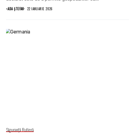
•
ADA ȘTEFAN
22 IANUARIE 2026
Siguranţă Rutieră