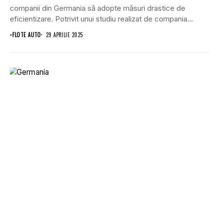
companii din Germania să adopte măsuri drastice de
eficientizare. Potrivit unui studiu realizat de compania
internațională...
•
FLOTE AUTO
29 APRILIE 2025