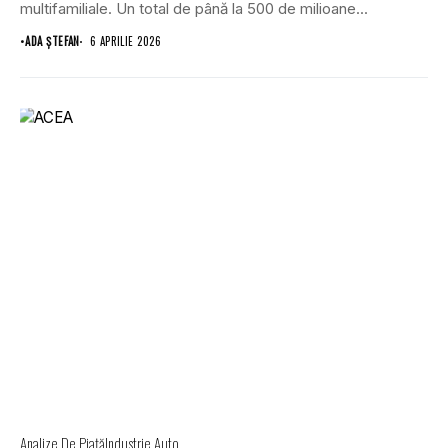
multifamiliale. Un total de până la 500 de milioane...
•
ADA ȘTEFAN
6 APRILIE 2026
Analize De Piață
Industrie Auto