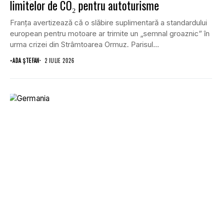
limitelor de CO₂ pentru autoturisme
Franța avertizează că o slăbire suplimentară a standardului
european pentru motoare ar trimite un „semnal groaznic” în
urma crizei din Strâmtoarea Ormuz. Parisul...
•
ADA ȘTEFAN
2 IULIE 2026