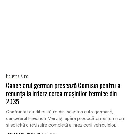
Industrie Auto
Cancelarul german presează Comisia pentru a
renunța la interzicerea mașinilor termice din
2035
Confruntat cu dificultățile din industria auto germană,
cancelarul Friedrich Merz își apăra producătorii și furnizorii
și solicită o revizuire completă a inrezicerii vehiculelor...