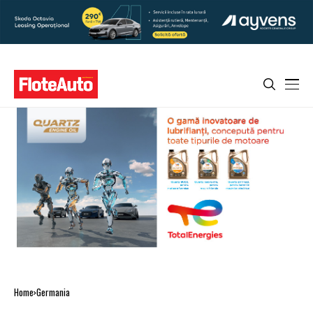
Home
Germania