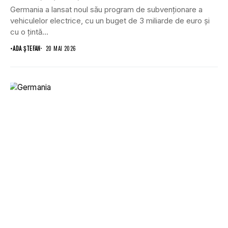
Germania a lansat noul său program de subvenționare a
vehiculelor electrice, cu un buget de 3 miliarde de euro și
cu o țintă...
•
ADA ȘTEFAN
20 MAI 2026