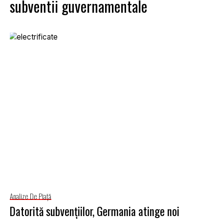
subventii guvernamentale
Analize De Piață
Datorită subvențiilor, Germania atinge noi