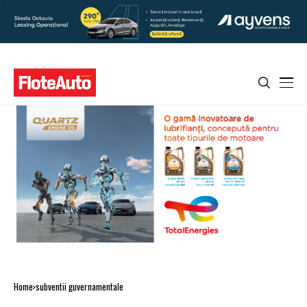
Home
subventii guvernamentale