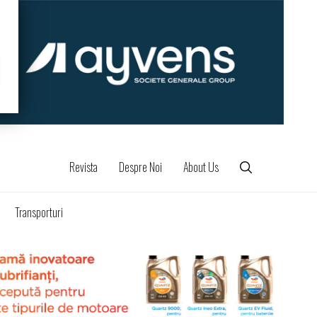
Revista
Despre Noi
About Us
Transporturi