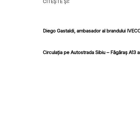
CITEȘTE ȘI:
Diego Gastaldi, ambasador al brandului IVEC
Circulația pe Autostrada Sibiu – Făgăraş A13 a