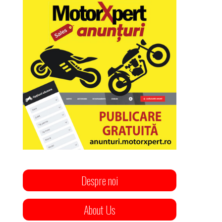
Despre noi
About Us