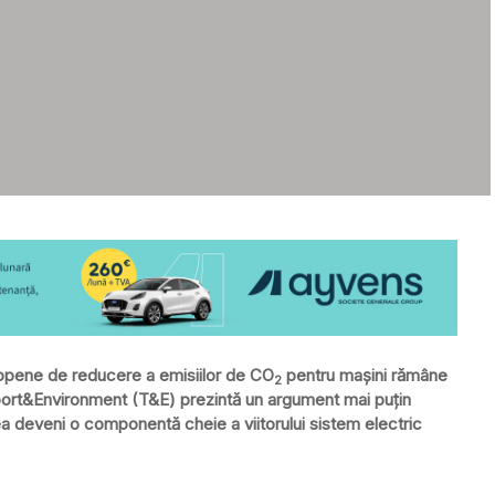
ropene de reducere a emisiilor de CO
pentru mașini rămâne
2
port&Environment (T&E) prezintă un argument mai puțin
tea deveni o componentă cheie a viitorului sistem electric