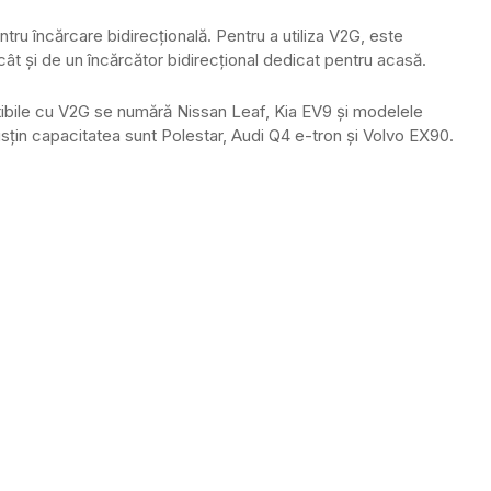
tru încărcare bidirecțională. Pentru a utiliza V2G, este
ât și de un încărcător bidirecțional dedicat pentru acasă.
tibile cu V2G se numără Nissan Leaf, Kia EV9 și modelele
țin capacitatea sunt Polestar, Audi Q4 e-tron și Volvo EX90.