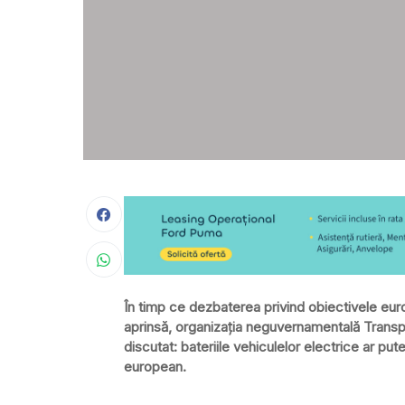
În timp ce dezbaterea privind obiectivele eu
aprinsă, organizația neguvernamentală Trans
discutat: bateriile vehiculelor electrice ar pu
european.