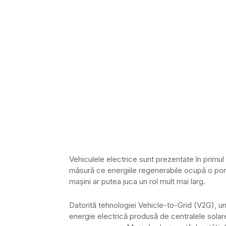
Vehiculele electrice sunt prezentate în primul
măsură ce energiile regenerabile ocupă o pond
mașini ar putea juca un rol mult mai larg.
Datorită tehnologiei Vehicle-to-Grid (V2G), u
energie electrică produsă de centralele solare