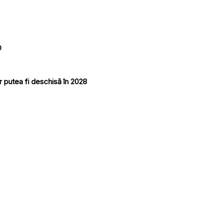
O
r putea fi deschisă în 2028