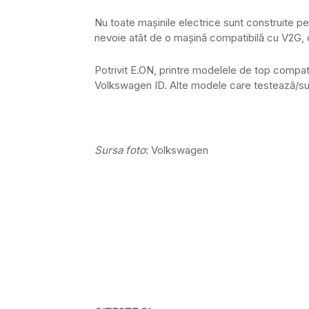
Nu toate mașinile electrice sunt construite pen
nevoie atât de o mașină compatibilă cu V2G, c
Potrivit E.ON, printre modelele de top compa
Volkswagen ID. Alte modele care testează/sus
Sursa foto
: Volkswagen