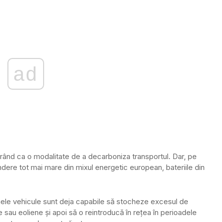
ad
 rând ca o modalitate de a decarboniza transportul. Dar, pe
ere tot mai mare din mixul energetic european, bateriile din
nele vehicule sunt deja capabile să stocheze excesul de
 sau eoliene și apoi să o reintroducă în rețea în perioadele