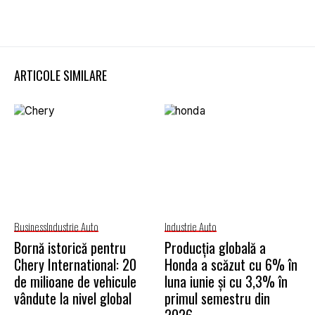
ARTICOLE SIMILARE
Business
Industrie Auto
Industrie Auto
Bornă istorică pentru
Producția globală a
Chery International: 20
Honda a scăzut cu 6% în
de milioane de vehicule
luna iunie și cu 3,3% în
vândute la nivel global
primul semestru din
2026