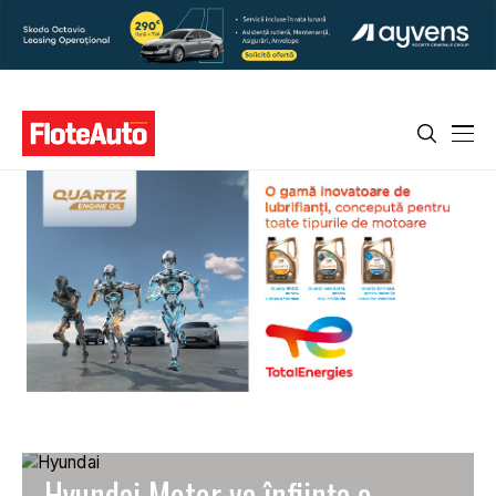
Hyundai Motor va înființa o