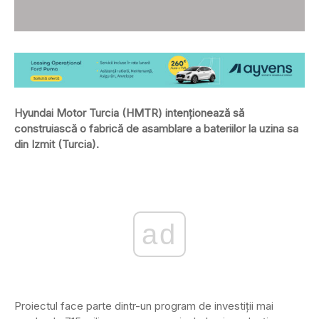
Hyundai Motor Turcia (HMTR) intenționează să
construiască o fabrică de asamblare a bateriilor la uzina sa
din Izmit (Turcia).
ad
Proiectul face parte dintr-un program de investiții mai