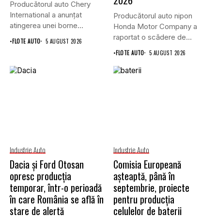
Producătorul auto Chery
International a anunțat
Producătorul auto nipon
atingerea unei borne
Honda Motor Company a
istorice în industria...
raportat o scădere de
•
FLOTE AUTO
5 AUGUST 2026
6,1%...
•
FLOTE AUTO
5 AUGUST 2026
Industrie Auto
Industrie Auto
Dacia și Ford Otosan
Comisia Europeană
opresc producția
așteaptă, până în
temporar, într-o perioadă
septembrie, proiecte
în care România se află în
pentru producția
stare de alertă
celulelor de baterii