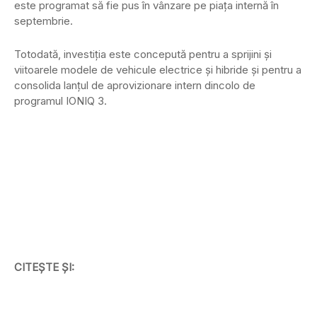
este programat să fie pus în vânzare pe piața internă în
septembrie.
Totodată, investiția este concepută pentru a sprijini și
viitoarele modele de vehicule electrice și hibride și pentru a
consolida lanțul de aprovizionare intern dincolo de
programul IONIQ 3.
CITEȘTE ȘI: