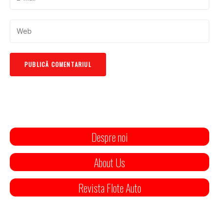
Despre noi
About Us
Revista Flote Auto