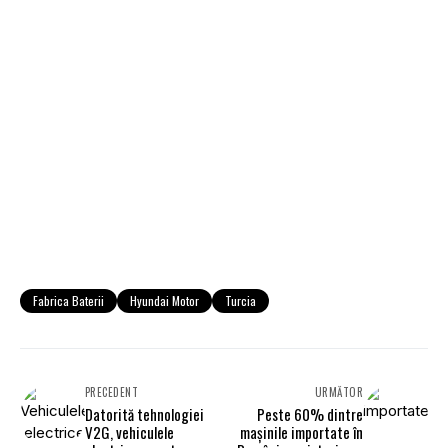
Fabrica Baterii
Hyundai Motor
Turcia
PRECEDENT
URMĂTOR
Datorită tehnologiei
Peste 60% dintre
V2G, vehiculele
mașinile importate în