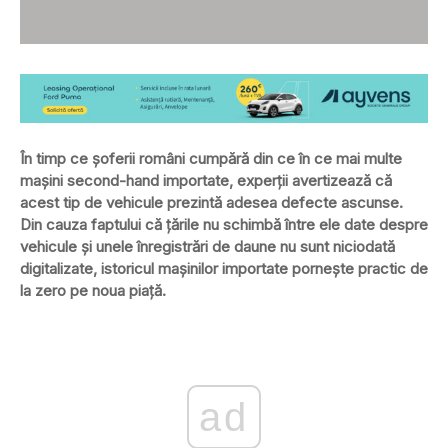
În timp ce șoferii români cumpără din ce în ce mai multe
mașini second-hand importate, experții avertizează că
acest tip de vehicule prezintă adesea defecte ascunse.
Din cauza faptului că țările nu schimbă între ele date despre
vehicule și unele înregistrări de daune nu sunt niciodată
digitalizate, istoricul mașinilor importate pornește practic de
la zero pe noua piață.
ad