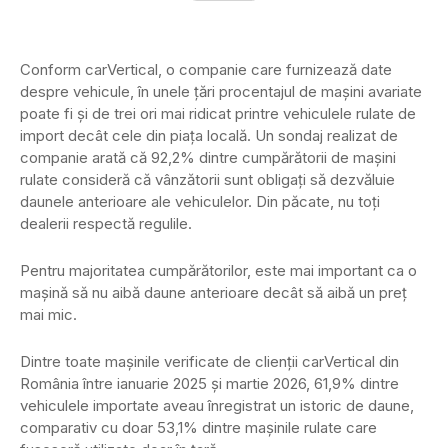
Conform carVertical, o companie care furnizează date
despre vehicule, în unele țări procentajul de mașini avariate
poate fi și de trei ori mai ridicat printre vehiculele rulate de
import decât cele din piața locală. Un sondaj realizat de
companie arată că 92,2% dintre cumpărătorii de mașini
rulate consideră că vânzătorii sunt obligați să dezvăluie
daunele anterioare ale vehiculelor. Din păcate, nu toți
dealerii respectă regulile.
Pentru majoritatea cumpărătorilor, este mai important ca o
mașină să nu aibă daune anterioare decât să aibă un preț
mai mic.
Dintre toate mașinile verificate de clienții carVertical din
România între ianuarie 2025 și martie 2026, 61,9% dintre
vehiculele importate aveau înregistrat un istoric de daune,
comparativ cu doar 53,1% dintre mașinile rulate care