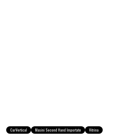
CarVertical
Masini Second Hand Importate
Vitrina