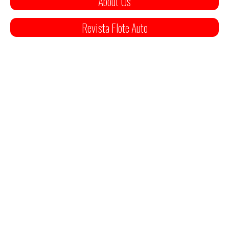
About Us
Revista Flote Auto