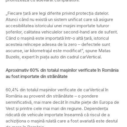
„Fiecare țară are legi diferite privind protecția datelor.
Atunci când nu există un sistem unificat care să asigure
accesibilitatea istoricului unei mașini importate tuturor
șoferilor, calitatea vehiculelor second-hand are de suferit.
Când o mașină este importată într-o altă țară, istoricul
acesteia reîncepe adesea de la zero – defectele sunt
ascunse, iar kilometrajul este modificat”, spune Matas
Buzelis, expert în piața auto din cadrul carVertical.
Aproximativ 60% din totalul mașinilor verificate în România
au fost importate din străinătate
60,4% din totalul mașinilor verificate de carVertical în
România au provenit din străinătate – o pondere
semnificativă, mai mare decât în multe piețe din Europa de
Vest și printre cele mai mari din regiune. Dependența
ridicată de vehicule importate înseamnă că riscul de a
achiziționa o mașină rulată care a fost avariată este destul