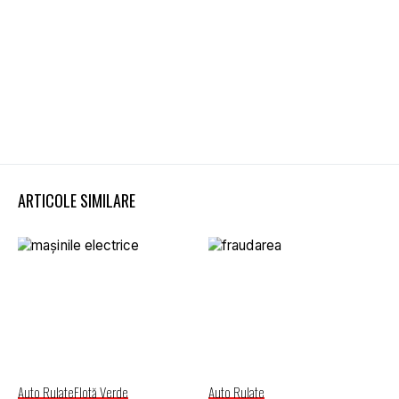
ARTICOLE SIMILARE
Auto Rulate
Flotă Verde
Auto Rulate