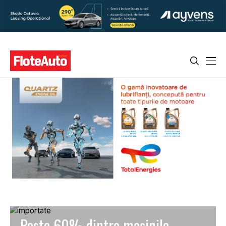
Peste 60% dintre mașinile