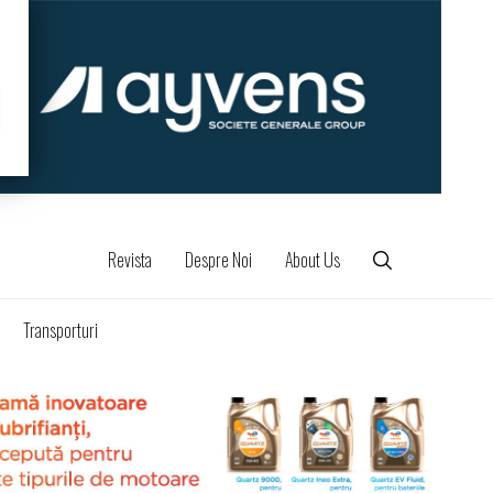
Revista
Despre Noi
About Us
Transporturi