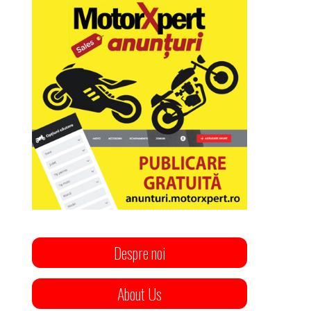
Despre noi
About Us