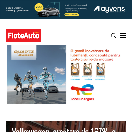
Volkswagen, creștere de 167% a