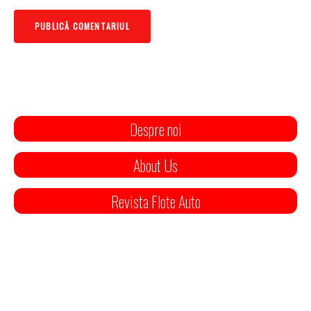
Despre noi
About Us
Revista Flote Auto