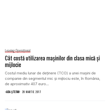
Leasing Operaţional
Cât costă utilizarea maşinilor din clasa mică şi
mijlocie
Costul mediu lunar de deţinere (TCO) a unei maşini de
companie din segmentul mic şi mijlociu este, în România,
de aproximativ 407 euro...
•
ADA ȘTEFAN
28 MARTIE 2017