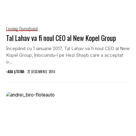
Leasing Operaţional
Tal Lahav va fi noul CEO al New Kopel Group
Începând cu 1 ianuarie 2017, Tal Lahav va fi noul CEO al New
Kopel Group, înlocuindu-l pe Hezi Shayb care a acceptat
o...
•
ADA ȘTEFAN
21 DECEMBRIE 2016