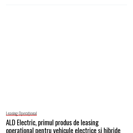
Leasing Operaţional
ALD Electric, primul produs de leasing
operaţional pentru vehicule electrice şi hibride