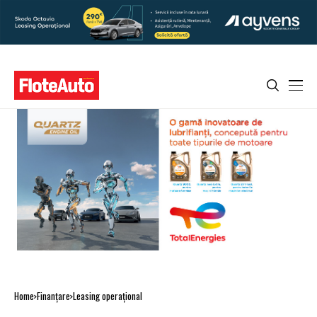
Home
Finanţare
Leasing operaţional