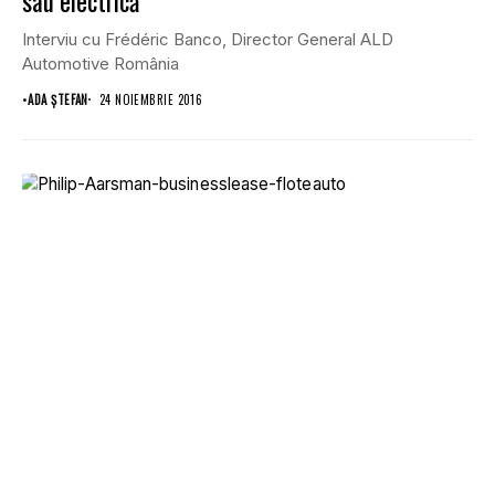
sau electrică
Interviu cu Frédéric Banco, Director General ALD
Automotive România
•
ADA ȘTEFAN
24 NOIEMBRIE 2016