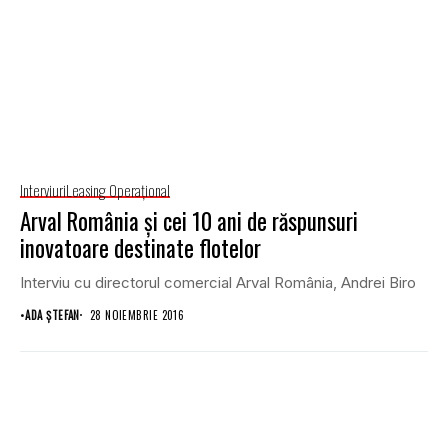
Interviuri
Leasing Operaţional
Arval România şi cei 10 ani de răspunsuri
inovatoare destinate flotelor
Interviu cu directorul comercial Arval România, Andrei Biro
•
ADA ȘTEFAN
28 NOIEMBRIE 2016