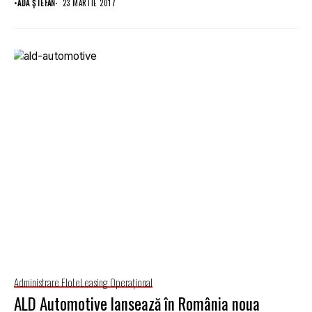
•
ADA ȘTEFAN
23 MARTIE 2017
Administrare Flote
Leasing Operaţional
ALD Automotive lansează în România noua