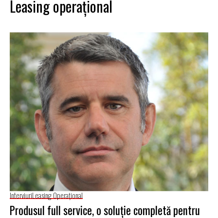
Leasing operaţional
Interviuri
Leasing Operaţional
Produsul full service, o soluţie completă pentru