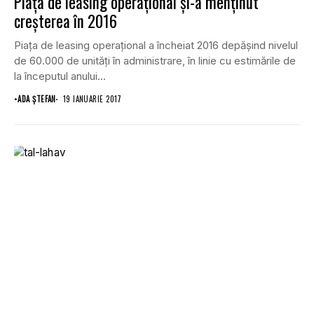
Piaţa de leasing operaţional şi-a menţinut
creşterea în 2016
Piaţa de leasing operaţional a încheiat 2016 depăşind nivelul
de 60.000 de unităţi în administrare, în linie cu estimările de
la începutul anului...
•
ADA ȘTEFAN
19 IANUARIE 2017