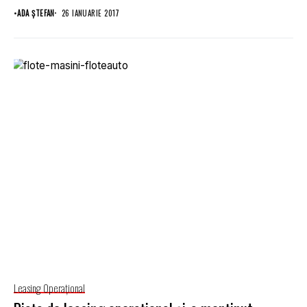
•
ADA ȘTEFAN
26 IANUARIE 2017
Leasing Operaţional