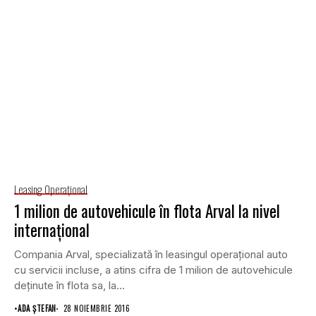
Leasing Operaţional
1 milion de autovehicule în flota Arval la nivel
internaţional
Compania Arval, specializată în leasingul operaţional auto
cu servicii incluse, a atins cifra de 1 milion de autovehicule
deţinute în flota sa, la...
•
ADA ȘTEFAN
28 NOIEMBRIE 2016