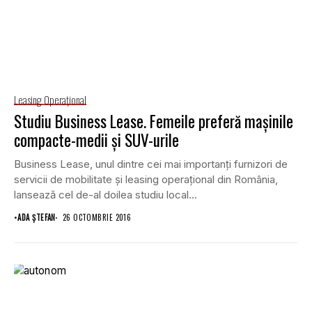
Leasing Operaţional
Studiu Business Lease. Femeile preferă maşinile
compacte-medii şi SUV-urile
Business Lease, unul dintre cei mai importanţi furnizori de
servicii de mobilitate şi leasing operaţional din România,
lansează cel de-al doilea studiu local...
•
ADA ȘTEFAN
26 OCTOMBRIE 2016