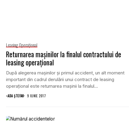
Leasing Operaţional
Returnarea maşinilor la finalul contractului de
leasing operaţional
După alegerea maşinilor şi primul accident, un alt moment
important din cadrul derulării unui contract de leasing
operaţional este returnarea maşinii la finalul...
•
ADA ȘTEFAN
9 IUNIE 2017