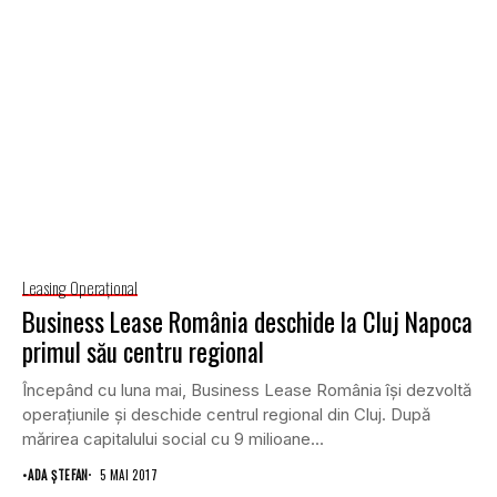
Leasing Operaţional
Business Lease România deschide la Cluj Napoca
primul său centru regional
Începând cu luna mai, Business Lease România îşi dezvoltă
operaţiunile şi deschide centrul regional din Cluj. După
mărirea capitalului social cu 9 milioane...
•
ADA ȘTEFAN
5 MAI 2017