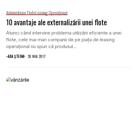
Administrare Flote
Leasing Operaţional
10 avantaje ale externalizării unei flote
Atunci când intervine problema utilizării eficiente a unei
flote, cele mai mari companii de pe piaţa de leasing
operaţional nu spun că produsul...
•
ADA ȘTEFAN
30 MAI 2017