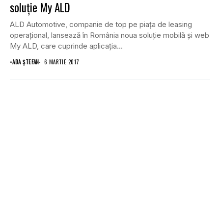
soluţie My ALD
ALD Automotive, companie de top pe piaţa de leasing
operaţional, lansează în România noua soluţie mobilă şi web
My ALD, care cuprinde aplicaţia...
•
ADA ȘTEFAN
6 MARTIE 2017