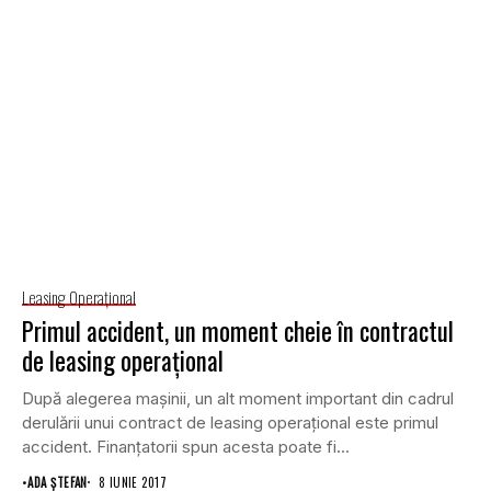
Leasing Operaţional
Primul accident, un moment cheie în contractul
de leasing operaţional
După alegerea maşinii, un alt moment important din cadrul
derulării unui contract de leasing operaţional este primul
accident. Finanţatorii spun acesta poate fi...
•
ADA ȘTEFAN
8 IUNIE 2017