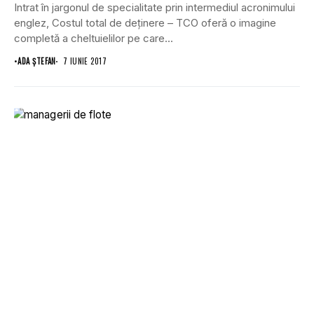
Intrat în jargonul de specialitate prin intermediul acronimului
englez, Costul total de deţinere – TCO oferă o imagine
completă a cheltuielilor pe care...
•
ADA ȘTEFAN
7 IUNIE 2017