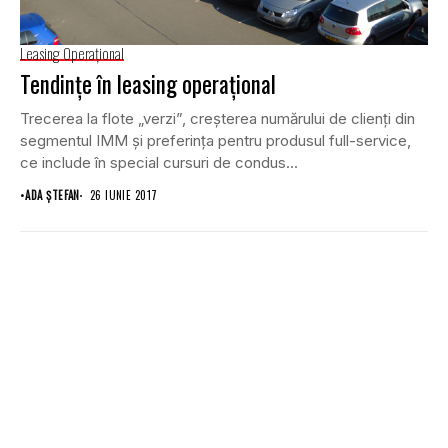
Leasing Operaţional
Tendinţe în leasing operaţional
Trecerea la flote „verzi”, creşterea numărului de clienţi din
segmentul IMM şi preferinţa pentru produsul full-service,
ce include în special cursuri de condus...
•
ADA ȘTEFAN
26 IUNIE 2017