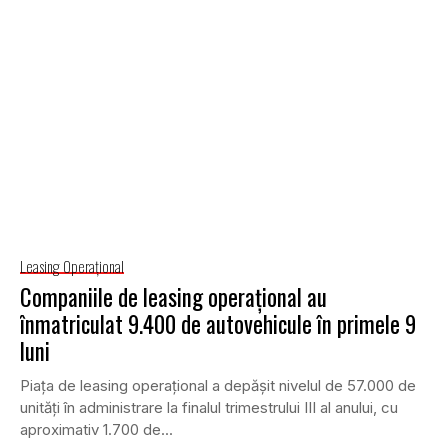
Leasing Operaţional
Companiile de leasing operaţional au
înmatriculat 9.400 de autovehicule în primele 9
luni
Piaţa de leasing operaţional a depăşit nivelul de 57.000 de
unităţi în administrare la finalul trimestrului III al anului, cu
aproximativ 1.700 de...