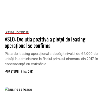
Leasing Operaţional
ASLO: Evoluţia pozitivă a pieţei de leasing
operaţional se confirmă
Piaţa de leasing operaţional a depăşit nivelul de 62.000 de
unităţi în administrare la finalul primului trimestru din 2017, în
concordanţă cu estimările...
•
ADA ȘTEFAN
9 MAI 2017