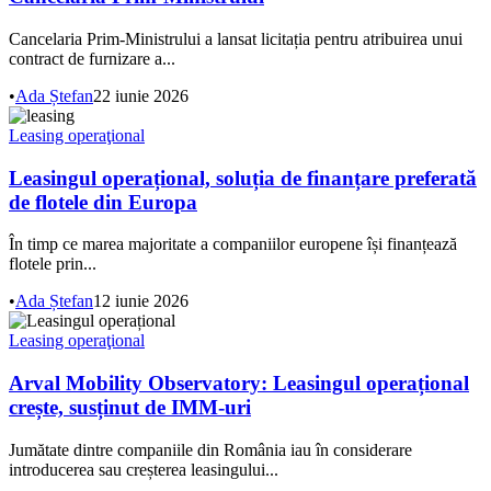
Cancelaria Prim-Ministrului a lansat licitația pentru atribuirea unui
contract de furnizare a...
•
Ada Ștefan
22 iunie 2026
Leasing operaţional
Leasingul operațional, soluția de finanțare preferată
de flotele din Europa
În timp ce marea majoritate a companiilor europene își finanțează
flotele prin...
•
Ada Ștefan
12 iunie 2026
Leasing operaţional
Arval Mobility Observatory: Leasingul operațional
crește, susținut de IMM-uri
Jumătate dintre companiile din România iau în considerare
introducerea sau creșterea leasingului...