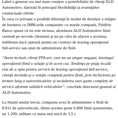
Label a generat cea mai mare creştere a portofoliului de clienţi ALD
Automotive, datorată în principal flexibilităţii şi avantajelor
contractuale oferite.
În ceea ce priveşte o posibilă diferenţă în modul de derulare a relaţiei
de business cu IMM-urile comparativ cu marile companii, Frédéric
Banco spune că nu este niciuna, abordarea ALD Automotive fiind
centrată pe nevoile clientului şi nu pe cifra de afaceri a acestuia,
indiferent dacă optează pentru un contract de leasing operaţional
full-service sau unul de administrare de flotă.
“Avem inclusiv clienţi PFA-uri, care au un singur angajat, leasingul
operaţional fiind o soluţie şi în acest caz. Tendinţa pe piaţa locală
este de a opta pentru servicii de leasing operaţional full-service,
clienţii dorindu-şi o soluţie completă pentru flotă, prin închirierea pe
termen lung a autovehiculelor şi includerea unei game complete de
servicii aferente utilizării vehiculelor”
, conchide directorul general al
ALD Automotive.
La finalul anului trecut, compania avea în administrare o flotă de
8.011 de autovehicule, dintre acestea peste 6.800 fiind autoturisme,
iar 1.200, utilitare cu masa mai mică de 3,5 t.