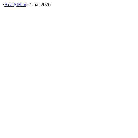
•
Ada Ștefan
27 mai 2026