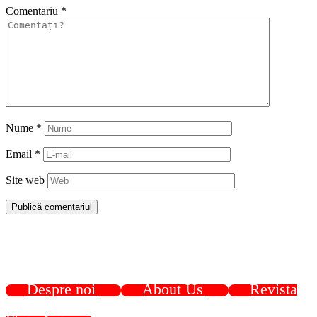
Comentariu
*
Nume
*
Email
*
Site web
Despre noi
About Us
Revista