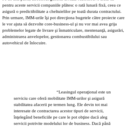
pentru aceste servicii companiile plătesc o rată lunară fixă, ceea ce
asigură o predictibilitate a cheltuielilor pe toată durata contractului.
Prin urmare, IMM-urile îşi pot direcţiona bugetele către proiecte care
le vor ajuta să dezvolte core-business-ul şi nu vor mai avea grija
problemelor legate de livrare şi înmatriculare, mentenanţă, asigurări,
administrarea anvelopelor, gestionarea combustibilului sau
autovehicul de înlocuire.
“Leasingul operaţional este un
serviciu care oferă mobilitate IMM-urilor şi asigură
stabilitatea afacerii pe termen lung. Ele devin tot mai
interesate de contractarea acestor tipuri de servicii,
înţelegând beneficiile pe care le pot obţine dacă aleg
servicii potrivite modelului lor de business. Dacă până