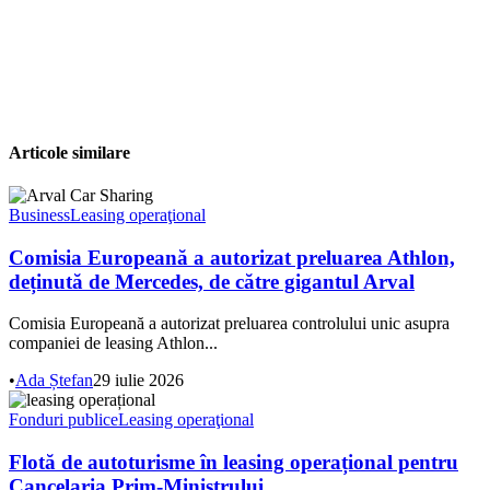
Articole similare
Business
Leasing operaţional
Comisia Europeană a autorizat preluarea Athlon,
deținută de Mercedes, de către gigantul Arval
Comisia Europeană a autorizat preluarea controlului unic asupra
companiei de leasing Athlon...
•
Ada Ștefan
29 iulie 2026
Fonduri publice
Leasing operaţional
Flotă de autoturisme în leasing operațional pentru
Cancelaria Prim-Ministrului