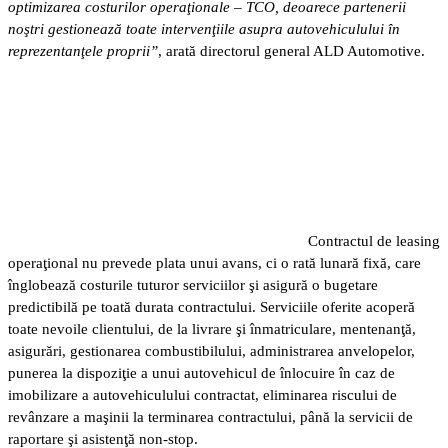
optimizarea costurilor operaţionale – TCO, deoarece partenerii
noştri gestionează toate intervenţiile asupra autovehiculului în
reprezentanţele proprii”
, arată directorul general ALD Automotive.
Contractul de leasing
operaţional nu prevede plata unui avans, ci o rată lunară fixă, care
înglobează costurile tuturor serviciilor şi asigură o bugetare
predictibilă pe toată durata contractului. Serviciile oferite acoperă
toate nevoile clientului, de la livrare şi înmatriculare, mentenanţă,
asigurări, gestionarea combustibilului, administrarea anvelopelor,
punerea la dispoziţie a unui autovehicul de înlocuire în caz de
imobilizare a autovehiculului contractat, eliminarea riscului de
revânzare a maşinii la terminarea contractului, până la servicii de
raportare şi asistenţă non-stop.