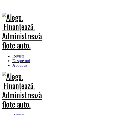
Revista
Despre noi
About us