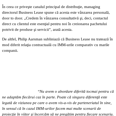
În ceea ce priveşte canalul principal de distribuţie, managing
directorul Business Lease spune că acesta este vânzarea personală,
door to door. „Credem în vânzarea consultativă şi, deci, contactul
direct cu clientul este esenţial pentru noi în creionarea pachetului
potrivit de produse şi servicii”, arată acesta.
De altfel, Philip Aarsman subliniază că Business Lease nu tratează în
mod diferit relaţia contractuală cu IMM-urile comparativ cu marile
companii.
“Nu avem o abordare diferită tocmai pentru că
ne adaptăm fiecărui caz în parte. Poate că singura diferenţă este
legată de viziunea pe care o avem vis-a-vis de parteneriatul în sine,
în sensul că în cazul IMM-urilor facem mai multe scenarii de
proiecţie în viitor şi încercăm să ne pregătim pentru fiecare scenariu.