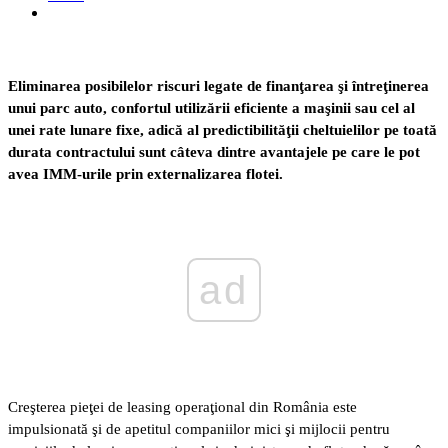
Eliminarea posibilelor riscuri legate de finanţarea şi întreţinerea
unui parc auto, confortul utilizării eficiente a maşinii sau cel al
unei rate lunare fixe, adică al predictibilităţii cheltuielilor pe toată
durata contractului sunt câteva dintre avantajele pe care le pot
avea IMM-urile prin externalizarea flotei.
ad
Creşterea pieţei de leasing operaţional din România este
impulsionată şi de apetitul companiilor mici şi mijlocii pentru