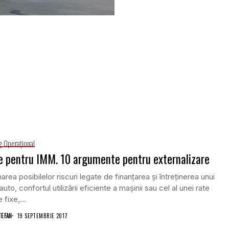
g Operaţional
e pentru IMM. 10 argumente pentru externalizare
narea posibilelor riscuri legate de finanţarea şi întreţinerea unui
auto, confortul utilizării eficiente a maşinii sau cel al unei rate
 fixe,...
TEFAN
19 SEPTEMBRIE 2017