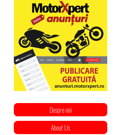
Despre noi
About Us