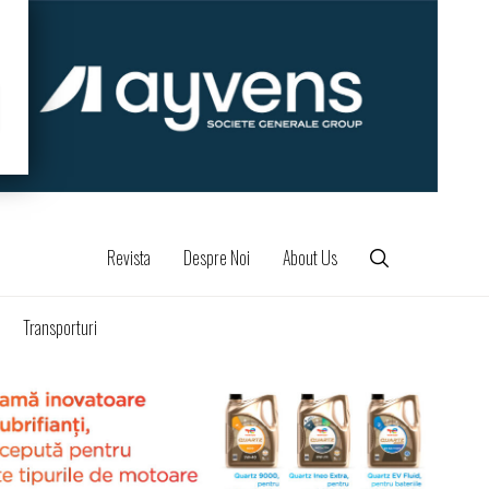
Revista
Despre Noi
About Us
Transporturi