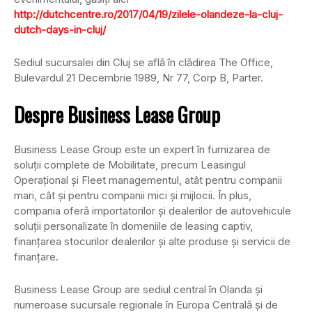
http://dutchcentre.ro/2017/04/19/zilele-olandeze-la-cluj-
dutch-days-in-cluj/
Sediul sucursalei din Cluj se află în clădirea The Office,
Bulevardul 21 Decembrie 1989, Nr 77, Corp B, Parter.
Despre Business Lease Group
Business Lease Group este un expert în furnizarea de
soluţii complete de Mobilitate, precum Leasingul
Operaţional şi Fleet managementul, atât pentru companii
mari, cât şi pentru companii mici şi mijlocii. În plus,
compania oferă importatorilor şi dealerilor de autovehicule
soluţii personalizate în domeniile de leasing captiv,
finanţarea stocurilor dealerilor şi alte produse şi servicii de
finanţare.
Business Lease Group are sediul central în Olanda şi
numeroase sucursale regionale în Europa Centrală şi de