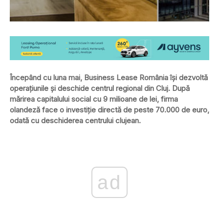
Începând cu luna mai, Business Lease România îşi dezvoltă
operaţiunile şi deschide centrul regional din Cluj. După
mărirea capitalului social cu 9 milioane de lei, firma
olandeză face o investiţie directă de peste 70.000 de euro,
odată cu deschiderea centrului clujean.
ad