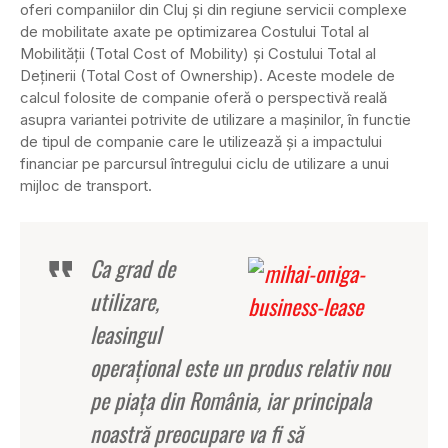
oferi companiilor din Cluj şi din regiune servicii complexe
de mobilitate axate pe optimizarea Costului Total al
Mobilităţii (Total Cost of Mobility) şi Costului Total al
Deţinerii (Total Cost of Ownership). Aceste modele de
calcul folosite de companie oferă o perspectivă reală
asupra variantei potrivite de utilizare a maşinilor, în functie
de tipul de companie care le utilizează şi a impactului
financiar pe parcursul întregului ciclu de utilizare a unui
mijloc de transport.
Ca grad de
utilizare,
leasingul
operaţional este un produs relativ nou
pe piaţa din România, iar principala
noastră preocupare va fi să