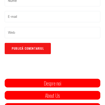
Despre noi
About Us