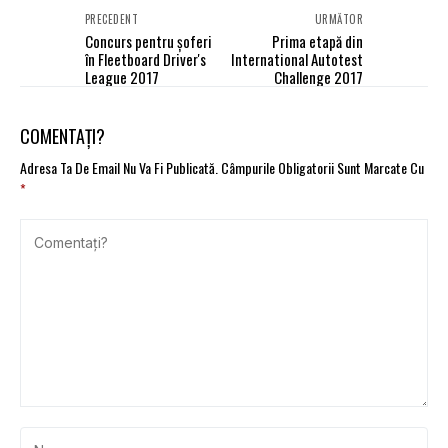
PRECEDENT
URMĂTOR
Concurs pentru șoferi
Prima etapă din
în Fleetboard Driver's
International Autotest
League 2017
Challenge 2017
COMENTAȚI?
Adresa Ta De Email Nu Va Fi Publicată.
Câmpurile Obligatorii Sunt Marcate Cu
*