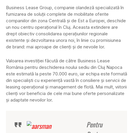
Business Lease Group, companie olandeză specializată în
furnizarea de soluţii complete de mobilitate oferite
companiilor din zona Centrală şi de Est a Europei, deschide
un nou centru operaţional în Cluj. Aceasta extindere are
drept obiectiv consolidarea operaţiunilor regionale
existente şi dezvoltarea unora noi, în linie cu promisiunea
de brand: mai aproape de clienţi şi de nevoile lor.
Valoarea investiţiei făcută de către Business Lease
România pentru deschiderea noului sediu din Cluj Napoca
este estimată la peste 70.000 euro, iar echipa este formată
din specialişti cu experienţă vastă în consiliere şi servicii de
leasing operaţional şi management de flotă. Mai mult, viitorii
clienţi vor beneficia de cele mai bune oferte personalizate
şi adaptate nevoilor lor.
Pentru