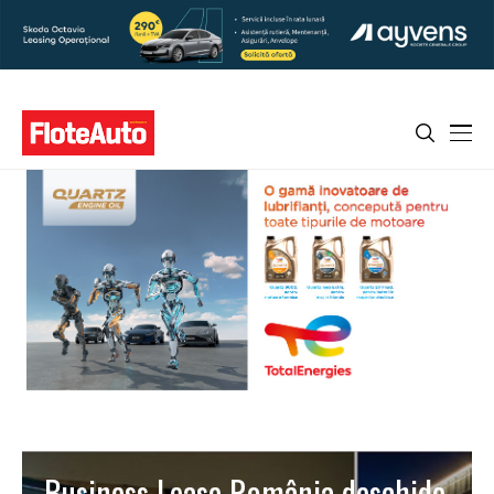
Business Lease România deschide