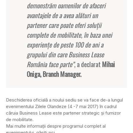
demonstrăm oamenilor de afaceri
avantajele de a avea alături un
partener care poate oferi soluţii
complete de mobilitate, în baza unei
experienţe de peste 100 de ani a
grupului din care Business Lease
România face parte”
, a declarat
Mihai
Oniga, Branch Manager.
Deschiderea oficială a noului sediu se va face de-a lungul
evenimentului Zilele Olandeze (4 -7 mai 2017) în cadrul
căruia Business Lease este partener strategic şi furnizor
de mobilitate.
Mai multe informaţii despre programul complet al
evenimentului, găsiţi aici