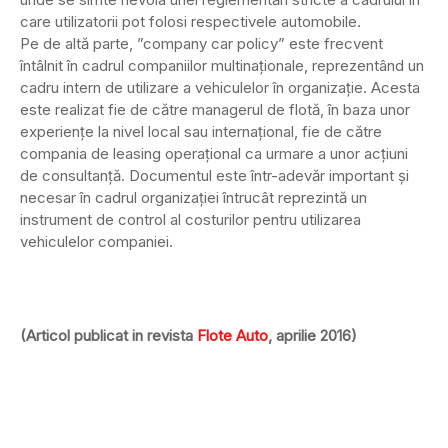
care utilizatorii pot folosi respectivele automobile.
Pe de altă parte, ”company car policy” este frecvent
întâlnit în cadrul companiilor multinaţionale, reprezentând un
cadru intern de utilizare a vehiculelor în organizaţie. Acesta
este realizat fie de către managerul de flotă, în baza unor
experienţe la nivel local sau internaţional, fie de către
compania de leasing operaţional ca urmare a unor acţiuni
de consultanţă. Documentul este într-adevăr important şi
necesar în cadrul organizaţiei întrucât reprezintă un
instrument de control al costurilor pentru utilizarea
vehiculelor companiei.
(Articol publicat in revista
Flote Auto
, aprilie 2016)