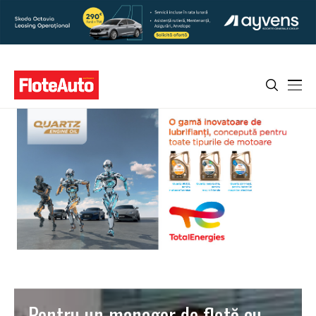
Pentru un manager de flotă cu