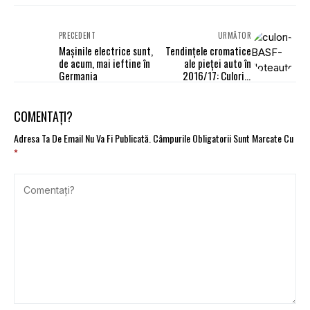
PRECEDENT
URMĂTOR
Mașinile electrice sunt,
Tendinţele cromatice
de acum, mai ieftine în
ale pieţei auto în
Germania
2016/17: Culorile
cameleonice
COMENTAȚI?
Adresa Ta De Email Nu Va Fi Publicată.
Câmpurile Obligatorii Sunt Marcate Cu
*