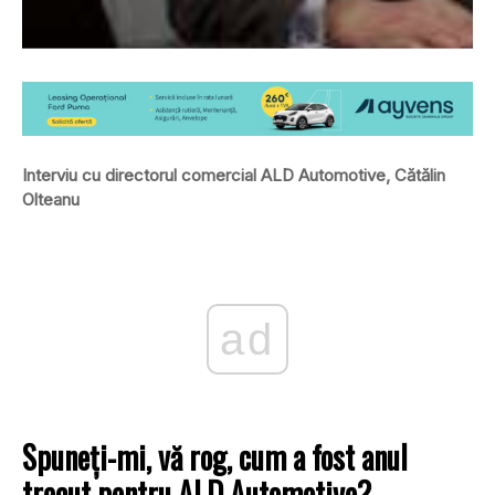
Interviu cu directorul comercial ALD Automotive, Cătălin
Olteanu
ad
Spuneţi-mi, vă rog, cum a fost anul
trecut pentru ALD Automotive?