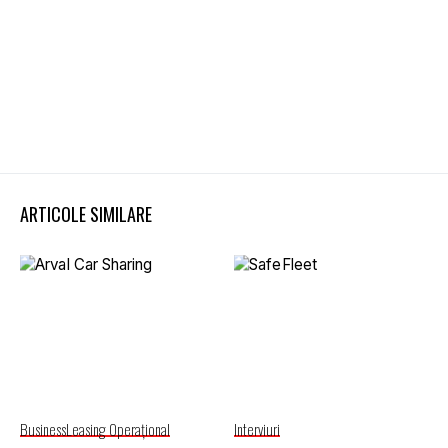
ARTICOLE SIMILARE
Business
Leasing Operaţional
Interviuri