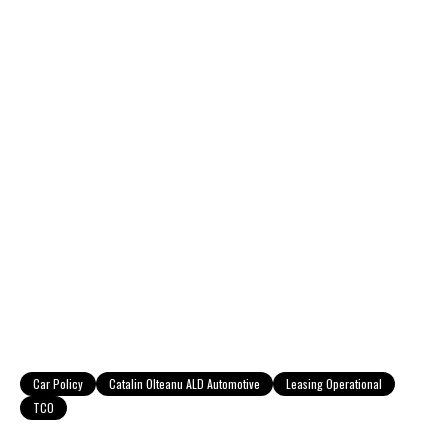
Car Policy
Catalin Olteanu ALD Automotive
Leasing Operational
TCO