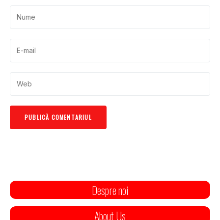
Despre noi
About Us