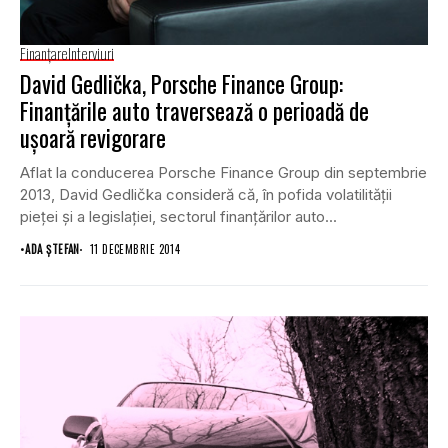
Finanţare
Interviuri
David Gedlička, Porsche Finance Group:
Finanţările auto traversează o perioadă de
uşoară revigorare
Aflat la conducerea Porsche Finance Group din septembrie
2013, David Gedlička consideră că, în pofida volatilităţii
pieţei şi a legislaţiei, sectorul finanţărilor auto...
•
ADA ȘTEFAN
11 DECEMBRIE 2014