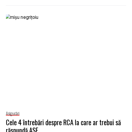
Asigurări
Cele 4 întrebări despre RCA la care ar trebui să
răspundă ASF