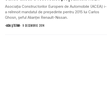
Asociaţia Constructorilor Europeni de Automobile (ACEA) i-
a reînnoit mandatul de preşedinte pentru 2015 lui Carlos
Ghosn, şeful Alianţei Renault-Nissan.
•
ADA ȘTEFAN
9 DECEMBRIE 2014