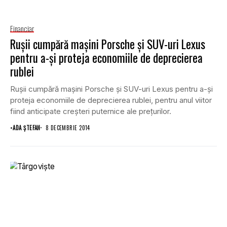
Financiar
Ruşii cumpără maşini Porsche şi SUV-uri Lexus
pentru a-şi proteja economiile de deprecierea
rublei
Ruşii cumpără maşini Porsche şi SUV-uri Lexus pentru a-şi
proteja economiile de deprecierea rublei, pentru anul viitor
fiind anticipate creşteri puternice ale preţurilor.
•
ADA ȘTEFAN
8 DECEMBRIE 2014