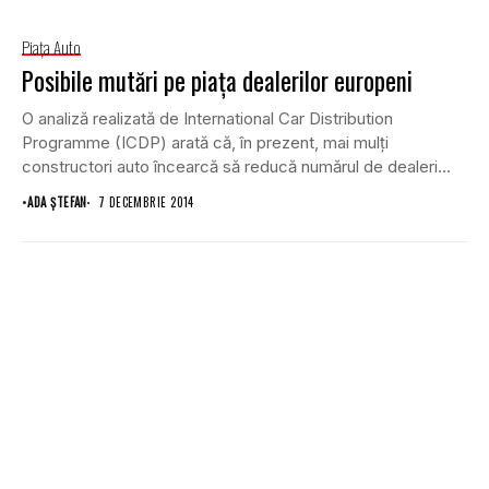
Piaţa Auto
Posibile mutări pe piaţa dealerilor europeni
O analiză realizată de International Car Distribution
Programme (ICDP) arată că, în prezent, mai mulţi
constructori auto încearcă să reducă numărul de dealeri...
•
ADA ȘTEFAN
7 DECEMBRIE 2014