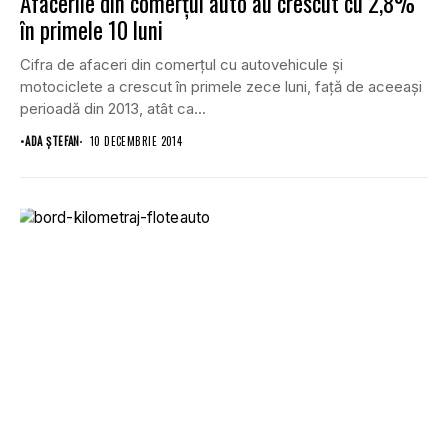
Afacerile din comerţul auto au crescut cu 2,8%
în primele 10 luni
Cifra de afaceri din comerţul cu autovehicule şi
motociclete a crescut în primele zece luni, faţă de aceeaşi
perioadă din 2013, atât ca...
•
ADA ȘTEFAN
10 DECEMBRIE 2014