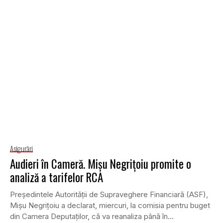
Asigurări
Audieri în Cameră. Mişu Negriţoiu promite o
analiză a tarifelor RCA
Preşedintele Autorităţii de Supraveghere Financiară (ASF),
Mişu Negriţoiu a declarat, miercuri, la comisia pentru buget
din Camera Deputaţilor, că va reanaliza până în...