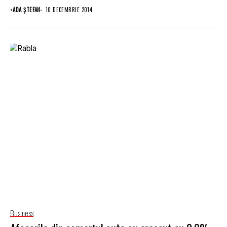
•
ADA ȘTEFAN
10 DECEMBRIE 2014
Business