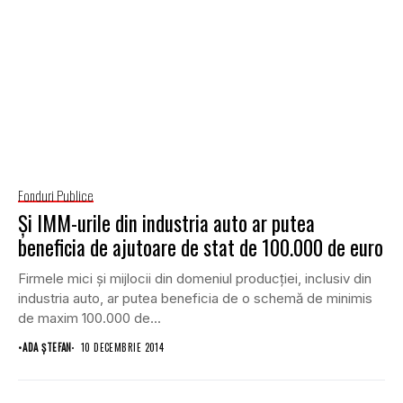
Fonduri Publice
Şi IMM-urile din industria auto ar putea
beneficia de ajutoare de stat de 100.000 de euro
Firmele mici şi mijlocii din domeniul producţiei, inclusiv din
industria auto, ar putea beneficia de o schemă de minimis
de maxim 100.000 de...
•
ADA ȘTEFAN
10 DECEMBRIE 2014