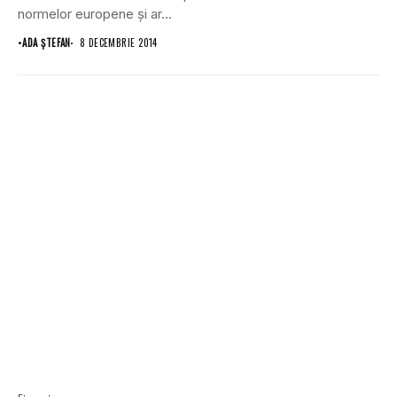
normelor europene şi ar...
•
ADA ȘTEFAN
8 DECEMBRIE 2014