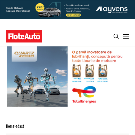
Home
adast