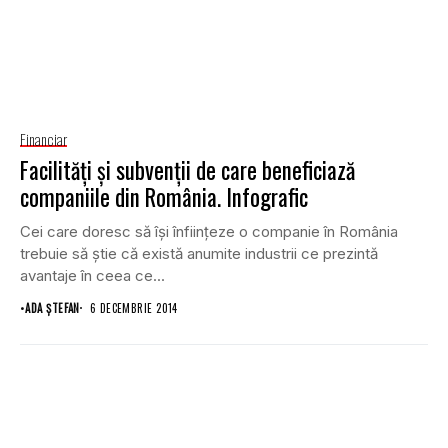
Financiar
Facilităţi şi subvenţii de care beneficiază
companiile din România. Infografic
Cei care doresc să îşi înfiinţeze o companie în România
trebuie să ştie că există anumite industrii ce prezintă
avantaje în ceea ce...
•
ADA ȘTEFAN
6 DECEMBRIE 2014