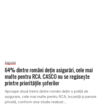
Asigurări
64% dintre români deţin asigurări, cele mai
multe pentru RCA. CASCO nu se regăseşte
printre priorităţile şoferilor
Aproape două treimi dintre români deţin o poliţă de
asigurare, cele mai multe pentru RCA, locuinţă şi pensie
privată, conform unui studiu realizat...