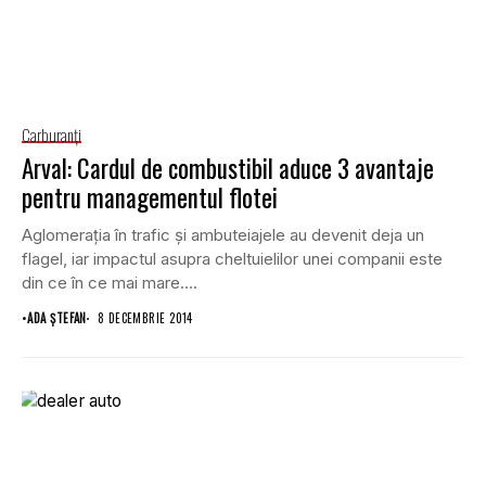
Carburanţi
Arval: Cardul de combustibil aduce 3 avantaje
pentru managementul flotei
Aglomeraţia în trafic şi ambuteiajele au devenit deja un
flagel, iar impactul asupra cheltuielilor unei companii este
din ce în ce mai mare....
•
ADA ȘTEFAN
8 DECEMBRIE 2014