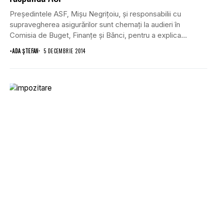
Preşedintele ASF, Mişu Negriţoiu, şi responsabilii cu
supravegherea asigurărilor sunt chemaţi la audieri în
Comisia de Buget, Finanţe şi Bănci, pentru a explica...
•
ADA ȘTEFAN
5 DECEMBRIE 2014