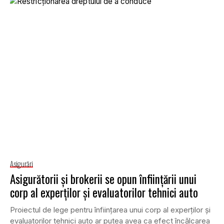
Asigurări
Asigurătorii şi brokerii se opun înfiinţării unui
corp al experţilor şi evaluatorilor tehnici auto
Proiectul de lege pentru înfiinţarea unui corp al experţilor şi
evaluatorilor tehnici auto ar putea avea ca efect încălcarea