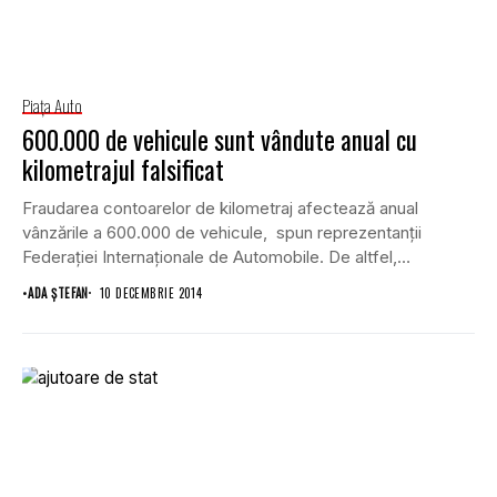
Piaţa Auto
600.000 de vehicule sunt vândute anual cu
kilometrajul falsificat
Fraudarea contoarelor de kilometraj afectează anual
vânzările a 600.000 de vehicule, spun reprezentanţii
Federaţiei Internaţionale de Automobile. De altfel,
infracţiunea este uşor de...
•
ADA ȘTEFAN
10 DECEMBRIE 2014