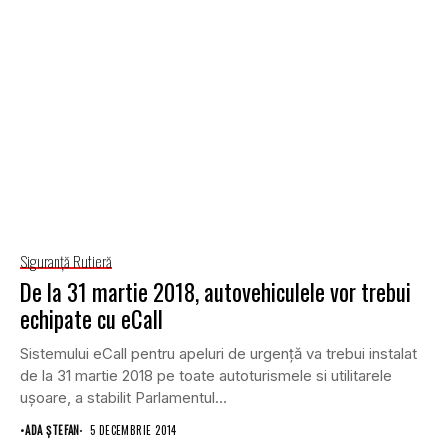
Siguranţă Rutieră
De la 31 martie 2018, autovehiculele vor trebui
echipate cu eCall
Sistemului eCall pentru apeluri de urgenţă va trebui instalat
de la 31 martie 2018 pe toate autoturismele si utilitarele
uşoare, a stabilit Parlamentul...
•
ADA ȘTEFAN
5 DECEMBRIE 2014