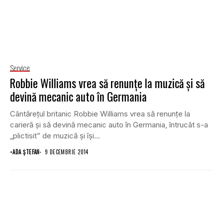
Service
Robbie Williams vrea să renunţe la muzică şi să
devină mecanic auto în Germania
Cântăreţul britanic Robbie Williams vrea să renunţe la
carieră şi să devină mecanic auto în Germania, întrucât s-a
„plictisit” de muzică şi îşi...
•
ADA ȘTEFAN
9 DECEMBRIE 2014