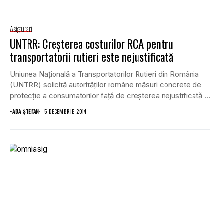
Asigurări
UNTRR: Creşterea costurilor RCA pentru
transportatorii rutieri este nejustificată
Uniunea Naţională a Transportatorilor Rutieri din România
(UNTRR) solicită autorităţilor române măsuri concrete de
protecţie a consumatorilor faţă de creşterea nejustificată a
tarifelor...
•
ADA ȘTEFAN
5 DECEMBRIE 2014