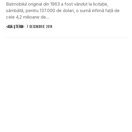
Batmobilul original din 1963 a fost vândut la licitaţie,
sâmbătă, pentru 137.000 de dolari, o sumă infimă faţă de
cele 4,2 milioane de...
•
ADA ȘTEFAN
7 DECEMBRIE 2014