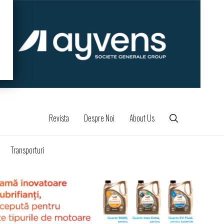
Revista
Despre Noi
About Us
Transporturi