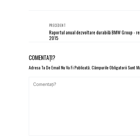
PRECEDENT
Raportul anual dezvoltare durabilă BMW Group - re
2015
COMENTAȚI?
Adresa Ta De Email Nu Va Fi Publicată.
Câmpurile Obligatorii Sunt 