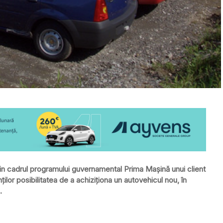
in cadrul programului guvernamental Prima Maşină unui client
nţilor posibilitatea de a achiziţiona un autovehicul nou, în
.