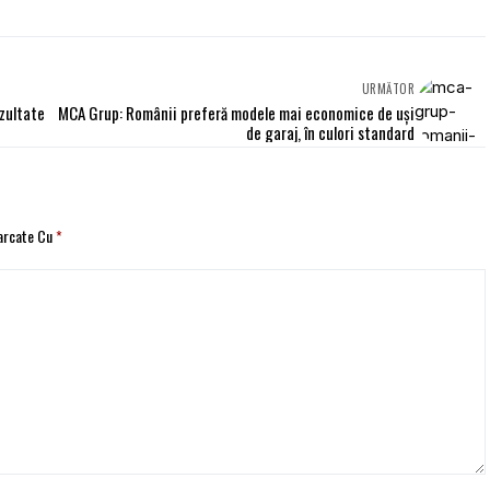
URMĂTOR
zultate
MCA Grup: Românii preferă modele mai economice de uşi
de garaj, în culori standard
Marcate Cu
*