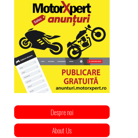
Despre noi
About Us