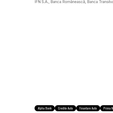
IFN S.A., Banca Românească, Banca Transilva
Alpha Bank
Credite Auto
Finantare Auto
Prima 