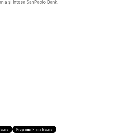
nia şi Intesa SanPaolo Bank.
Masina
Programul Prima Masina