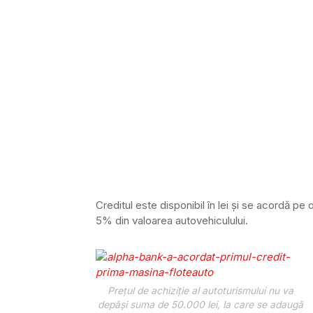
Creditul este disponibil în lei şi se acordă pe
5% din valoarea autovehiculului.
Preţul de achiziţie al autoturismului nu va
depăşi suma de 50.000 lei, la care se adaugă