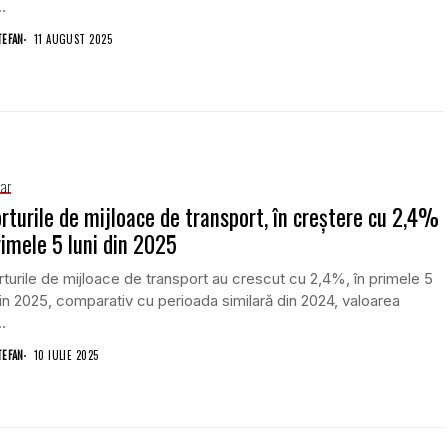
.
TEFAN
11 AUGUST 2025
iar
rturile de mijloace de transport, în creștere cu 2,4%
rimele 5 luni din 2025
turile de mijloace de transport au crescut cu 2,4%, în primele 5
din 2025, comparativ cu perioada similară din 2024, valoarea
.
TEFAN
10 IULIE 2025