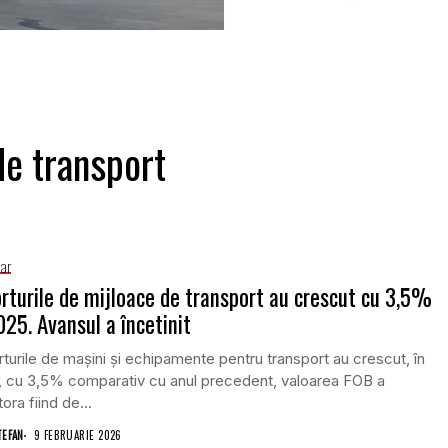
de transport
iar
rturile de mijloace de transport au crescut cu 3,5%
025. Avansul a încetinit
turile de mașini și echipamente pentru transport au crescut, în
, cu 3,5% comparativ cu anul precedent, valoarea FOB a
ora fiind de...
TEFAN
9 FEBRUARIE 2026