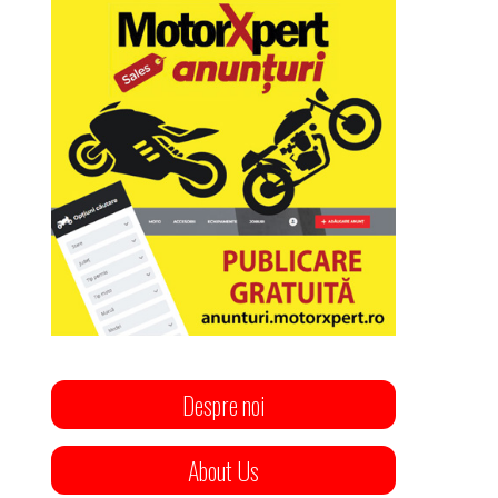
Despre noi
About Us