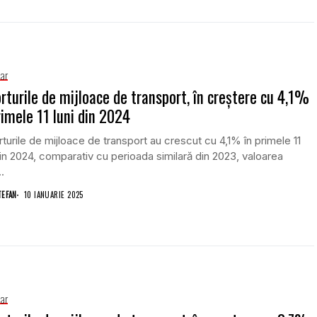
iar
rturile de mijloace de transport, în creștere cu 4,1%
rimele 11 luni din 2024
turile de mijloace de transport au crescut cu 4,1% în primele 11
din 2024, comparativ cu perioada similară din 2023, valoarea
.
TEFAN
10 IANUARIE 2025
iar