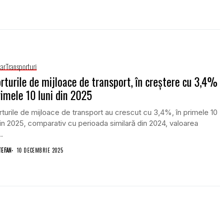
iar
Transporturi
rturile de mijloace de transport, în creștere cu 3,4%
rimele 10 luni din 2025
turile de mijloace de transport au crescut cu 3,4%, în primele 10
din 2025, comparativ cu perioada similară din 2024, valoarea
.
TEFAN
10 DECEMBRIE 2025