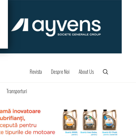
Revista
Despre Noi
About Us
Transporturi