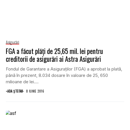
Asigurări
FGA a făcut plăţi de 25,65 mil. lei pentru
creditorii de asigurări ai Astra Asigurări
Fondul de Garantare a Asiguraţilor (FGA) a aprobat la plată,
până în prezent, 8.034 dosare în valoare de 25, 650
milioane de lei....
•
ADA ȘTEFAN
8 IUNIE 2016