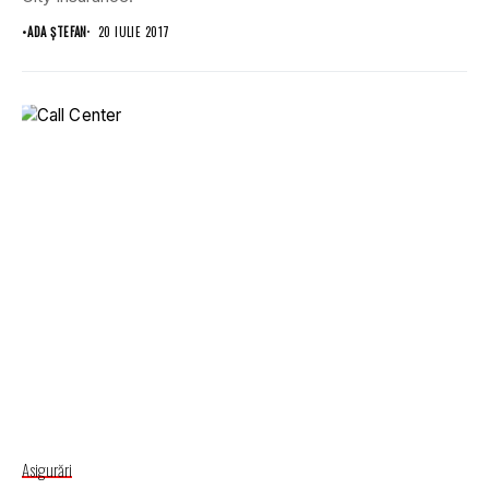
•
ADA ȘTEFAN
20 IULIE 2017
Asigurări