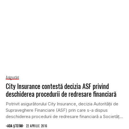
Asigurări
City Insurance contestă decizia ASF privind
deschiderea procedurii de redresare financiară
Potrivit asigurătorului City Insurance, decizia Autorităţii de
Supraveghere Financiare (ASF) prin care s-a dispus
deschiderea procedurii de redresare financiară a Societăţii
de Asigurare...
•
ADA ȘTEFAN
22 APRILIE 2016