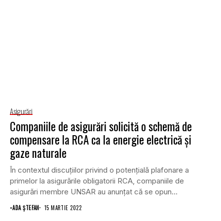
Asigurări
Companiile de asigurări solicită o schemă de
compensare la RCA ca la energie electrică şi
gaze naturale
În contextul discuţiilor privind o potenţială plafonare a
primelor la asigurările obligatorii RCA, companiile de
asigurări membre UNSAR au anunțat că se opun...
•
ADA ȘTEFAN
15 MARTIE 2022