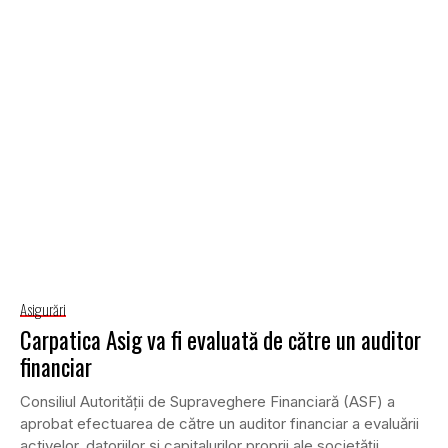
Asigurări
Carpatica Asig va fi evaluată de către un auditor
financiar
Consiliul Autorităţii de Supraveghere Financiară (ASF) a
aprobat efectuarea de către un auditor financiar a evaluării
activelor, datoriilor şi capitalurilor proprii ale societăţii...