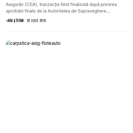
Asigurări (CEA), tranzacția fiind finalizată după primirea
aprobării finale de la Autoritatea de Supraveghere
Financiară...
•
ADA ȘTEFAN
20 IULIE 2016