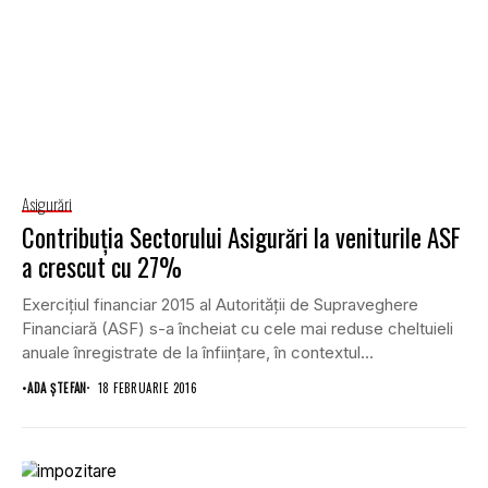
Asigurări
Contribuţia Sectorului Asigurări la veniturile ASF
a crescut cu 27%
Exerciţiul financiar 2015 al Autorităţii de Supraveghere
Financiară (ASF) s-a încheiat cu cele mai reduse cheltuieli
anuale înregistrate de la înfiinţare, în contextul...
•
ADA ȘTEFAN
18 FEBRUARIE 2016