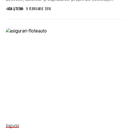
•
ADA ȘTEFAN
9 FEBRUARIE 2016
Asigurări