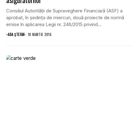
asigurătorilor
Consiliul Autorităţii de Supraveghere Financiară (ASF) a
aprobat, în şedinţa de miercuri, două proiecte de normă
emise în aplicarea Legii nr. 246/2015 privind...
•
ADA ȘTEFAN
10 MARTIE 2016