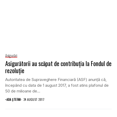
Asigurări
Asigurătorii au scăpat de contribuţia la Fondul de
rezoluţie
Autoritatea de Supraveghere Financiară (ASF) anunţă că,
începând cu data de 1 august 2017, a fost atins plafonul de
50 de milioane de...
•
ADA ȘTEFAN
24 AUGUST 2017