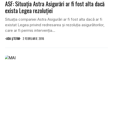
ASF: Situaţia Astra Asigurări ar fi fost alta dacă
exista Legea rezoluţiei
Situaţia companiei Astra Asigurări ar fi fost alta dacă ar fi
existat Legea privind redresarea şi rezoluţia asigurătorilor,
care ar fi permis intervenţia...
•
ADA ȘTEFAN
2 FEBRUARIE 2016