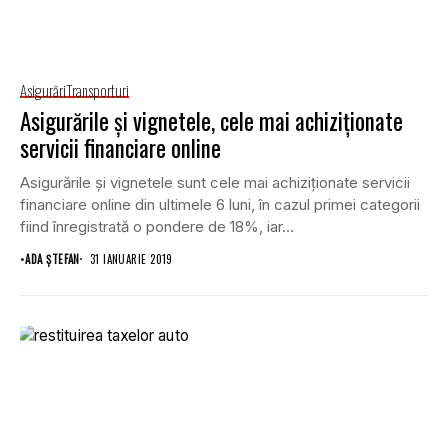
Asigurări
Transporturi
Asigurările şi vignetele, cele mai achiziţionate
servicii financiare online
Asigurările şi vignetele sunt cele mai achiziţionate servicii
financiare online din ultimele 6 luni, în cazul primei categorii
fiind înregistrată o pondere de 18%, iar...
•
ADA ȘTEFAN
31 IANUARIE 2019