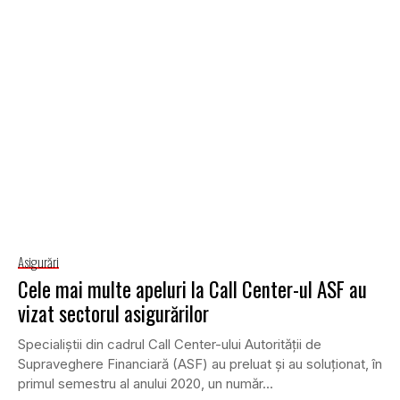
Asigurări
Cele mai multe apeluri la Call Center-ul ASF au
vizat sectorul asigurărilor
Specialiştii din cadrul Call Center-ului Autorităţii de
Supraveghere Financiară (ASF) au preluat şi au soluţionat, în
primul semestru al anului 2020, un număr...