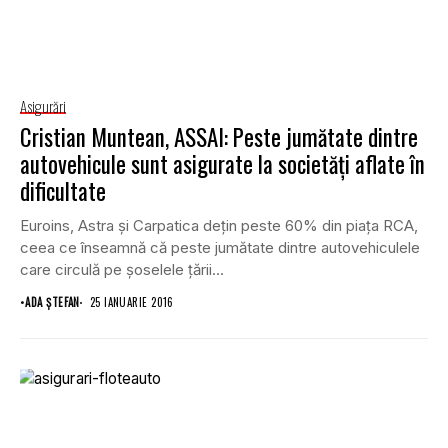
Asigurări
Cristian Muntean, ASSAI: Peste jumătate dintre
autovehicule sunt asigurate la societăţi aflate în
dificultate
Euroins, Astra şi Carpatica deţin peste 60% din piaţa RCA,
ceea ce înseamnă că peste jumătate dintre autovehiculele
care circulă pe şoselele ţării...
•
ADA ȘTEFAN
25 IANUARIE 2016