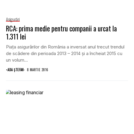
Asigurări
RCA: prima medie pentru companii a urcat la
1.311 lei
Piaţa asigurărilor din România a inversat anul trecut trendul
de scădere din perioada 2013 – 2014 şi a încheiat 2015 cu
un volum...
•
ADA ȘTEFAN
8 MARTIE 2016