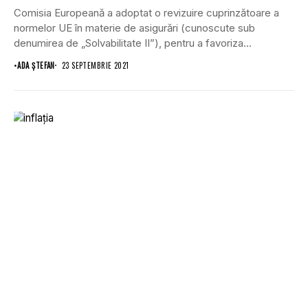
Comisia Europeană a adoptat o revizuire cuprinzătoare a
normelor UE în materie de asigurări (cunoscute sub
denumirea de „Solvabilitate II”), pentru a favoriza...
•
ADA ȘTEFAN
23 SEPTEMBRIE 2021