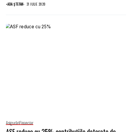
•
ADA ȘTEFAN
31 IULIE 2020
Asigurări
Financiar
ASF reduce cu 25% contribuţiile datorate de