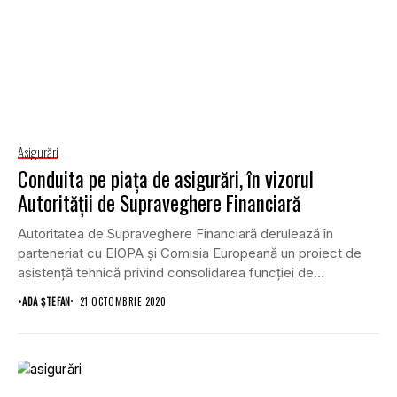
Asigurări
Conduita pe piața de asigurări, în vizorul
Autorității de Supraveghere Financiară
Autoritatea de Supraveghere Financiară derulează în
parteneriat cu EIOPA și Comisia Europeană un proiect de
asistență tehnică privind consolidarea funcției de
supraveghere a...
•
ADA ȘTEFAN
21 OCTOMBRIE 2020