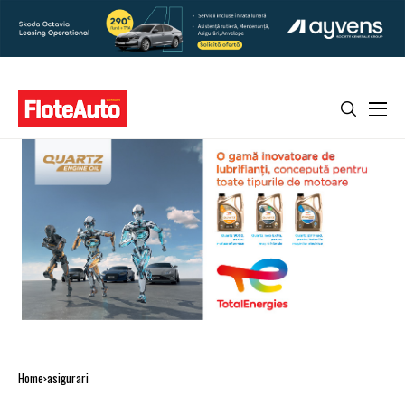
Home
asigurari