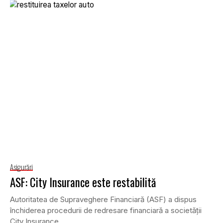
Asigurări
ASF: City Insurance este restabilită
Autoritatea de Supraveghere Financiară (ASF) a dispus
închiderea procedurii de redresare financiară a societăţii
City Insurance.