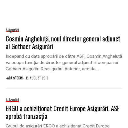
Asigurări
Cosmin Angheluţă, noul director general adjunct
al Gothaer Asigurări
Începând cu data aprobării de către ASF, Cosmin Angheluţă
va ocupa funcţia de director general adjunct al companiei
Gothaer Asigurări Reasigurări. Anterior, acesta...
•
ADA ȘTEFAN
19 AUGUST 2016
Asigurări
ERGO a achiziționat Credit Europe Asigurări. ASF
aprobă tranzacția
Grupul de asigurări ERGO a achiziționat Credit Europe