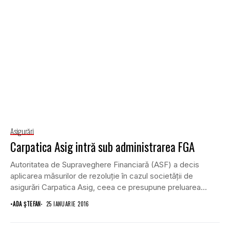
Asigurări
Carpatica Asig intră sub administrarea FGA
Autoritatea de Supraveghere Financiară (ASF) a decis
aplicarea măsurilor de rezoluţie în cazul societăţii de
asigurări Carpatica Asig, ceea ce presupune preluarea
companiei...
•
ADA ȘTEFAN
25 IANUARIE 2016