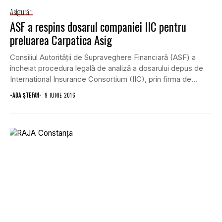
Asigurări
ASF a respins dosarul companiei IIC pentru
preluarea Carpatica Asig
Consiliul Autorităţii de Supraveghere Financiară (ASF) a
încheiat procedura legală de analiză a dosarului depus de
International Insurance Consortium (IIC), prin firma de...
•
ADA ȘTEFAN
9 IUNIE 2016