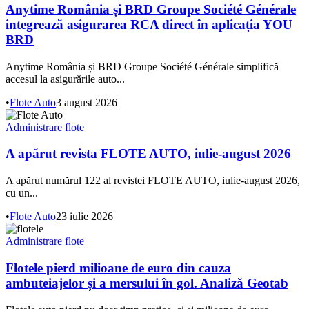
Anytime România și BRD Groupe Société Générale
integrează asigurarea RCA direct în aplicația YOU
BRD
Anytime România și BRD Groupe Société Générale simplifică
accesul la asigurările auto...
•
Flote Auto
3 august 2026
Administrare flote
A apărut revista FLOTE AUTO, iulie-august 2026
A apărut numărul 122 al revistei FLOTE AUTO, iulie-august 2026,
cu un...
•
Flote Auto
23 iulie 2026
Administrare flote
Flotele pierd milioane de euro din cauza
ambuteiajelor și a mersului în gol. Analiză Geotab