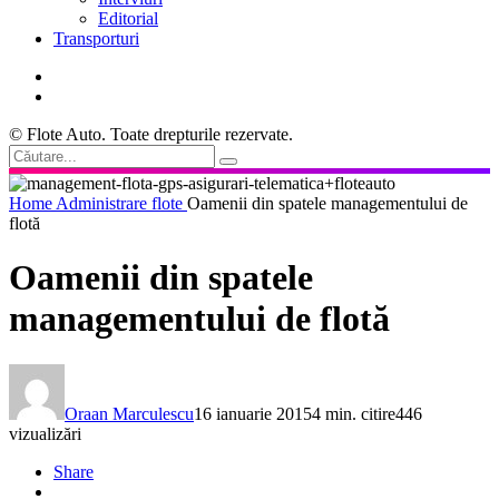
Editorial
Transporturi
© Flote Auto. Toate drepturile rezervate.
Home
Administrare flote
Oamenii din spatele managementului de
flotă
Oamenii din spatele
managementului de flotă
Oraan Marculescu
16 ianuarie 2015
4 min. citire
446
vizualizări
Share