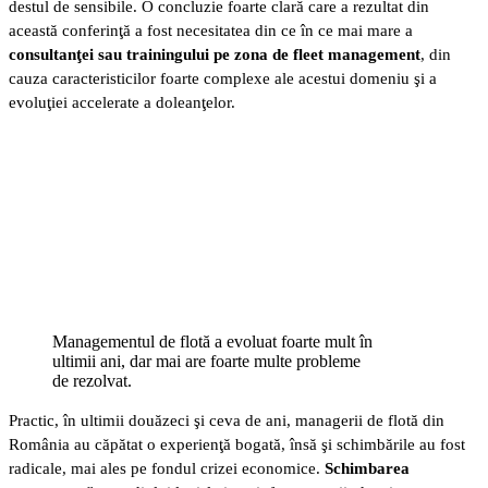
destul de sensibile. O concluzie foarte clară care a rezultat din
această conferinţă a fost necesitatea din ce în ce mai mare a
consultanţei sau trainingului pe zona de fleet management
, din
cauza caracteristicilor foarte complexe ale acestui domeniu şi a
evoluţiei accelerate a doleanţelor.
Managementul de flotă a evoluat foarte mult în
ultimii ani, dar mai are foarte multe probleme
de rezolvat.
Practic, în ultimii douăzeci şi ceva de ani, managerii de flotă din
România au căpătat o experienţă bogată, însă şi schimbările au fost
radicale, mai ales pe fondul crizei economice.
Schimbarea