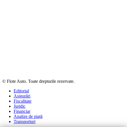
© Flote Auto. Toate drepturile rezervate.
Editorial
Asigurări
Fiscalitate
Juridic
Financiar
Analize de piață
Transporturi