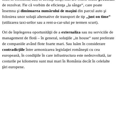
de rezolvat. Fie că vorbim de eficienţa „la sânge“, care poate
însemna şi
diminuarea numărului de maşini
din parcul auto şi
folosirea unor soluţii alternative de transport de tip
„just on time“
(utilizarea taxi-urilor sau a rent-a-car-ului pe termen scurt).
Ori de înţelegerea oportunităţii de a
externaliza
sau nu serviciile de
management de flotă – în general, soluţiile „in house“ sunt preferate
de companiile având flote foarte mari. Sau luăm în considerare
contradicţiile
între armonizarea legislaţiei româneşti cu cea
europeană, în condiţiile în care infrastructura este nedezvoltată, iar
costurile pe kilometru sunt mai mari în România decât în celelalte
ţări europene.