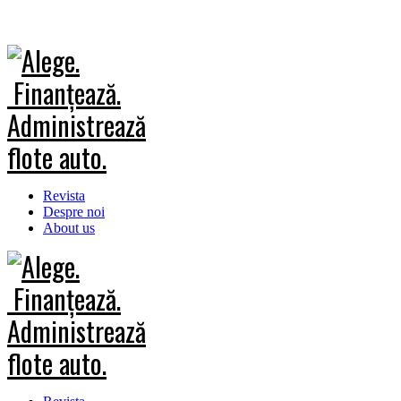
Revista
Despre noi
About us