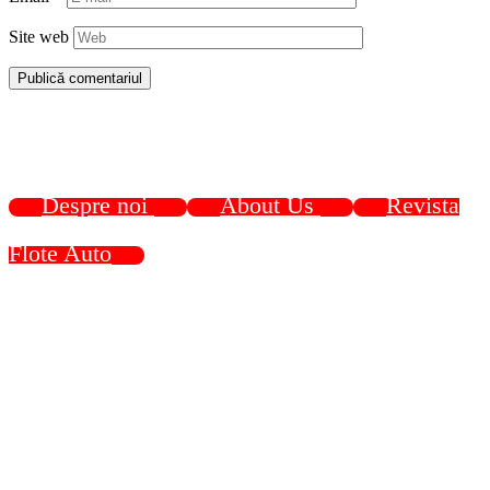
Site web
Despre noi
About Us
Revista
Flote Auto