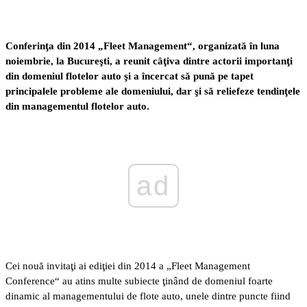
Conferinţa din 2014 „Fleet Management“, organizată în luna
noiembrie, la
Bucureşti, a reunit câţiva dintre actorii importanţi
din domeniul flotelor auto şi a
încercat să pună pe tapet
principalele probleme ale domeniului, dar şi să
reliefeze tendinţele
din managementul flotelor auto.
ad
Cei nouă invitaţi ai ediţiei din 2014 a „Fleet Management
Conference“ au atins multe subiecte ţinând de domeniul foarte
dinamic al managementului de flote auto, unele dintre puncte fiind