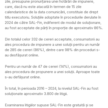
zile, presupune pronunțarea unei hotărâri de impunere,
care, dacă nu este atacată în termen de 15 zile
calendaristice de la data comunicării, constituie de drept
titlu executoriu. Soluțiile adoptate în procedurile derulate în
2024 de către SAL-Fin, indiferent de modul de soluționare,
au fost acceptate de părți în proporție de aproximativ 86%.
Din totalul celor 332 de cereri acceptate, consumatorii au
ales procedura de impunere a unei soluții pentru un număr
de 285 de cereri (86%), dintre care 98% din proceduri s-
au desfășurat online.
Pentru un număr de 47 de cereri (14%), consumatorii au
ales procedura de propunere a unei soluții. Aproape toate
s-au defășurat online.
În total, în perioada 2016 – 2024, la nivelul SAL-Fin au fost
soluționate aproximativ 3.800 de litigii.
Examinarea litigiilor supuse SAL-Fin este gratuită și se