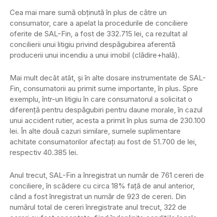
Cea mai mare sumă obținută în plus de către un
consumator, care a apelat la procedurile de conciliere
oferite de SAL-Fin, a fost de 332.715 lei, ca rezultat al
concilierii unui litigiu privind despăgubirea aferentă
producerii unui incendiu a unui imobil (clădire+hală).
Mai mult decât atât, și în alte dosare instrumentate de SAL-
Fin, consumatorii au primit sume importante, în plus. Spre
exemplu, într-un litigiu în care consumatorul a solicitat o
diferență pentru despăgubiri pentru daune morale, în cazul
unui accident rutier, acesta a primit în plus suma de 230.100
lei. În alte două cazuri similare, sumele suplimentare
achitate consumatorilor afectați au fost de 51.700 de lei,
respectiv 40.385 lei.
Anul trecut, SAL-Fin a înregistrat un număr de 761 cereri de
conciliere, în scădere cu circa 18% față de anul anterior,
când a fost înregistrat un număr de 923 de cereri. Din
numărul total de cereri înregistrate anul trecut, 322 de