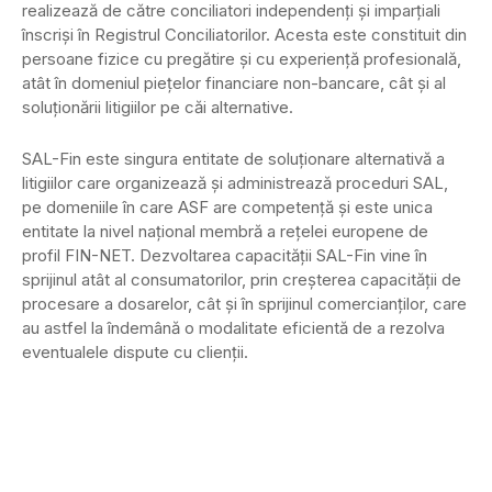
realizează de către conciliatori independenți și imparțiali
înscriși în Registrul Conciliatorilor. Acesta este constituit din
persoane fizice cu pregătire și cu experiență profesională,
atât în domeniul piețelor financiare non-bancare, cât și al
soluționării litigiilor pe căi alternative.
SAL-Fin este singura entitate de soluționare alternativă a
litigiilor care organizează și administrează proceduri SAL,
pe domeniile în care ASF are competență și este unica
entitate la nivel național membră a rețelei europene de
profil FIN-NET. Dezvoltarea capacității SAL-Fin vine în
sprijinul atât al consumatorilor, prin creșterea capacității de
procesare a dosarelor, cât și în sprijinul comercianților, care
au astfel la îndemână o modalitate eficientă de a rezolva
eventualele dispute cu clienții.