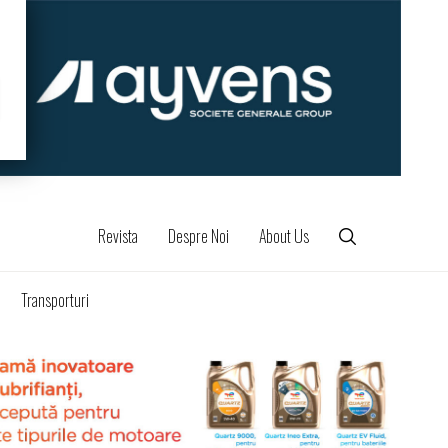
Revista
Despre Noi
About Us
Transporturi