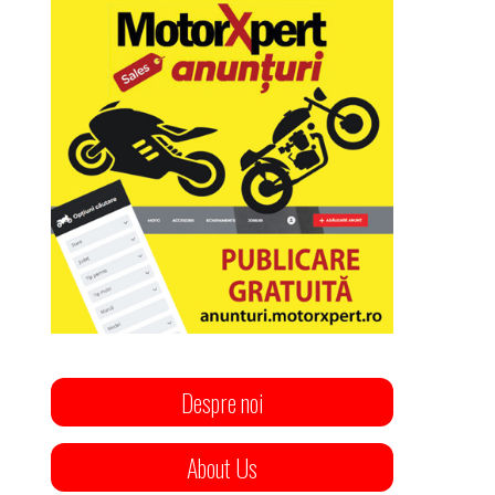
Despre noi
About Us