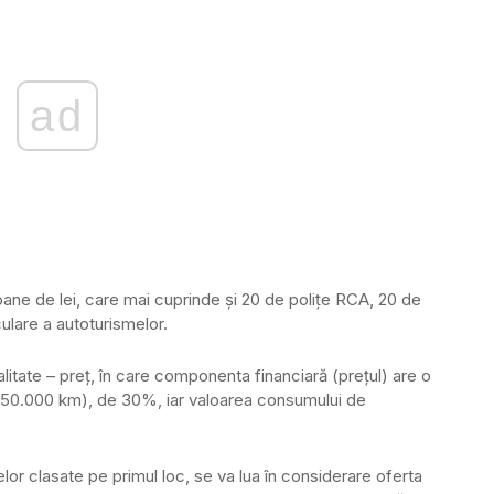
ad
ioane de lei, care mai cuprinde și 20 de polițe RCA, 20 de
ulare a autoturismelor.
calitate – preț, în care componenta financiară (prețul) are o
150.000 km), de 30%, iar valoarea consumului de
rtelor clasate pe primul loc, se va lua în considerare oferta