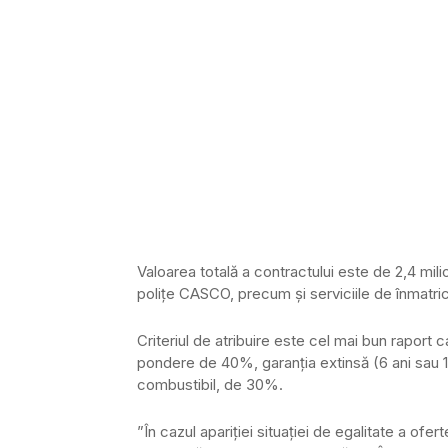
Valoarea totală a contractului este de 2,4 mil
polițe CASCO, precum și serviciile de înmatric
Criteriul de atribuire este cel mai bun raport 
pondere de 40%, garanția extinsă (6 ani sau 
combustibil, de 30%.
”În cazul apariției situației de egalitate a ofe