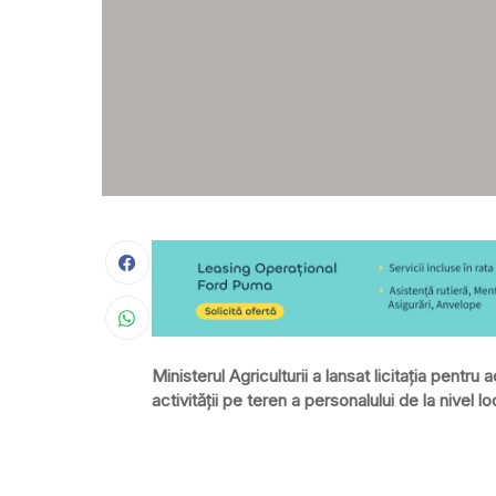
Ministerul Agriculturii a lansat licitația pentr
activității pe teren a personalului de la nivel 