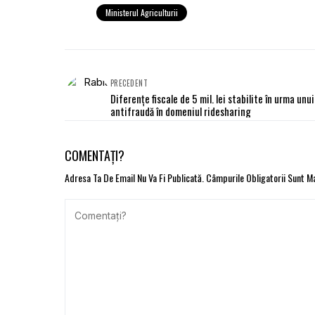
Ministerul Agriculturii
PRECEDENT
Diferențe fiscale de 5 mil. lei stabilite în urma unu
antifraudă în domeniul ridesharing
COMENTAȚI?
Adresa Ta De Email Nu Va Fi Publicată.
Câmpurile Obligatorii Sunt 