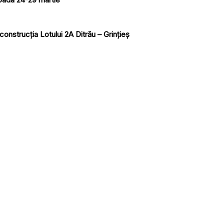
onstrucția Lotului 2A Ditrău – Grințieș