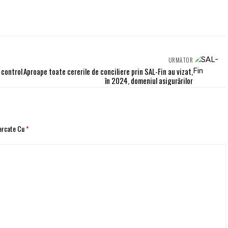
URMĂTOR
i control
Aproape toate cererile de conciliere prin SAL-Fin au vizat,
în 2024, domeniul asigurărilor
Marcate Cu
*