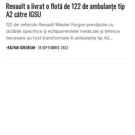
Renault a livrat o flotă de 122 de ambulanțe tip
A2 către IGSU
122 de vehicule Renault Master Furgon prevăzute cu
dotările specifice şi echipamentele medicale şi tehnice
necesare au fost transformate în ambulanţe tip A2...
•
RĂZVAN CODOREAN
18 SEPTEMBRIE 2023