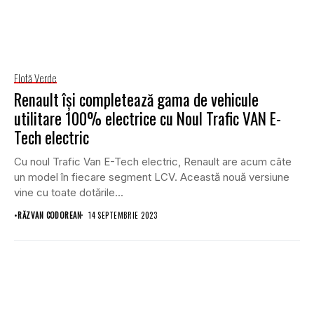
Flotă Verde
Renault își completează gama de vehicule
utilitare 100% electrice cu Noul Trafic VAN E-
Tech electric
Cu noul Trafic Van E-Tech electric, Renault are acum câte
un model în fiecare segment LCV. Această nouă versiune
vine cu toate dotările...
•
RĂZVAN CODOREAN
14 SEPTEMBRIE 2023