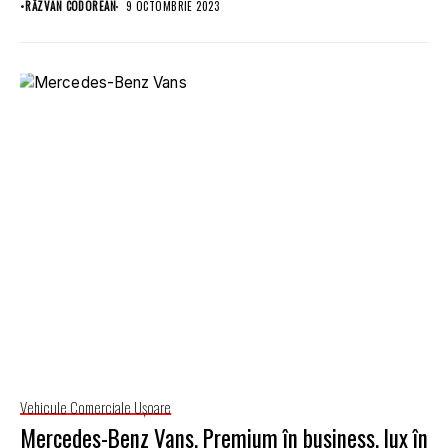
•
RĂZVAN CODOREAN
9 OCTOMBRIE 2023
Vehicule Comerciale Uşoare
Mercedes-Benz Vans. Premium în business, lux în