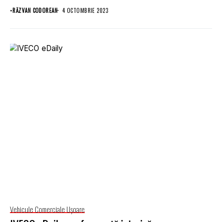
•
RĂZVAN CODOREAN
4 OCTOMBRIE 2023
Vehicule Comerciale Uşoare