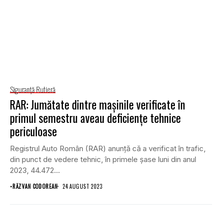
Siguranţă Rutieră
RAR: Jumătate dintre mașinile verificate în
primul semestru aveau deficienţe tehnice
periculoase
Registrul Auto Român (RAR) anunţă că a verificat în trafic,
din punct de vedere tehnic, în primele şase luni din anul
2023, 44.472...
•
RĂZVAN CODOREAN
24 AUGUST 2023