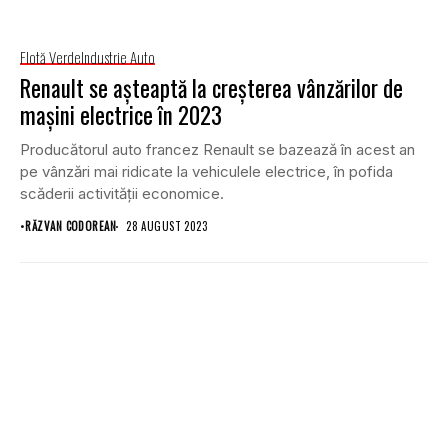
Flotă Verde
Industrie Auto
Renault se aşteaptă la creșterea vânzărilor de
maşini electrice în 2023
Producătorul auto francez Renault se bazează în acest an
pe vânzări mai ridicate la vehiculele electrice, în pofida
scăderii activităţii economice.
•
RĂZVAN CODOREAN
28 AUGUST 2023