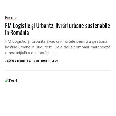
Business
FM Logistic și Urbantz, livrări urbane sustenabile
în România
FM Logistic și Urbantz și-au unit forțele pentru a gestiona
livrările urbane în București. Cele două companii marchează
etapa inițială a colaborării, al...
•
RĂZVAN CODOREAN
12 OCTOMBRIE 2023