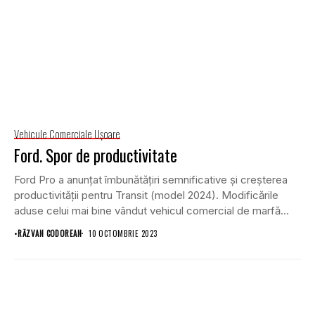
Vehicule Comerciale Uşoare
Ford. Spor de productivitate
Ford Pro a anunțat îmbunătățiri semnificative și creșterea
productivității pentru Transit (model 2024). Modificările
aduse celui mai bine vândut vehicul comercial de marfă...
•
RĂZVAN CODOREAN
10 OCTOMBRIE 2023