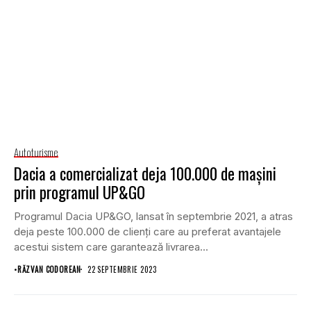
Autoturisme
Dacia a comercializat deja 100.000 de mașini
prin programul UP&GO
Programul Dacia UP&GO, lansat în septembrie 2021, a atras
deja peste 100.000 de clienți care au preferat avantajele
acestui sistem care garantează livrarea...
•
RĂZVAN CODOREAN
22 SEPTEMBRIE 2023