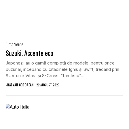
Flotă Verde
Suzuki. Accente eco
Japonezii au o gamă completă de modele, pentru orice
buzunar, începând cu citadinele Ignis și Swift, trecând prin
SUV-urile Vitara și S-Cross, ”familista”...
•
RĂZVAN CODOREAN
22 AUGUST 2023