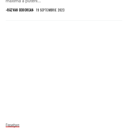
maximă a puterii...
•
RĂZVAN CODOREAN
19 SEPTEMBRIE 2023
Finanţare