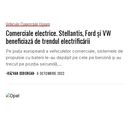
Vehicule Comerciale Uşoare
Comerciale electrice. Stellantis, Ford și VW
beneficiază de trendul electrificării
Pe piața europeană a vehiculelor comerciale, sistemele de
propulsie cu baterii le-au depășit pe cele pe benzină și au
trecut pe poziția secundă,...
•
RĂZVAN CODOREAN
6 OCTOMBRIE 2023