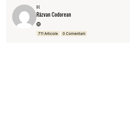
DE
Răzvan Codorean
711 Articole
0 Comentarii