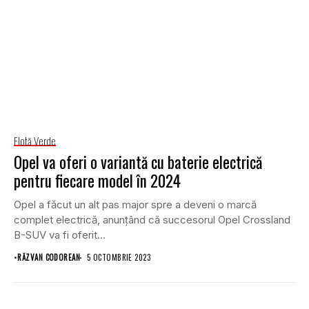
Flotă Verde
Opel va oferi o variantă cu baterie electrică
pentru fiecare model în 2024
Opel a făcut un alt pas major spre a deveni o marcă
complet electrică, anunțând că succesorul Opel Crossland
B-SUV va fi oferit...
•
RĂZVAN CODOREAN
5 OCTOMBRIE 2023