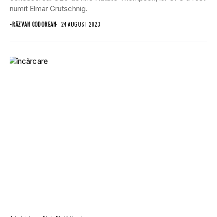
numit Elmar Grutschnig.
•
RĂZVAN CODOREAN
24 AUGUST 2023