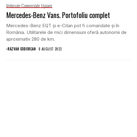
Vehicule Comerciale Uşoare
Mercedes-Benz Vans. Portofoliu complet
Mercedes-Benz EQT și e-Citan pot fi comandate și în
România. Utilitarele de mici dimensiuni oferă autonomii de
aproximativ 280 de km.
•
RĂZVAN CODOREAN
8 AUGUST 2023