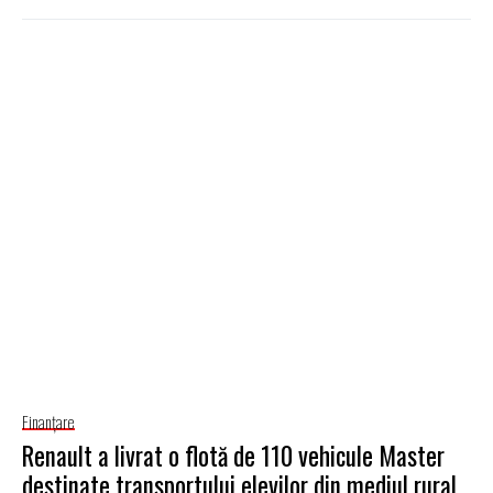
Finanţare
Renault a livrat o flotă de 110 vehicule Master
destinate transportului elevilor din mediul rural