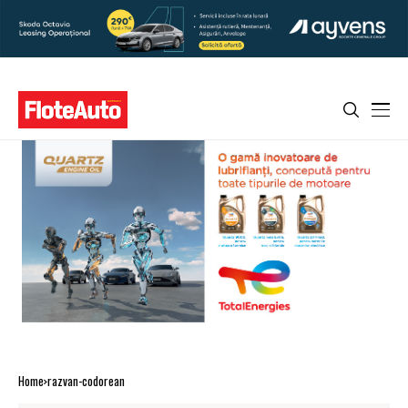
Home
razvan-codorean