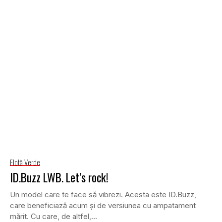
Flotă Verde
ID.Buzz LWB. Let’s rock!
Un model care te face să vibrezi. Acesta este ID.Buzz,
care beneficiază acum și de versiunea cu ampatament
mărit. Cu care, de altfel,...