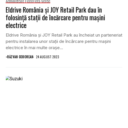
Administrare Flote
Flotă Verde
Eldrive România și JOY Retail Park dau în
folosință stații de încărcare pentru mașini
electrice
Eldrive România și JOY Retail Park au încheiat un parteneriat
pentru instalarea unor stații de încărcare pentru mașini
electrice în mai multe orașe...
•
RĂZVAN CODOREAN
24 AUGUST 2023